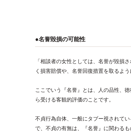
●名誉毀損の可能性
「相談者の女性としては、名誉が毀損さ
く損害賠償や、名誉回復措置を取るよう
ここでいう『名誉』とは、人の品性、徳
ら受ける客観的評価のことです。
不貞行為自体、一般にタブー視されてい
で、不貞の有無は、『名誉』に関わるも