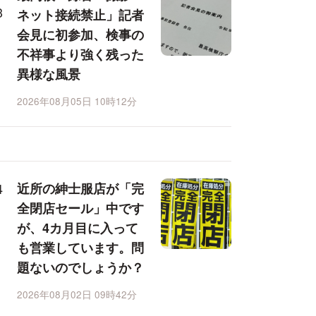
ネット接続禁止」記者
会見に初参加、検事の
不祥事より強く残った
異様な風景
2026年08月05日 10時12分
近所の紳士服店が「完
全閉店セール」中です
が、4カ月目に入って
も営業しています。問
題ないのでしょうか？
2026年08月02日 09時42分