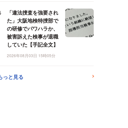
「違法捜査を強要され
た」大阪地検特捜部で
の研修でパワハラか、
被害訴えた検事が退職
していた【手記全文】
2026年08月03日 15時05分
もっと見る