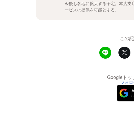
今後も各地に拡大する予定。本店支
ービスの提供を可能とする。
この記
Google
フォロ