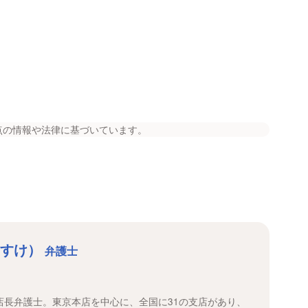
点の情報や法律に基づいています。
うすけ）
弁護士
店長弁護士。東京本店を中心に、全国に31の支店があり、