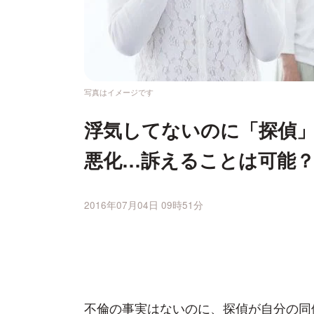
写真はイメージです
浮気してないのに「探偵
悪化…訴えることは可能
2016年07月04日 09時51分
不倫の事実はないのに、探偵が自分の同