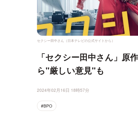
セクシー田中さん（日本テレビの公式サイトから）
「セクシー田中さん」原作
ら"厳しい意見"も
2024年02月16日 18時57分
#BPO