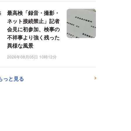
最高検「録音・撮影・
ネット接続禁止」記者
会見に初参加、検事の
不祥事より強く残った
異様な風景
2026年08月05日 10時12分
もっと見る