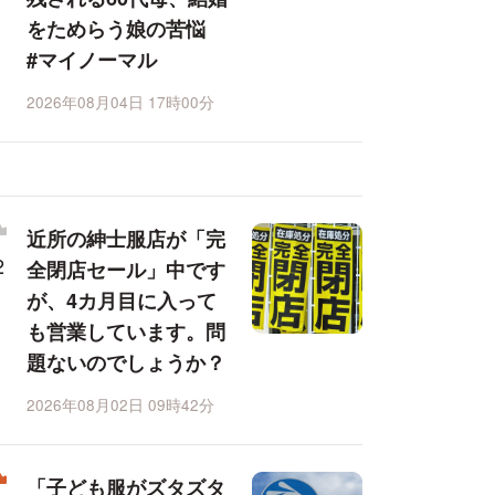
をためらう娘の苦悩
#マイノーマル
2026年08月04日 17時00分
近所の紳士服店が「完
全閉店セール」中です
が、4カ月目に入って
も営業しています。問
題ないのでしょうか？
2026年08月02日 09時42分
「子ども服がズタズタ