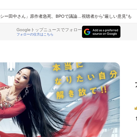
シー田中さん」原作者急死、BPOで議論…視聴者から"厳しい意見"も
Googleトップニュースでフォロー
フォローの仕方はこちら