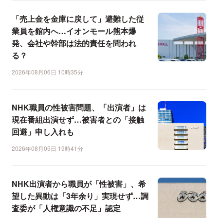
「売上金を金庫に戻して」避難した従
業員を館内へ…イオンモール熊本爆
発、会社や幹部は法的責任を問われ
る？
2026年08月06日 10時35分
NHK職員の性被害問題、「出演者」は
現在番組出演せず…被害者との「接触
回避」申し入れも
2026年08月05日 19時41分
NHK出演者から職員が「性被害」、希
望した異動は「3年余り」実現せず…調
査委が「人権意識の不足」認定