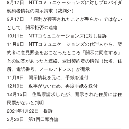
8月17日 NTTコミュニケーションズに対しプロバイダ
契約者情報の開示請求（裁判外）
9月17日 「権利が侵害されたことが明らか」ではない
として、開示拒否の連絡
10月1日 NTTコミュニケーションズに対し提訴
11月6日 NTTコミュニケージョンズの代理人から、契
約者に意見照会をおこなったところ「開示に同意する」
との回答があったと連絡、翌日契約者の情報（氏名、住
所、電話番号、メールアドレス）が開示
11月9日 開示情報を元に、手紙を送付
12月9日 返事がないため、再度手紙を送付
12月15日 住民票請求したが、開示された住所には住
民票がないと判明
2021年1月22日 提訴
3月22日 第1回口頭弁論