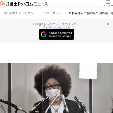
メニュー
弁護士ドットコム
インターネット
木村花さん中傷訴訟で初弁論 
Googleトップニュースでフォロー
フォローの仕方はこちら