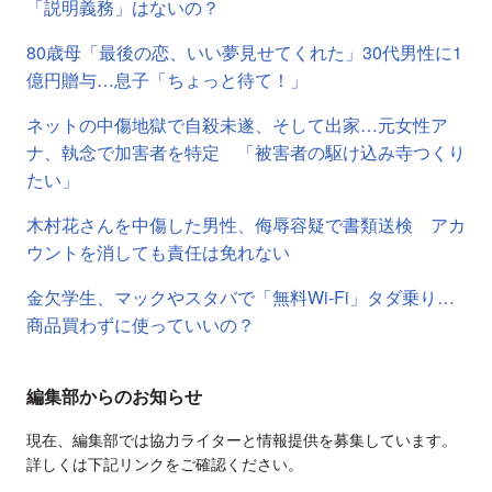
「説明義務」はないの？
80歳母「最後の恋、いい夢見せてくれた」30代男性に1
億円贈与…息子「ちょっと待て！」
ネットの中傷地獄で自殺未遂、そして出家…元女性ア
ナ、執念で加害者を特定 「被害者の駆け込み寺つくり
たい」
木村花さんを中傷した男性、侮辱容疑で書類送検 アカ
ウントを消しても責任は免れない
金欠学生、マックやスタバで「無料Wi-Fi」タダ乗り…
商品買わずに使っていいの？
編集部からのお知らせ
現在、編集部では協力ライターと情報提供を募集しています。
詳しくは下記リンクをご確認ください。