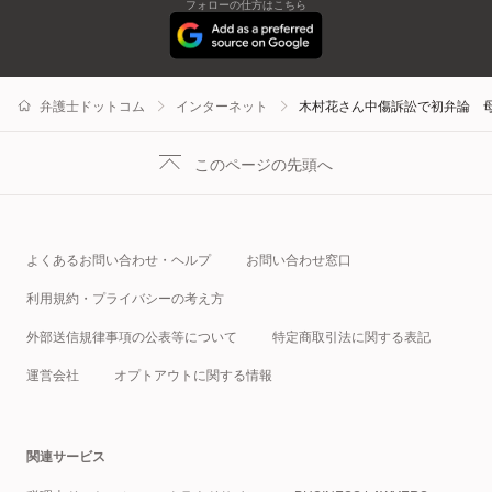
フォローの仕方はこちら
弁護士ドットコム
インターネット
木村花さん中傷訴訟で初弁論 
このページの先頭へ
よくあるお問い合わせ・ヘルプ
お問い合わせ窓口
利用規約・プライバシーの考え方
外部送信規律事項の公表等について
特定商取引法に関する表記
運営会社
オプトアウトに関する情報
関連サービス