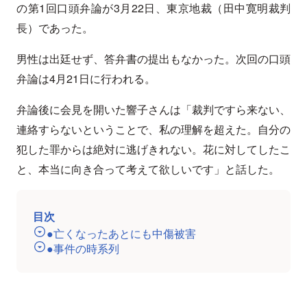
の第1回口頭弁論が3月22日、東京地裁（田中寛明裁判
長）であった。
男性は出廷せず、答弁書の提出もなかった。次回の口頭
弁論は4月21日に行われる。
弁論後に会見を開いた響子さんは「裁判ですら来ない、
連絡すらないということで、私の理解を超えた。自分の
犯した罪からは絶対に逃げきれない。花に対してしたこ
と、本当に向き合って考えて欲しいです」と話した。
目次
●亡くなったあとにも中傷被害
●事件の時系列