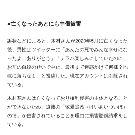
●亡くなったあとにも中傷被害
訴状などによると、木村さんが2020年5月に亡くなった
後、男性はツイッターに「あんたの死でみんな幸せにな
ったよ、ありがとう」「テラハ楽しみにしていたのに、
お前の自殺のせいで中止。最後まで迷惑かけて何様？地
獄に落ちなよ」と投稿した。現在アカウントは削除され
ている。
木村花さんは亡くなっており権利侵害の主体となること
ができないため、遺族の「敬愛追慕（けいあいついぼ）
の情」が侵害されていることを理由に損害賠償請求をし
ている。