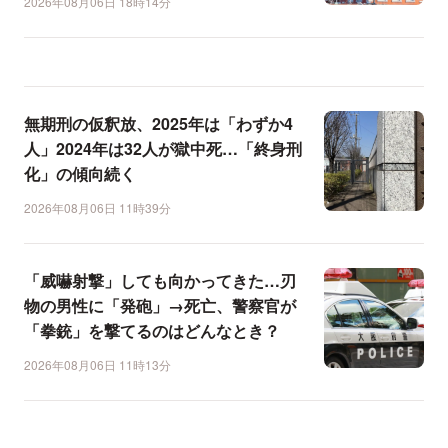
2026年08月06日 18時14分
無期刑の仮釈放、2025年は「わずか4
人」2024年は32人が獄中死…「終身刑
化」の傾向続く
2026年08月06日 11時39分
「威嚇射撃」しても向かってきた…刃
物の男性に「発砲」→死亡、警察官が
「拳銃」を撃てるのはどんなとき？
2026年08月06日 11時13分