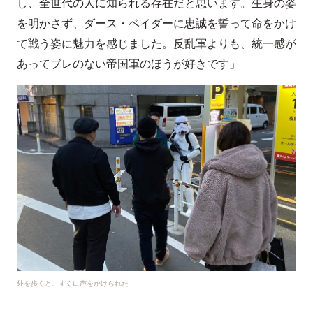
し、全世代の人に知られる存在だと思います。生身の姿
を明かさず、ダース・ベイダーに忠誠を誓って命をかけ
て戦う姿に魅力を感じました。反乱軍よりも、統一感が
あってブレのない帝国軍のほうが好きです」
外を歩くと、すぐに声をかけられた