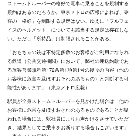
ストームトルーパーの格好で電車に乗ることを規制する
規約はあるのだろうか。東京メトロの広報によれば、乗
客の「格好」を制限する規定はない。ゆえに「フルフェ
イスのヘルメット」についても該当する規定は存在しな
い。ただし「所持品」は制限されることがある。
「おもちゃの銃は不特定多数のお客様がご利用になられ
る鉄道（公共交通機関）において、弊社の運送約款であ
る旅客営業規程第172条第1項第1号の後段の内容（他の
お客様に危害を及ぼすおそれのあるもの）と判断する可
能性があります」（東京メトロ広報）
駅員が全身ストームトルーパーを見かけた場合は「他の
お客様に危害を及ぼすおそれのあるものであることが疑
われる場合には、駅社員によりお声かけをさせていただ
き、結果としてご乗車をお断りする場合もございます」