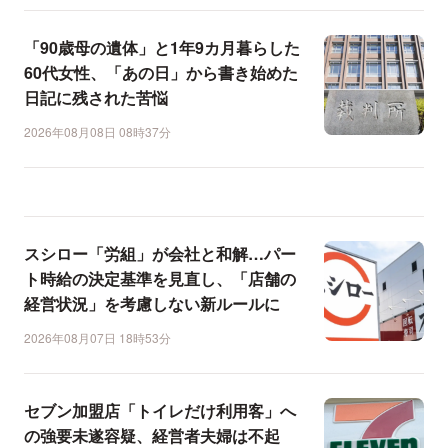
「90歳母の遺体」と1年9カ月暮らした
60代女性、「あの日」から書き始めた
日記に残された苦悩
2026年08月08日 08時37分
スシロー「労組」が会社と和解…パー
ト時給の決定基準を見直し、「店舗の
経営状況」を考慮しない新ルールに
2026年08月07日 18時53分
セブン加盟店「トイレだけ利用客」へ
の強要未遂容疑、経営者夫婦は不起