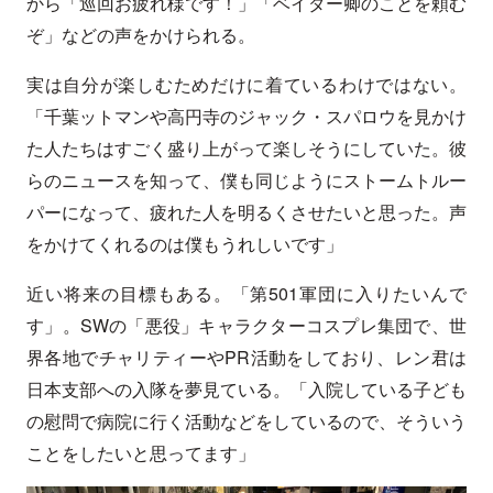
から「巡回お疲れ様です！」「ベイダー卿のことを頼む
ぞ」などの声をかけられる。
実は自分が楽しむためだけに着ているわけではない。
「千葉ットマンや高円寺のジャック・スパロウを見かけ
た人たちはすごく盛り上がって楽しそうにしていた。彼
らのニュースを知って、僕も同じようにストームトルー
パーになって、疲れた人を明るくさせたいと思った。声
をかけてくれるのは僕もうれしいです」
近い将来の目標もある。「第501軍団に入りたいんで
す」。SWの「悪役」キャラクターコスプレ集団で、世
界各地でチャリティーやPR活動をしており、レン君は
日本支部への入隊を夢見ている。「入院している子ども
の慰問で病院に行く活動などをしているので、そういう
ことをしたいと思ってます」