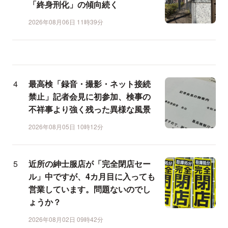
「終身刑化」の傾向続く
2026年08月06日 11時39分
最高検「録音・撮影・ネット接続
禁止」記者会見に初参加、検事の
不祥事より強く残った異様な風景
2026年08月05日 10時12分
近所の紳士服店が「完全閉店セー
ル」中ですが、4カ月目に入っても
営業しています。問題ないのでし
ょうか？
2026年08月02日 09時42分