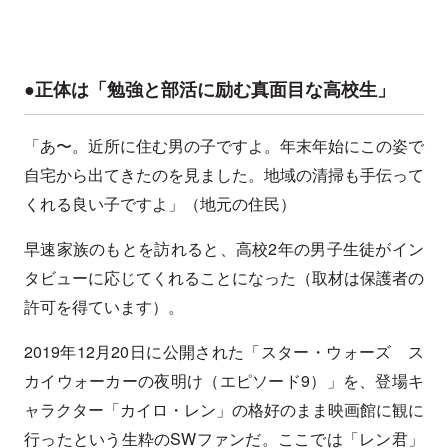
●正体は「勉強と部活に励む真面目な高校生」
「あ〜。近所に住む男の子ですよ。年末年始にこの姿で
自宅から出てきたのを見ました。地域の清掃も手伝って
くれる良い子ですよ」（地元の住民）
早速家族のもとを訪れると、高校2年の男子生徒がイン
タビューに応じてくれることになった（取材は保護者の
許可を得ています）。
2019年12月20日に公開された「スター・ウォーズ ス
カイウォーカーの夜明け（エピソード9）」を、登場キ
ャラクター「カイロ・レン」の格好のまま映画館に観に
行ったという生粋のSWファンだ。ここでは「レン君」