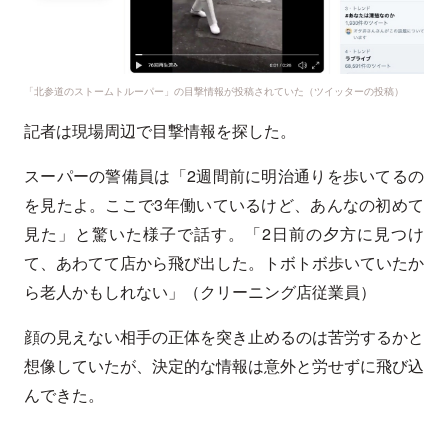
「北参道のストームトルーパー」の目撃情報が投稿されていた（ツイッターの投稿）
記者は現場周辺で目撃情報を探した。
スーパーの警備員は「2週間前に明治通りを歩いてるの
を見たよ。ここで3年働いているけど、あんなの初めて
見た」と驚いた様子で話す。「2日前の夕方に見つけ
て、あわてて店から飛び出した。トボトボ歩いていたか
ら老人かもしれない」（クリーニング店従業員）
顔の見えない相手の正体を突き止めるのは苦労するかと
想像していたが、決定的な情報は意外と労せずに飛び込
んできた。