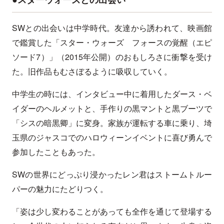
SWとの出会いは中学時代。友達から誘われて、映画館
で鑑賞した「スター・ウォーズ フォースの覚醒（エピ
ソード7）」（2015年公開）のおもしろさに衝撃を受け
た。旧作品もむさぼるように吸収していく。
中学生の時には、インタビュー中に着用したダース・ベ
イダーのヘルメットと、手作りの黒マントと黒ブーツで
「シスの暗黒卿」に変身。家族が運転する車に乗り、埼
玉県のジャスコでのハロウィーンイベントに喜び勇んで
参加したこともあった。
SWの世界にどっぷり浸かったレン君はストームトルー
パーの魅力にたどりつく。
「姿は少し変わることがあっても全作を通じて登場する