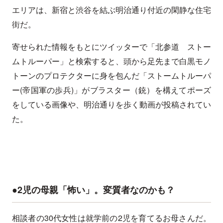
エリアは、新宿と渋谷を結ぶ明治通り付近の閑静な住宅
街だ。
寄せられた情報をもとにツイッターで「北参道 ストー
ムトルーパー」と検索すると、頭から足先まで白黒モノ
トーンのプロテクターに身を包んだ「ストームトルーパ
ー(帝国軍の歩兵)」がブラスター（銃）を構えてポーズ
をしている画像や、明治通りを歩く動画が投稿されてい
た。
●2児の母親「怖い」。変質者なのかも？
相談者の30代女性は就学前の2児を育てるお母さんだ。