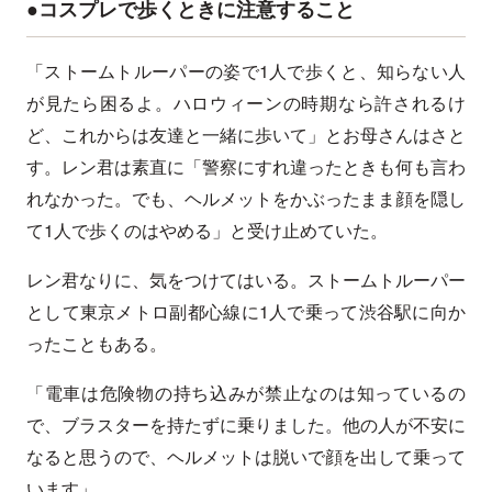
●コスプレで歩くときに注意すること
「ストームトルーパーの姿で1人で歩くと、知らない人
が見たら困るよ。ハロウィーンの時期なら許されるけ
ど、これからは友達と一緒に歩いて」とお母さんはさと
す。レン君は素直に「警察にすれ違ったときも何も言わ
れなかった。でも、ヘルメットをかぶったまま顔を隠し
て1人で歩くのはやめる」と受け止めていた。
レン君なりに、気をつけてはいる。ストームトルーパー
として東京メトロ副都心線に1人で乗って渋谷駅に向か
ったこともある。
「電車は危険物の持ち込みが禁止なのは知っているの
で、ブラスターを持たずに乗りました。他の人が不安に
なると思うので、ヘルメットは脱いで顔を出して乗って
います」