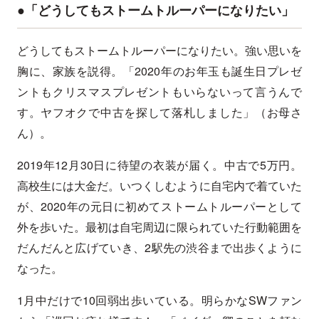
●「どうしてもストームトルーパーになりたい」
どうしてもストームトルーパーになりたい。強い思いを
胸に、家族を説得。「2020年のお年玉も誕生日プレゼ
ントもクリスマスプレゼントもいらないって言うんで
す。ヤフオクで中古を探して落札しました」（お母さ
ん）。
2019年12月30日に待望の衣装が届く。中古で5万円。
高校生には大金だ。いつくしむように自宅内で着ていた
が、2020年の元日に初めてストームトルーパーとして
外を歩いた。最初は自宅周辺に限られていた行動範囲を
だんだんと広げていき、2駅先の渋谷まで出歩くように
なった。
1月中だけで10回弱出歩いている。明らかなSWファン