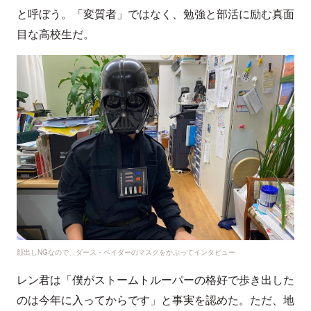
と呼ぼう。「変質者」ではなく、勉強と部活に励む真面
目な高校生だ。
顔出しNGなので、ダース・ベイダーのマスクをかぶってインタビュー
レン君は「僕がストームトルーパーの格好で歩き出した
のは今年に入ってからです」と事実を認めた。ただ、地