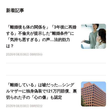
新着記事
「離婚後も体の関係を」「3年後に再婚
する」不倫夫が提示した"離婚条件"に
「気持ち悪すぎる」の声…法的効力
は？
2026年08月08日 08時59分
「離婚している」は嘘だった…シング
ルマザーに独身偽装で121万円賠償、裏
切られた子の「心の傷」も認定
2026年08月08日 08時50分