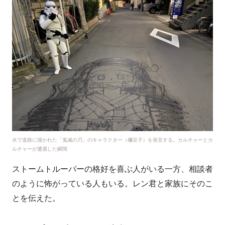
水で道路に描かれた「鬼滅の刃」のキャラクター（禰豆子）を発見する。カルチャーとカ
ルチャーが遭遇した瞬間
ストームトルーパーの格好を喜ぶ人がいる一方、相談者
のように怖がっている人もいる。レン君と家族にそのこ
とを伝えた。