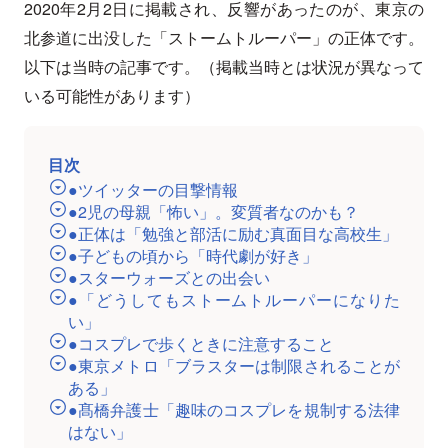
2020年2月2日に掲載され、反響があったのが、東京の
北参道に出没した「ストームトルーパー」の正体です。
以下は当時の記事です。（掲載当時とは状況が異なって
いる可能性があります）
目次
●ツイッターの目撃情報
●2児の母親「怖い」。変質者なのかも？
●正体は「勉強と部活に励む真面目な高校生」
●子どもの頃から「時代劇が好き」
●スターウォーズとの出会い
●「どうしてもストームトルーパーになりた
い」
●コスプレで歩くときに注意すること
●東京メトロ「ブラスターは制限されることが
ある」
●髙橋弁護士「趣味のコスプレを規制する法律
はない」