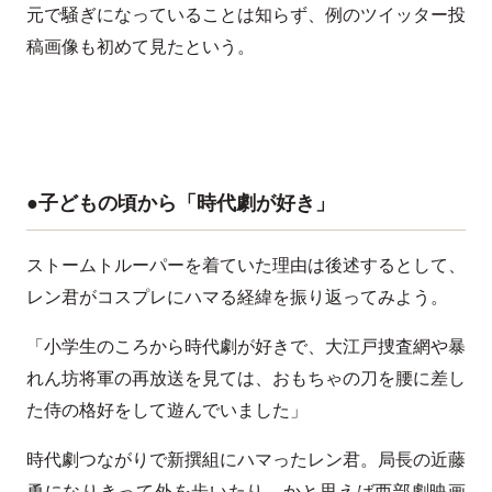
元で騒ぎになっていることは知らず、例のツイッター投
稿画像も初めて見たという。
●子どもの頃から「時代劇が好き」
ストームトルーパーを着ていた理由は後述するとして、
レン君がコスプレにハマる経緯を振り返ってみよう。
「小学生のころから時代劇が好きで、大江戸捜査網や暴
れん坊将軍の再放送を見ては、おもちゃの刀を腰に差し
た侍の格好をして遊んでいました」
時代劇つながりで新撰組にハマったレン君。局長の近藤
勇になりきって外を歩いたり、かと思えば西部劇映画