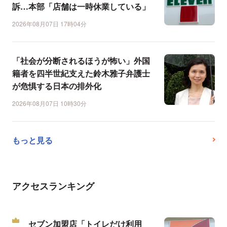
訴…本部「店舗は一時休業している」
2026年08月07日 17時04分
「社会が分断されるほうが怖い」外国
籍者を四半世紀支えた鈴木雅子弁護士
が危惧する日本の排外化
2026年08月07日 10時30分
もっと見る
アクセスランキング
セブン加盟店「トイレだけ利用