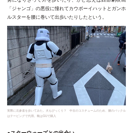
「ジャンゴ」の悪役に憧れてカウボーイハットとガンホ
ルスターを腰に巻いて出歩いたりしたという。
実際に北参道を歩いてみた。犬もびっくり？ 中古のコスチュームのため、腰のバックル
はテーピングで代用。靴はGUで購入
●スターウォーズとの出会い