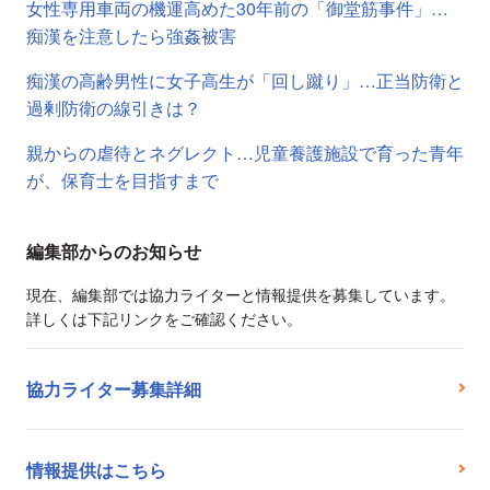
女性専用車両の機運高めた30年前の「御堂筋事件」…
痴漢を注意したら強姦被害
痴漢の高齢男性に女子高生が「回し蹴り」…正当防衛と
過剰防衛の線引きは？
親からの虐待とネグレクト…児童養護施設で育った青年
が、保育士を目指すまで
編集部からのお知らせ
現在、編集部では協力ライターと情報提供を募集しています。
詳しくは下記リンクをご確認ください。
協力ライター募集詳細
情報提供はこちら