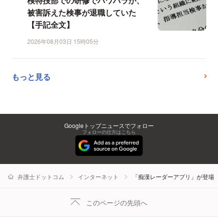
検特捜部での研修でパワハラか、
被害訴えた検事が退職していた
【手記全文】
2026年08月03日 15時05分
もっと見る
Googleトップニュースでフォロー
フォローの仕方はこちら
弁護士ドットコム
インターネット
「痴漢レーダーアプリ」が登場
このページの先頭へ