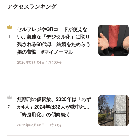
アクセスランキング
セルフレジやQRコードが使えな
い…急速な「デジタル化」に取り
残される60代母、結婚をためらう
娘の苦悩 #マイノーマル
2026年08月04日 17時00分
無期刑の仮釈放、2025年は「わず
か4人」2024年は32人が獄中死…
「終身刑化」の傾向続く
2026年08月06日 11時39分