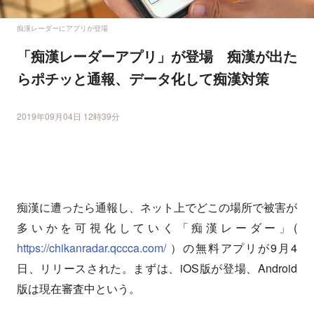
痴漢レーダーにアプリが登場
「痴漢レーダーアプリ」が登場 痴漢が出た
らポチッと通報、データ化して痴漢対策
2019年09月04日 12時39分
痴漢に遭ったら通報し、ネット上でどこの場所で被害が
多いかを可視化していく「痴漢レーダー」(
https://chikanradar.qccca.com/
）の無料アプリが9月4
日、リリースされた。まずは、iOS版が登場、Android
版は現在審査中という。