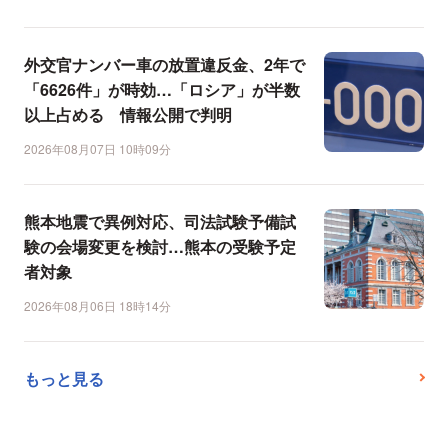
外交官ナンバー車の放置違反金、2年で
「6626件」が時効…「ロシア」が半数
以上占める 情報公開で判明
2026年08月07日 10時09分
熊本地震で異例対応、司法試験予備試
験の会場変更を検討…熊本の受験予定
者対象
2026年08月06日 18時14分
もっと見る