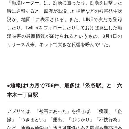
「痴漢レーダー」は、痴漢に遭ったり、痴漢を目撃した
時に通報すると、痴漢が出没した場所などの被害発生状
況が、地図上に表示される。また、LINEで友だち登録
したり、Twitterをフォローしたりしておけば発生した痴
漢被害の最新情報が届けられるというもの。8月1日の
リリース以来、ネットで大きな反響を呼んでいた。
●通報は1カ月で756件、最多は「渋谷駅」と「六
本木一丁目駅」
アプリでは、「被害にあった」を押せば、「痴漢」「盗
撮」「つきまとい」「露出」「ぶつかり」「不快行為」
など、通勤や通学中に遭う可能性のある犯罪や迷惑行為