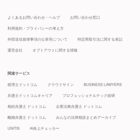
よくあるお問い合わせ・ヘルプ
お問い合わせ窓口
利用規約・プライバシーの考え方
外部送信規律事項の公表等について
特定商取引法に関する表記
運営会社
オプトアウトに関する情報
関連サービス
税理士ドットコム
クラウドサイン
BUSINESS LAWYERS
弁護士ドットコムキャリア
プロフェッショナルテック総研
相続弁護士 ドットコム
企業法務弁護士 ドットコム
離婚弁護士 ドットコム
みんなの法律相談まとめアーカイブ
UNITIS
AI炎上チェッカー