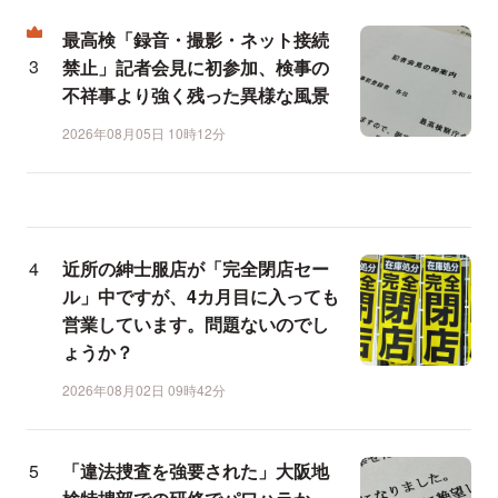
最高検「録音・撮影・ネット接続
禁止」記者会見に初参加、検事の
不祥事より強く残った異様な風景
2026年08月05日 10時12分
近所の紳士服店が「完全閉店セー
ル」中ですが、4カ月目に入っても
営業しています。問題ないのでし
ょうか？
2026年08月02日 09時42分
「違法捜査を強要された」大阪地