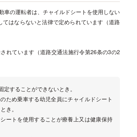
動車の運転者は、チャイルドシートを使用しない
してはならないと法律で定められています（道路
されています（道路交通法施行令第26条の3の2
固定することができないとき。

数のため乗車する幼児全員にチャイルドシート
とき。

ドシートを使用することが療養上又は健康保持