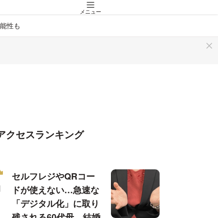
メニュー
能性も
アクセスランキング
セルフレジやQRコー
ドが使えない…急速な
「デジタル化」に取り
残される60代母、結婚