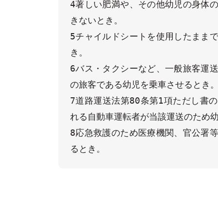
4著しい肥満や、その他幼児の身体
きないとき。

5チャイルドシートを使用したまま
き。

6バス・タクシーなど、一般旅客運
の旅客である幼児を乗車させるとき。
7道路運送法第80条第1項ただし書
れる自動車運転者が当該運送のため幼
8応急救護のため医療機関、官公署
るとき。