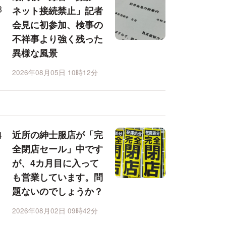
ネット接続禁止」記者
会見に初参加、検事の
不祥事より強く残った
異様な風景
2026年08月05日 10時12分
近所の紳士服店が「完
全閉店セール」中です
が、4カ月目に入って
も営業しています。問
題ないのでしょうか？
2026年08月02日 09時42分