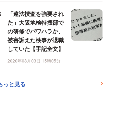
「違法捜査を強要され
た」大阪地検特捜部で
の研修でパワハラか、
被害訴えた検事が退職
していた【手記全文】
2026年08月03日 15時05分
もっと見る