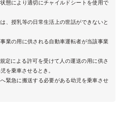
の状態により適切にチャイルドシートを使用で
では、授乳等の日常生活上の世話ができないと
送事業の用に供される自動車運転者が当該事業


の規定による許可を受けて人の運送の用に供さ
児を乗車させるとき。

等へ緊急に搬送する必要がある幼児を乗車させ