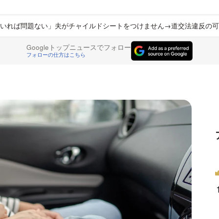
いれば問題ない」夫がチャイルドシートをつけません→道交法違反の可
Googleトップニュースでフォロー
フォローの仕方はこちら