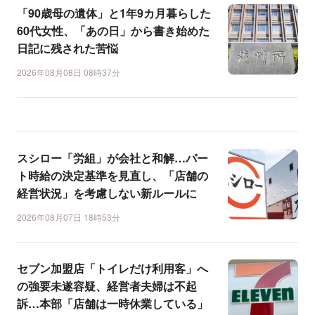
「90歳母の遺体」と1年9カ月暮らした
60代女性、「あの日」から書き始めた
日記に残された苦悩
2026年08月08日 08時37分
スシロー「労組」が会社と和解…パー
ト時給の決定基準を見直し、「店舗の
経営状況」を考慮しない新ルールに
2026年08月07日 18時53分
セブン加盟店「トイレだけ利用客」へ
の強要未遂容疑、経営者夫婦は不起
訴…本部「店舗は一時休業している」