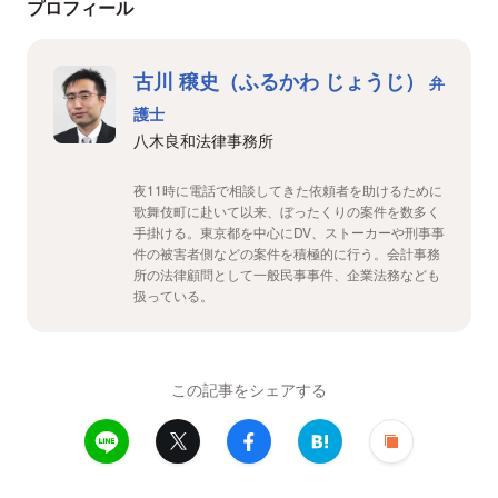
プロフィール
古川 穣史（ふるかわ じょうじ）
弁
護士
八木良和法律事務所
夜11時に電話で相談してきた依頼者を助けるために
歌舞伎町に赴いて以来、ぼったくりの案件を数多く
手掛ける。東京都を中心にDV、ストーカーや刑事事
件の被害者側などの案件を積極的に行う。会計事務
所の法律顧問として一般民事事件、企業法務なども
扱っている。
この記事をシェアする