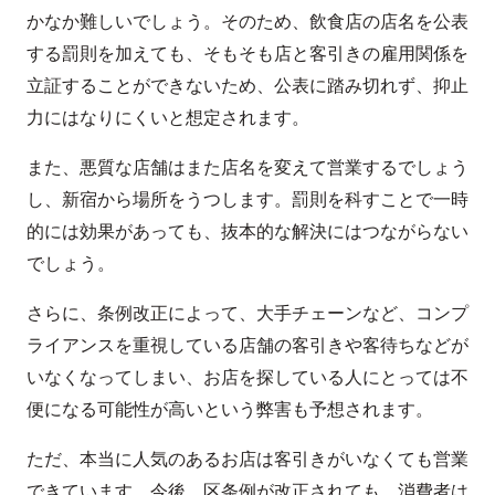
かなか難しいでしょう。そのため、飲食店の店名を公表
する罰則を加えても、そもそも店と客引きの雇用関係を
立証することができないため、公表に踏み切れず、抑止
力にはなりにくいと想定されます。
また、悪質な店舗はまた店名を変えて営業するでしょう
し、新宿から場所をうつします。罰則を科すことで一時
的には効果があっても、抜本的な解決にはつながらない
でしょう。
さらに、条例改正によって、大手チェーンなど、コンプ
ライアンスを重視している店舗の客引きや客待ちなどが
いなくなってしまい、お店を探している人にとっては不
便になる可能性が高いという弊害も予想されます。
ただ、本当に人気のあるお店は客引きがいなくても営業
できています。今後、区条例が改正されても、消費者は