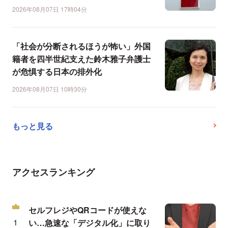
2026年08月07日 17時04分
「社会が分断されるほうが怖い」外国
籍者を四半世紀支えた鈴木雅子弁護士
が危惧する日本の排外化
2026年08月07日 10時30分
もっと見る
アクセスランキング
セルフレジやQRコードが使えな
い…急速な「デジタル化」に取り