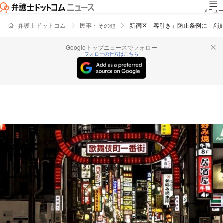
メニュー
弁護士ドットコム
民事・その他
新宿区「客引き」防止条例に「罰
Googleトップニュースでフォロー
フォローの仕方はこちら