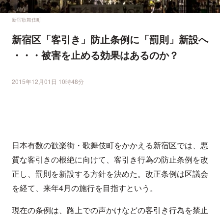
新宿歌舞伎町
新宿区「客引き」防止条例に「罰則」新設へ
・・・被害を止める効果はあるのか？
2015年12月01日 10時48分
日本有数の歓楽街・歌舞伎町をかかえる新宿区では、悪
質な客引きの根絶に向けて、客引き行為の防止条例を改
正し、罰則を新設する方針を決めた。改正条例は区議会
を経て、来年4月の施行を目指すという。
現在の条例は、路上での声かけなどの客引き行為を禁止