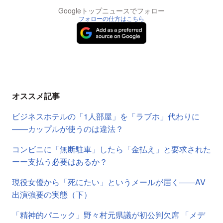
Googleトップニュースでフォロー
フォローの仕方はこちら
オススメ記事
ビジネスホテルの「1人部屋」を「ラブホ」代わりに
――カップルが使うのは違法？
コンビニに「無断駐車」したら「金払え」と要求された
ーー支払う必要はあるか？
現役女優から「死にたい」というメールが届く――AV
出演強要の実態（下）
「精神的パニック」野々村元県議が初公判欠席 「メデ