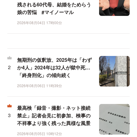
残される60代母、結婚をためらう
娘の苦悩 #マイノーマル
2026年08月04日 17時00分
無期刑の仮釈放、2025年は「わず
か4人」2024年は32人が獄中死…
「終身刑化」の傾向続く
2026年08月06日 11時39分
最高検「録音・撮影・ネット接続
禁止」記者会見に初参加、検事の
不祥事より強く残った異様な風景
2026年08月05日 10時12分