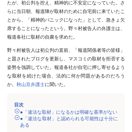
たが、初公判を控え、精神的に不安定になっていた。さ
らに当日朝、報道陣が取材のために自宅前に来ていたこ
とから、「精神的パニックになった」として、急きょ欠
席することになったという。野々村被告人の弁護士は、
報道各社に取材の自粛を求めた。
野々村被告人は初公判の直前、「報道関係者等の皆様」
と題されたブログを更新し、マスコミの取材を拒否する
姿勢を強調していた。報道各社が自宅に押し寄せるよう
な取材を続けた場合、法的に何か問題があるのだろう
か。
秋山亘弁護士
に聞いた。
目次
●「違法な取材」になるかは明確な基準がない
●「違法な取材」と認められる可能性は十分に
ある