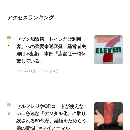
アクセスランキング
セブン加盟店「トイレだけ利用
客」への強要未遂容疑、経営者夫
婦は不起訴…本部「店舗は一時休
業している」
2026年08月07日 17時04分
セルフレジやQRコードが使えな
い…急速な「デジタル化」に取り
残される60代母、結婚をためらう
娘の苦悩 #マイノーマル