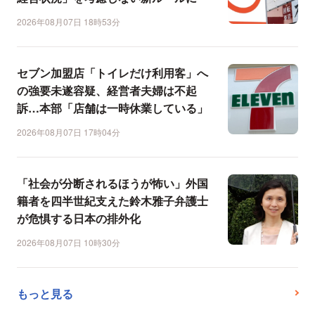
2026年08月07日 18時53分
セブン加盟店「トイレだけ利用客」へ
の強要未遂容疑、経営者夫婦は不起
訴…本部「店舗は一時休業している」
2026年08月07日 17時04分
「社会が分断されるほうが怖い」外国
籍者を四半世紀支えた鈴木雅子弁護士
が危惧する日本の排外化
2026年08月07日 10時30分
もっと見る