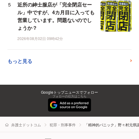
近所の紳士服店が「完全閉店セー
ル」中ですが、4カ月目に入っても
営業しています。問題ないのでし
ょうか？
2026年08月02日 09時42分
もっと見る
Googleトップニュースでフォロー
フォローの仕方はこちら
弁護士ドットコム
犯罪・刑事事件
「精神的パニック」野々村元県