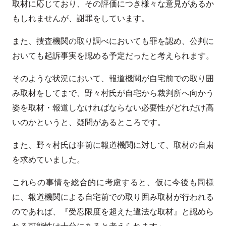
取材に応じており、その評価につき様々な意見があるか
もしれませんが、謝罪をしています。
また、捜査機関の取り調べにおいても罪を認め、公判に
おいても起訴事実を認める予定だったと考えられます。
そのような状況において、報道機関が自宅前での取り囲
み取材をしてまで、野々村氏が自宅から裁判所へ向かう
姿を取材・報道しなければならない必要性がどれだけ高
いのかというと、疑問があるところです。
また、野々村氏は事前に報道機関に対して、取材の自粛
を求めていました。
これらの事情を総合的に考慮すると、仮に今後も同様
に、報道機関による自宅前での取り囲み取材が行われる
のであれば、『受忍限度を超えた違法な取材』と認めら
れる可能性は十分にあると考えられます」