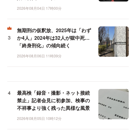
2026年08月04日 17時00分
無期刑の仮釈放、2025年は「わず
か4人」2024年は32人が獄中死…
「終身刑化」の傾向続く
2026年08月06日 11時39分
最高検「録音・撮影・ネット接続
禁止」記者会見に初参加、検事の
不祥事より強く残った異様な風景
2026年08月05日 10時12分