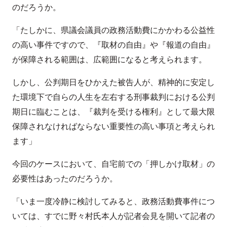
のだろうか。
「たしかに、県議会議員の政務活動費にかかわる公益性
の高い事件ですので、『取材の自由』や『報道の自由』
が保障される範囲は、広範囲になると考えられます。
しかし、公判期日をひかえた被告人が、精神的に安定し
た環境下で自らの人生を左右する刑事裁判における公判
期日に臨むことは、『裁判を受ける権利』として最大限
保障されなければならない重要性の高い事項と考えられ
ます」
今回のケースにおいて、自宅前での「押しかけ取材」の
必要性はあったのだろうか。
「いま一度冷静に検討してみると、政務活動費事件につ
いては、すでに野々村氏本人が記者会見を開いて記者の