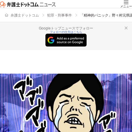
メニュー
弁護士ドットコム
犯罪・刑事事件
「精神的パニック」野々村元県
Googleトップニュースでフォロー
フォローの仕方はこちら