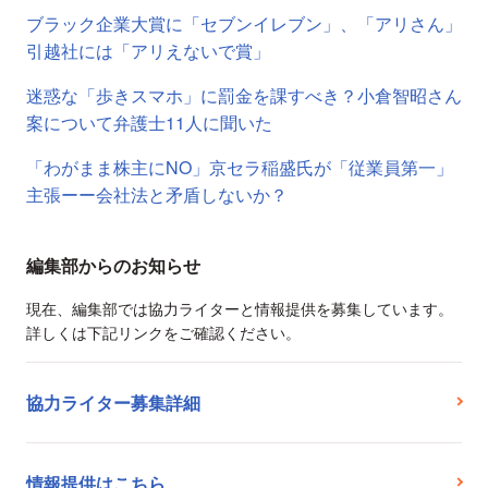
ブラック企業大賞に「セブンイレブン」、「アリさん」
引越社には「アリえないで賞」
迷惑な「歩きスマホ」に罰金を課すべき？小倉智昭さん
案について弁護士11人に聞いた
「わがまま株主にNO」京セラ稲盛氏が「従業員第一」
主張ーー会社法と矛盾しないか？
編集部からのお知らせ
現在、編集部では協力ライターと情報提供を募集しています。
詳しくは下記リンクをご確認ください。
協力ライター募集詳細
情報提供はこちら