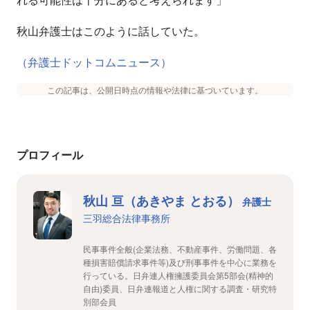
秋山弁護士はこのように話していた。
（弁護士ドットコムニュース）
この記事は、公開日時点の情報や法律に基づいています。
プロフィール
秋山 亘（あきやま とおる）
弁護士
三羽総合法律事務所
民事事件全般(企業法務、不動産事件、労働問題、各
種損害賠償請求事件等)及び刑事事件を中心に業務を
行っている。日弁連人権擁護委員会第5部会(精神的
自由)委員、日弁連報道と人権に関する調査・研究特
別部会員