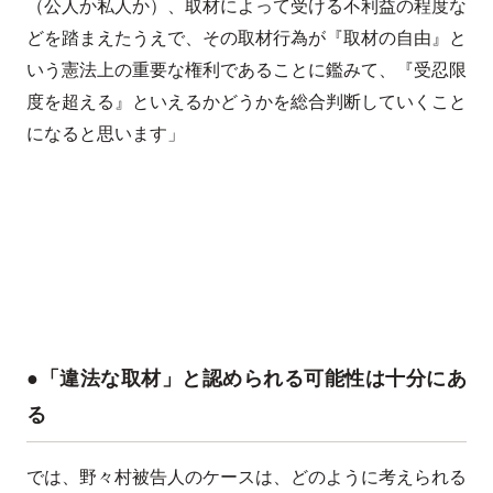
（公人か私人か）、取材によって受ける不利益の程度な
どを踏まえたうえで、その取材行為が『取材の自由』と
いう憲法上の重要な権利であることに鑑みて、『受忍限
度を超える』といえるかどうかを総合判断していくこと
になると思います」
●「違法な取材」と認められる可能性は十分にあ
る
では、野々村被告人のケースは、どのように考えられる