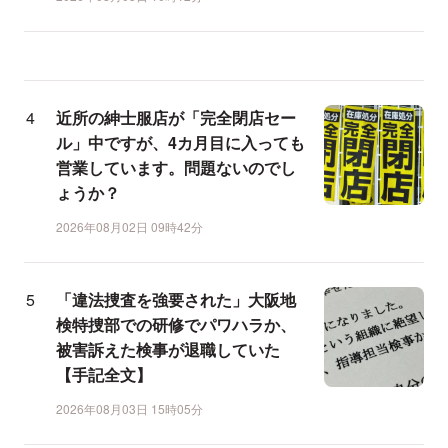
近所の紳士服店が「完全閉店セー
ル」中ですが、4カ月目に入っても
営業しています。問題ないのでし
ょうか？
2026年08月02日 09時42分
「違法捜査を強要された」大阪地
検特捜部での研修でパワハラか、
被害訴えた検事が退職していた
【手記全文】
2026年08月03日 15時05分