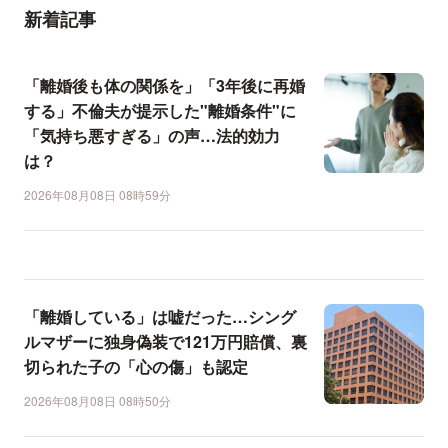
新着記事
「離婚後も体の関係を」「3年後に再婚
する」不倫夫が提示した"離婚条件"に
「気持ち悪すぎる」の声…法的効力
は？
2026年08月08日 08時59分
「離婚している」は嘘だった…シング
ルマザーに独身偽装で121万円賠償、裏
切られた子の「心の傷」も認定
2026年08月08日 08時50分