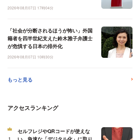
2026年08月07日 17時04分
「社会が分断されるほうが怖い」外国
籍者を四半世紀支えた鈴木雅子弁護士
が危惧する日本の排外化
2026年08月07日 10時30分
もっと見る
アクセスランキング
セルフレジやQRコードが使えな
い…急速な「デジタル化」に取り