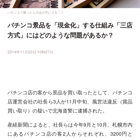
パチンコで勝ったら大金が手に入る！？
パチンコ景品を「現金化」する仕組み「三店
方式」にはどのような問題があるか？
2014年11月22日 10時27分
パチンコ店の客から景品を買い取ったとして、パチンコ
店運営会社の社長ら3人が11月中旬、風営法違反（賞品
買い取り）の疑いで北海道警に逮捕された。
産経新聞によると、社長らは今年9月と10月、札幌市内
にあるパチンコ店の客2人からそれぞれ、3200円と