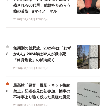
残される60代母、結婚をためらう
娘の苦悩 #マイノーマル
2026年08月04日 17時00分
無期刑の仮釈放、2025年は「わず
か4人」2024年は32人が獄中死…
「終身刑化」の傾向続く
2026年08月06日 11時39分
最高検「録音・撮影・ネット接続
禁止」記者会見に初参加、検事の
不祥事より強く残った異様な風景
2026年08月05日 10時12分