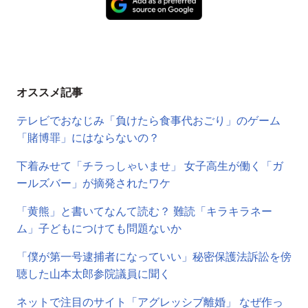
オススメ記事
テレビでおなじみ「負けたら食事代おごり」のゲーム
「賭博罪」にはならないの？
下着みせて「チラっしゃいませ」 女子高生が働く「ガ
ールズバー」が摘発されたワケ
「黄熊」と書いてなんて読む？ 難読「キラキラネー
ム」子どもにつけても問題ないか
「僕が第一号逮捕者になっていい」秘密保護法訴訟を傍
聴した山本太郎参院議員に聞く
ネットで注目のサイト「アグレッシブ離婚」 なぜ作っ