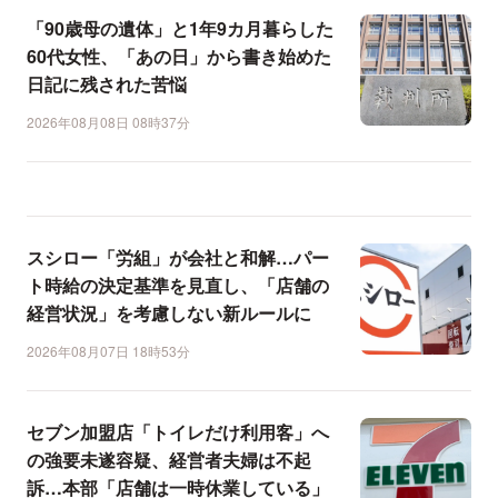
「90歳母の遺体」と1年9カ月暮らした
60代女性、「あの日」から書き始めた
日記に残された苦悩
2026年08月08日 08時37分
スシロー「労組」が会社と和解…パー
ト時給の決定基準を見直し、「店舗の
経営状況」を考慮しない新ルールに
2026年08月07日 18時53分
セブン加盟店「トイレだけ利用客」へ
の強要未遂容疑、経営者夫婦は不起
訴…本部「店舗は一時休業している」