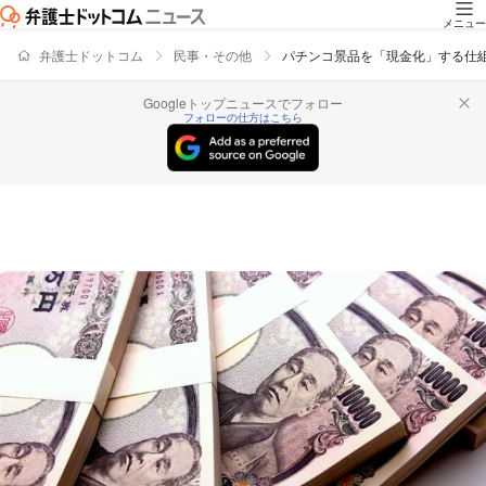
メニュー
弁護士ドットコム
民事・その他
パチンコ景品を「現金化」する仕
Googleトップニュースでフォロー
フォローの仕方はこちら