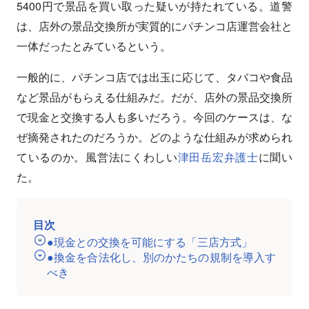
5400円で景品を買い取った疑いが持たれている。道警
は、店外の景品交換所が実質的にパチンコ店運営会社と
一体だったとみているという。
一般的に、パチンコ店では出玉に応じて、タバコや食品
など景品がもらえる仕組みだ。だが、店外の景品交換所
で現金と交換する人も多いだろう。今回のケースは、な
ぜ摘発されたのだろうか。どのような仕組みが求められ
ているのか。風営法にくわしい
津田岳宏弁護士
に聞い
た。
目次
●現金との交換を可能にする「三店方式」
●換金を合法化し、別のかたちの規制を導入す
べき