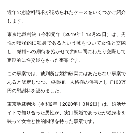
近年の慰謝料請求が認められたケースをいくつかご紹介
します。
東京地裁判決（令和元年〔2019年〕12月23日）は、男
性が積極的に独身であるという嘘をついて女性と交際
し、結婚への期待を抱かせて約5年間にわたり交際して
定期的に性交渉をもった事案です。
この事案では、裁判所は婚約破棄にはあたらない事案で
あると認定しつつ、貞操権、人格権の侵害として100万
円の慰謝料を認めました。
東京地裁判決（令和2年〔2020年〕3月2日）は、婚活サ
イトで知り合った男性が、実は既婚であったが独身者を
装って女性と性的関係を持った事案です。