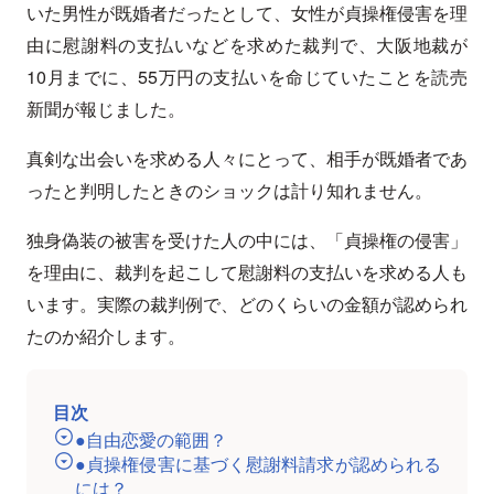
いた男性が既婚者だったとして、女性が貞操権侵害を理
由に慰謝料の支払いなどを求めた裁判で、大阪地裁が
10月までに、55万円の支払いを命じていたことを読売
新聞が報じました。
真剣な出会いを求める人々にとって、相手が既婚者であ
ったと判明したときのショックは計り知れません。
独身偽装の被害を受けた人の中には、「貞操権の侵害」
を理由に、裁判を起こして慰謝料の支払いを求める人も
います。実際の裁判例で、どのくらいの金額が認められ
たのか紹介します。
目次
●自由恋愛の範囲？
●貞操権侵害に基づく慰謝料請求が認められる
には？