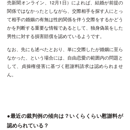
売新聞オンライン、12月1日）によれば、結婚が前提の
関係ではなかったとしながら、交際相手を探す人にとっ
て相手の婚姻の有無は性的関係を伴う交際をするかどう
かを判断する重要な情報であるとして、独身偽装をした
男性に対する損害賠償を認めているようです。
なお、先にも述べたとおり、単に交際したが婚姻に至ら
なかった、という場合には、自由恋愛の範囲内の問題と
して、貞操権侵害に基づく慰謝料請求は認められませ
ん。
●最近の裁判例の傾向は？いくらくらい慰謝料が
認められている？