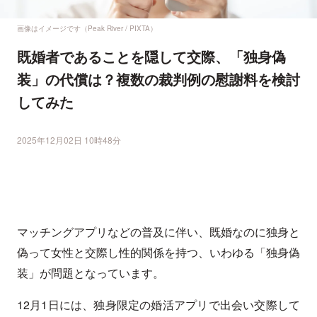
画像はイメージです（Peak River / PIXTA）
既婚者であることを隠して交際、「独身偽
装」の代償は？複数の裁判例の慰謝料を検討
してみた
2025年12月02日 10時48分
マッチングアプリなどの普及に伴い、既婚なのに独身と
偽って女性と交際し性的関係を持つ、いわゆる「独身偽
装」が問題となっています。
12月1日には、独身限定の婚活アプリで出会い交際して