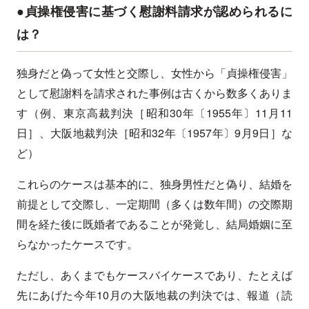
●貞操権侵害に基づく慰謝料請求が認められるに
は？
独身だと偽って女性と交際し、女性から「貞操権侵害」
として慰謝料を請求された事例は古くから数多くありま
す（例、東京高裁判決［昭和30年〔1955年〕11月11
日］、大阪地裁判決［昭和32年〔1957年〕9月9日］な
ど）
これらのケースは基本的に、独身男性だと偽り、結婚を
前提として交際し、一定期間（多くは数年間）の交際期
間を経た後に既婚者であることが発覚し、結局婚姻に至
らなかったケースです。
ただし、あくまでもケースバイケースであり、たとえば
先にあげた今年10月の大阪地裁の判決では、報道（読