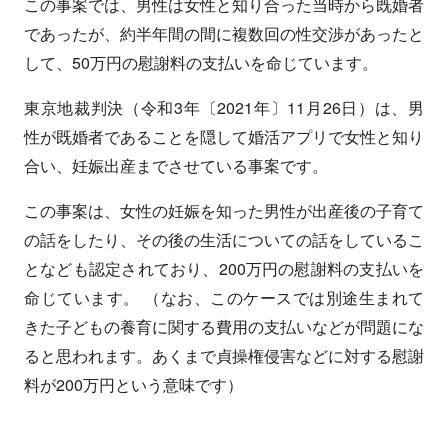
この事案では、男性は女性と知り合った当時から既婚者
であったが、約半年間の間に複数回の性交渉があったと
して、50万円の慰謝料の支払いを命じています。
東京地裁判決（令和3年〔2021年〕11月26日）は、男
性が既婚者であることを隠して婚活アプリで女性と知り
合い、妊娠出産までさせている事案です。
この事案は、女性の妊娠を知った男性が出産後の子育て
の話をしたり、その後の生活についての話をしているこ
となども認定されており、200万円の慰謝料の支払いを
命じています。 （なお、このケースでは別途生まれて
きた子どもの養育に関する費用の支払いなどが問題にな
ると思われます。あくまで貞操権侵害などに対する慰謝
料が200万円という意味です）