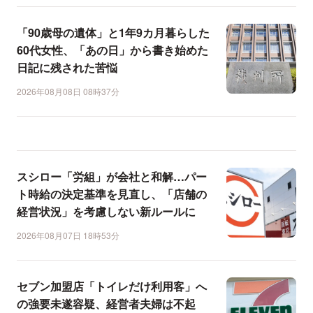
「90歳母の遺体」と1年9カ月暮らした
60代女性、「あの日」から書き始めた
日記に残された苦悩
2026年08月08日 08時37分
スシロー「労組」が会社と和解…パー
ト時給の決定基準を見直し、「店舗の
経営状況」を考慮しない新ルールに
2026年08月07日 18時53分
セブン加盟店「トイレだけ利用客」へ
の強要未遂容疑、経営者夫婦は不起