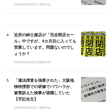
2026年08月05日 10時12分
近所の紳士服店が「完全閉店セー
ル」中ですが、4カ月目に入っても
営業しています。問題ないのでし
ょうか？
2026年08月02日 09時42分
「違法捜査を強要された」大阪地
検特捜部での研修でパワハラか、
被害訴えた検事が退職していた
【手記全文】
2026年08月03日 15時05分