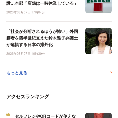
訴…本部「店舗は一時休業している」
2026年08月07日 17時04分
「社会が分断されるほうが怖い」外国
籍者を四半世紀支えた鈴木雅子弁護士
が危惧する日本の排外化
2026年08月07日 10時30分
もっと見る
アクセスランキング
セルフレジやQRコードが使えな