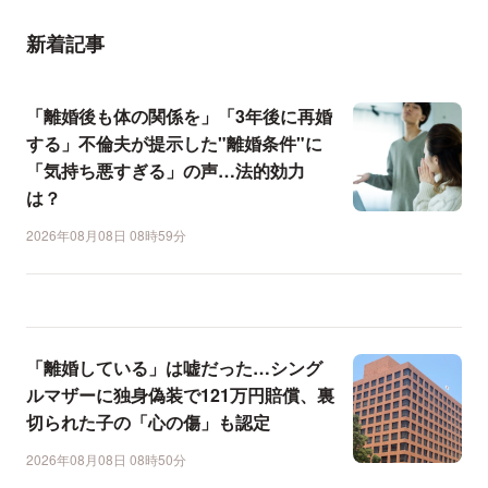
新着記事
「離婚後も体の関係を」「3年後に再婚
する」不倫夫が提示した"離婚条件"に
「気持ち悪すぎる」の声…法的効力
は？
2026年08月08日 08時59分
「離婚している」は嘘だった…シング
ルマザーに独身偽装で121万円賠償、裏
切られた子の「心の傷」も認定
2026年08月08日 08時50分