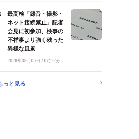
最高検「録音・撮影・
ネット接続禁止」記者
会見に初参加、検事の
不祥事より強く残った
異様な風景
2026年08月05日 10時12分
もっと見る