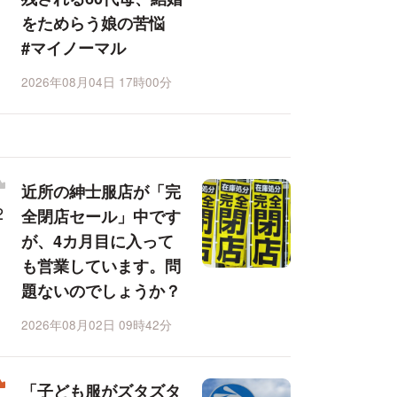
をためらう娘の苦悩
#マイノーマル
2026年08月04日 17時00分
近所の紳士服店が「完
全閉店セール」中です
が、4カ月目に入って
も営業しています。問
題ないのでしょうか？
2026年08月02日 09時42分
「子ども服がズタズタ