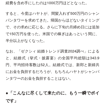
経費を含め手にしたのは1000万円ほどとなった。
すると、今度はハヤトが、間髪入れず500万円のシャン
パンタワーを求めてきた。帰国からほどないタイミング
で、その求めに応じる。さらに下旬の月締め日には追加
で150万円を使った。米国での稼ぎはあっという間に、
半分以上がなくなった。
なお、「ゼクシィ 結婚トレンド調査2024調べ」による
と、結婚式（挙式・披露宴）の全国平均総額は343.9
円、平均招待客数は52人。結婚式では、新郎と新婦共
にお金を負担するだろうが、もちろんハヤトがシャンパ
ンタワーのお金を負担することはない。
●「こんなに尽くして来たのに、もう一瞬でポイ
です」