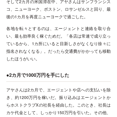
そして2カ月の米国滞在中、アヤさんはサンフランシス
コ、ニューヨーク、ボストン、ロサンゼルスと回り、最
後の1カ月を再度ニューヨークで過ごした。
各地を転々とするのは、エージェントと連絡を取り合
い、最も効率良く稼ぐためだ。「各店は常連で成り立っ
ているから、1カ所にいると目新しさがなくなり徐々に
指名されなくなる」。だったら交通費がかかっても移動
したほうがいい。
●2カ月で1000万円を手にした
アヤさんは2カ月で、エージェントや店への支払いを除
き、約1200万円を稼いだ。振り込みはエージェントか
らホストクラブXの社長を経由した。このとき、社長は
カケ代金として、しっかり150万円を引いた。その他、