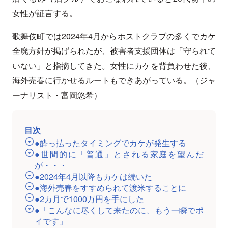
女性が証言する。
歌舞伎町では2024年4月からホストクラブの多くでカケ
全廃方針が掲げられたが、被害者支援団体は「守られて
いない」と指摘してきた。女性にカケを背負わせた後、
海外売春に行かせるルートもできあがっている。（ジャ
ーナリスト・富岡悠希）
目次
●酔っ払ったタイミングでカケが発生する
●世間的に「普通」とされる家庭を望んだ
が・・・
●2024年4月以降もカケは続いた
●海外売春をすすめられて渡米することに
●2カ月で1000万円を手にした
●「こんなに尽くして来たのに、もう一瞬でポ
イです」