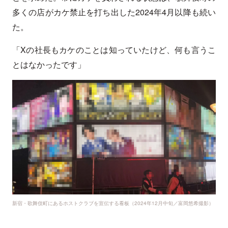
多くの店がカケ禁止を打ち出した2024年4月以降も続い
た。
「Xの社長もカケのことは知っていたけど、何も言うこ
とはなかったです」
新宿・歌舞伎町にあるホストクラブを宣伝する看板（2024年12月中旬／富岡悠希撮影）