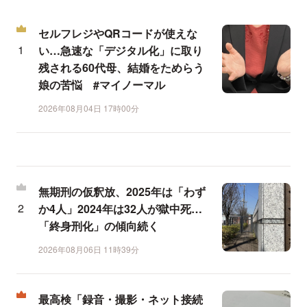
セルフレジやQRコードが使えな
い…急速な「デジタル化」に取り
残される60代母、結婚をためらう
娘の苦悩 #マイノーマル
2026年08月04日 17時00分
無期刑の仮釈放、2025年は「わず
か4人」2024年は32人が獄中死…
「終身刑化」の傾向続く
2026年08月06日 11時39分
最高検「録音・撮影・ネット接続