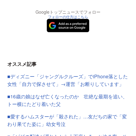
Googleトップニュースでフォロー
フォローの仕方はこちら
オススメ記事
■ディズニー「ジャングルクルーズ」でiPhone落とした
女性「自力で探させて」→運営「お断りしています」
■16歳の娘はなぜ亡くなったのか 壮絶な最期を追い、
トー横にたどり着いた父
■愛するハムスターが「殺された」…友だちの家で「変
わり果てた姿に」幼女号泣