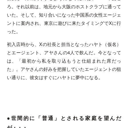
ろ。それ以前は、地元から大阪のホストクラブに通って
いた。そして、知り合いになった中国系の女性エージェ
ントに案内され、東京に遊びに来たタイミングでXに行
った。
初入店時から、Xの社長と担当となったハヤト（仮名）
とエージェント、アヤさんの4人で飲んだ。今となって
は、「最初から私を取り込もうと仕組まれた席だっ
た」。アヤさんの好みを把握していたエージェントの狙
い通りに、彼女はすぐにハヤトに夢中になる。
●世間的に「普通」とされる家庭を望んだ
が・・・