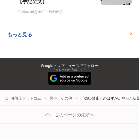
【手記全文】
2026年08月03日 15時05分
もっと見る
Googleトップニュースでフォロー
フォローの仕方はこちら
弁護士ドットコム
民事・その他
「売掛禁止」のはずが…酔った状態
このページの先頭へ