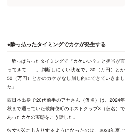
●酔っ払ったタイミングでカケが発生する
「酔っぱらったタイミングで『カケいい？』と担当が言
ってきて……。判断しにくい状況で、30（万円）とか
50（万円）とかのカケがなし崩し的にできていきまし
た」
西日本出身で20代前半のアヤさん（仮名）は、2024年
秋まで通っていた歌舞伎町のホストクラブX（仮名）で
あったカケの実態をこう話した。
彼女がXに出入りするようになったのは、2023年夏ご