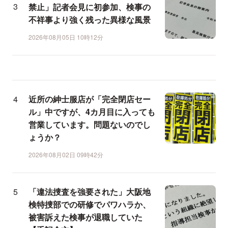
禁止」記者会見に初参加、検事の
不祥事より強く残った異様な風景
2026年08月05日 10時12分
近所の紳士服店が「完全閉店セー
ル」中ですが、4カ月目に入っても
営業しています。問題ないのでし
ょうか？
2026年08月02日 09時42分
「違法捜査を強要された」大阪地
検特捜部での研修でパワハラか、
被害訴えた検事が退職していた