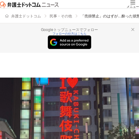
メニュー
弁護士ドットコム
民事・その他
「売掛禁止」のはずが…酔った状態
Googleトップニュースでフォロー
フォローの仕方はこちら