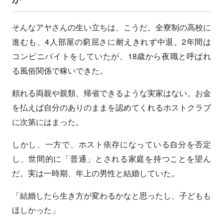
そんなアヤさんの生い立ちは、こうだ。全寮制の高校に
進むも、4人部屋の窮屈さに耐えきれず中退。2年間は
コンビニバイトをしていたが、18歳から夜職と呼ばれ
る風俗関係で稼いできた。
頼れる両親や親類、帰省できるような実家はない。お金
を払えば自分のありのままを認めてくれるホストクラブ
に次第にはまった。
しかし、一方で、ホスト依存になっている自分を否定
し、世間的に「普通」とされる家庭を持つことを望ん
だ。実は一時期、年上の男性と結婚していた。
「結婚したら生き方が変わるかなと思ったし、子どもも
ほしかった」