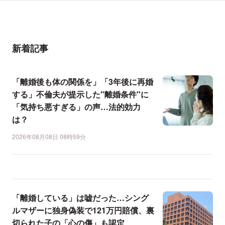
新着記事
「離婚後も体の関係を」「3年後に再婚
する」不倫夫が提示した"離婚条件"に
「気持ち悪すぎる」の声…法的効力
は？
2026年08月08日 08時59分
「離婚している」は嘘だった…シング
ルマザーに独身偽装で121万円賠償、裏
切られた子の「心の傷」も認定