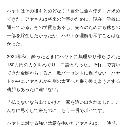
ハヤトはその後もとめどなく「自分に金を使え」と求め
てきた。アヤさんは将来の仕事のために、現在、学校に
通っている。その学費もあるし、先々のためにも稼ぎの
一部を貯金したかったが、ハヤトが理解を示すことはな
かった。
2024年秋、酔ったときにハヤトに無理やり作らされた
150万円のカケをめぐり、口論となった。それまで貢い
できた金額からすると、数パーセントに過ぎない。ハヤ
トの中にアヤさんから別の太客へと乗り換えようとする
魂胆もあったに違いない。
「払えないなら出ていけと、家を追い出されました。こ
んなに尽くして来たのに、もう一瞬でポイです」
ハヤトに対する強い敵意を抱いたアヤさんは、一時期、