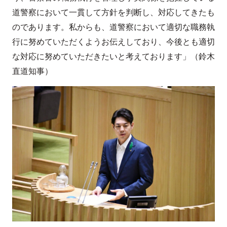
道警察において一貫して方針を判断し、対応してきたも
のであります。私からも、道警察において適切な職務執
行に努めていただくようお伝えしており、今後とも適切
な対応に努めていただきたいと考えております」（鈴木
直道知事）