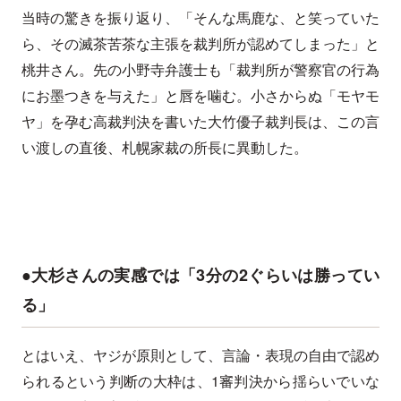
当時の驚きを振り返り、「そんな馬鹿な、と笑っていた
ら、その滅茶苦茶な主張を裁判所が認めてしまった」と
桃井さん。先の小野寺弁護士も「裁判所が警察官の行為
にお墨つきを与えた」と唇を噛む。小さからぬ「モヤモ
ヤ」を孕む高裁判決を書いた大竹優子裁判長は、この言
い渡しの直後、札幌家裁の所長に異動した。
●大杉さんの実感では「3分の2ぐらいは勝ってい
る」
とはいえ、ヤジが原則として、言論・表現の自由で認め
られるという判断の大枠は、1審判決から揺らいでいな