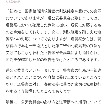
鈴木直道知事
「初めに、国家賠償請求訴訟の判決確定を受けての謝罪
についてでありますが、道公安委員会と致しましては、
道警察において確定した判決に従い、適切に対応するも
のと承知をしております。次に、判決確定を踏まえた道
警察への対応についてでありますが、道警察からは、警
察官の行為を一部違法とした第二審の札幌高裁の判決を
受けておこななわれた上告等が最高裁により退けられ、
同判決が確定した旨の報告を受けたところであります。
道公安委員会といたしましては、警察官の行為が一部違
法とされたことについて真摯に受け止めているところで
あり、道警察に対し、各種法令に基づき適切に職務執行
をするよう指導したところであります。
最後に、公安委員会のあり方と道警察への指導について