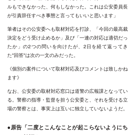
ルもできなかった、何もしなかった。これは公安委員長
が引責辞任すべき事態と言ってもいいと思います」
筆者はその公安委へも取材対応を打診、「今回の最高裁
決定をどう受け止めるか」及び「一連の対応は適切だっ
たか」の2つの問いを向けたが、2日を経て返ってき
た"回答"は次の一文のみだった。
《個別の案件について取材対応及びコメントは致しかね
ます》
なお、公安委の取材対応窓口は道警の広報課となってい
る。警察の指導・監督を担う公安委と、それを受ける立
場の警察とは、事実上は互いに独立していないようだ。
●原告「二度とこんなことが起こらないようにち