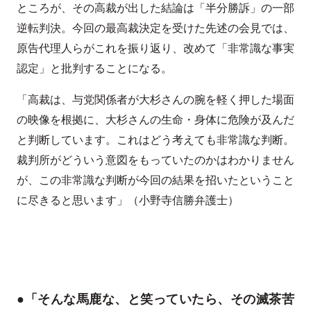
ところが、その高裁が出した結論は「半分勝訴」の一部
逆転判決。今回の最高裁決定を受けた先述の会見では、
原告代理人らがこれを振り返り、改めて「非常識な事実
認定」と批判することになる。
「高裁は、与党関係者が大杉さんの腕を軽く押した場面
の映像を根拠に、大杉さんの生命・身体に危険が及んだ
と判断しています。これはどう考えても非常識な判断。
裁判所がどういう意図をもっていたのかはわかりません
が、この非常識な判断が今回の結果を招いたということ
に尽きると思います」（小野寺信勝弁護士）
●「そんな馬鹿な、と笑っていたら、その滅茶苦