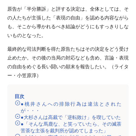
原告が「半分勝訴」と評する決定は、全体としては、そ
の人たちが主張した「表現の自由」を認める内容ながら
も、そこから導かれるべき結論がどうにもすっきりしな
いものとなった。
最終的な司法判断を得た原告たちはその決定をどう受け
止めたか。その後の当局の対応なども含め、言論・表現
の自由をめぐる長い闘いの顛末を報告したい。（ライタ
ー・小笠原淳）
目次
●桃井さんへの排除行為は違法とされた
が・・・
●大杉さんは高裁で「逆転敗け」を喫していた
●「そんな馬鹿な、と笑っていたら、その滅茶
苦茶な主張を裁判所が認めてしまった」