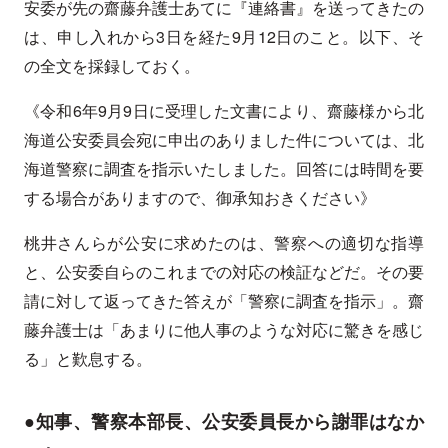
安委が先の齋藤弁護士あてに『連絡書』を送ってきたの
は、申し入れから3日を経た9月12日のこと。以下、そ
の全文を採録しておく。
《令和6年9月9日に受理した文書により、齋藤様から北
海道公安委員会宛に申出のありました件については、北
海道警察に調査を指示いたしました。回答には時間を要
する場合がありますので、御承知おきください》
桃井さんらが公安に求めたのは、警察への適切な指導
と、公安委自らのこれまでの対応の検証などだ。その要
請に対して返ってきた答えが「警察に調査を指示」。齋
藤弁護士は「あまりに他人事のような対応に驚きを感じ
る」と歎息する。
●知事、警察本部長、公安委員長から謝罪はなか