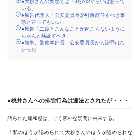
●大杉さんの実感では「3分の2ぐらいは勝って
いる」
●原告代理人「公安委員長が引責辞任すべき事
態と言ってもいい」
●原告「二度とこんなことが起こらないように
ちゃんと検証すべき」
●知事、警察本部長、公安委員長から謝罪はな
かった
●桃井さんへの排除行為は違法とされたが・・・
語られた違和感は、ごく素朴な疑問に由来する。
「私のほうが認められて大杉さんのほうが認められな