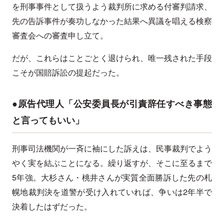
を刑事事件として扱うよう裁判所に求める付審判請求、
先の告訴事件が奏功しなかった結果へ異議を唱える検察
審査会への審査申し立て。
だが、これらはことごとく退けられ、唯一残された手段
こそが国賠訴訟の提起だった。
●原告代理人「公安委員長が引責辞任すべき事態
と言ってもいい」
刑事司法機関が一斉に袖にした訴えは、民事裁判でよう
やく実を結ぶことになる。繰り返すが、そこに至るまで
5年強。大杉さん・桃井さんが実質全面勝訴した先の札
幌地裁判決を道警が受け入れていれば、争いは2年半で
決着したはずだった。