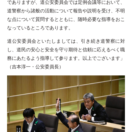
でありますが、道公安委員会では定例会議等において、
道警察から諸般の活動について報告や説明を受け、不明
な点について質問するとともに、随時必要な指導をおこ
なっているところであります。
道公安委員会といたしましては、引き続き道警察に対
し、道民の安心と安全を守り期待と信頼に応えるべく職
務にあたるよう指導して参ります。以上でございます」
（吉本淳一・公安委員長）