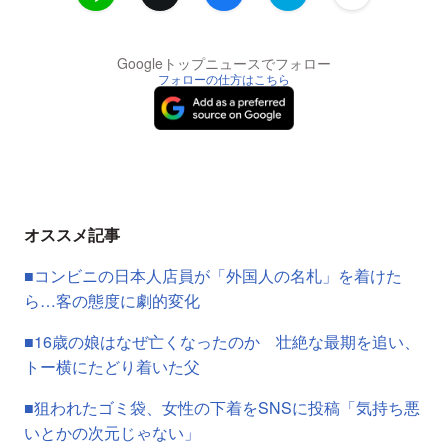
Googleトップニュースでフォロー
フォローの仕方はこちら
オススメ記事
■コンビニの日本人店員が「外国人の名札」を着けた
ら…客の態度に劇的変化
■16歳の娘はなぜ亡くなったのか 壮絶な最期を追い、
トー横にたどり着いた父
■狙われたゴミ袋、女性の下着をSNSに投稿「気持ち悪
いとかの次元じゃない」