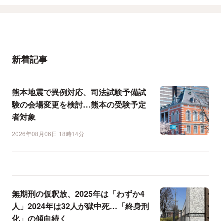
新着記事
熊本地震で異例対応、司法試験予備試
験の会場変更を検討…熊本の受験予定
者対象
2026年08月06日 18時14分
無期刑の仮釈放、2025年は「わずか4
人」2024年は32人が獄中死…「終身刑
化」の傾向続く