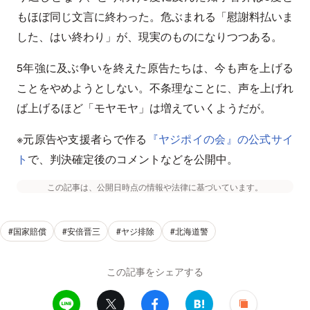
もほぼ同じ文言に終わった。危ぶまれる「慰謝料払いま
した、はい終わり」が、現実のものになりつつある。
5年強に及ぶ争いを終えた原告たちは、今も声を上げる
ことをやめようとしない。不条理なことに、声を上げれ
ば上げるほど「モヤモヤ」は増えていくようだが。
※元原告や支援者らで作る
『ヤジポイの会』の公式サイ
ト
で、判決確定後のコメントなどを公開中。
この記事は、公開日時点の情報や法律に基づいています。
#国家賠償
#安倍晋三
#ヤジ排除
#北海道警
この記事をシェアする