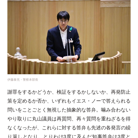
伊藤泰充・警察本部長
謝罪をするかどうか、検証をするかしないか、再発防止
策を定めるか否か、いずれもイエス・ノーで答えられる
問いをことごとく無視した抽象的な答弁。噛み合わない
やり取りに丸山議員は再質問、再々質問を重ねざるを得
なくなったが、これらに対する答弁も先述の各発言の繰
り返しとなり、とりわけ3度に及んだ知事答弁は3度と