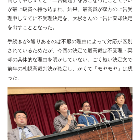
が最上級審へ持ち込まれ、結果、最高裁が双方の上告受
理申し立てに不受理決定を、大杉さんの上告に棄却決定
を出すこととなった。
手続きが2通りあるのは不服の理由によって対応が区別
されているためだが、今回の決定で最高裁は不受理・棄
却の具体的な理由を明かしていない。ごく短い決定文で
前年の札幌高裁判決が確定し、かくて「モヤモヤ」は残
った。