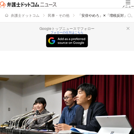
メニュー
弁護士ドットコム
民事・その他
「安倍やめろ」✕「増税反対」〇
Googleトップニュースでフォロー
フォローの仕方はこちら