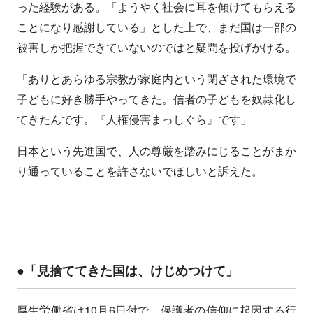
った経験がある。「ようやく社会に耳を傾けてもらえる
ことになり感謝している」とした上で、まだ国は一部の
被害しか把握できていないのではと疑問を投げかける。
「ありとあらゆる宗教が家庭内という閉ざされた環境で
子どもに好き勝手やってきた。信者の子どもを奴隷化し
てきたんです。『人権侵害まっしぐら』です」
日本という先進国で、人の尊厳を踏みにじることがまか
り通っていることを許さないでほしいと訴えた。
●「見捨ててきた国は、けじめつけて」
厚生労働省は10月6日付で、保護者の信仰に起因する行