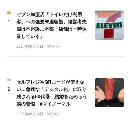
セブン加盟店「トイレだけ利用
客」への強要未遂容疑、経営者夫
婦は不起訴…本部「店舗は一時休
業している」
2026年08月07日 17時04分
セルフレジやQRコードが使えな
い…急速な「デジタル化」に取り
残される60代母、結婚をためらう
娘の苦悩 #マイノーマル
2026年08月04日 17時00分