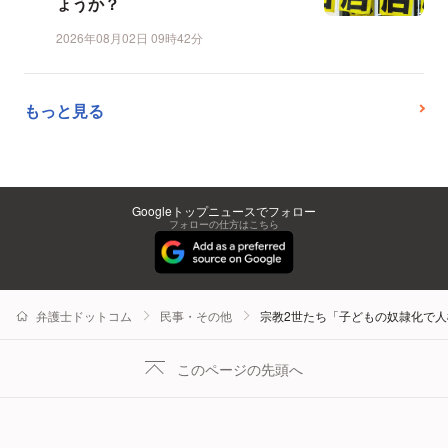
ょうか？
2026年08月02日 09時42分
もっと見る
Googleトップニュースでフォロー
フォローの仕方はこちら
弁護士ドットコム
民事・その他
宗教2世たち「子どもの奴隷化で
このページの先頭へ