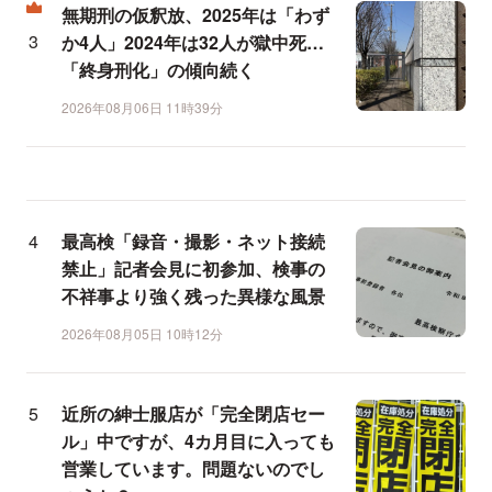
無期刑の仮釈放、2025年は「わず
か4人」2024年は32人が獄中死…
「終身刑化」の傾向続く
2026年08月06日 11時39分
最高検「録音・撮影・ネット接続
禁止」記者会見に初参加、検事の
不祥事より強く残った異様な風景
2026年08月05日 10時12分
近所の紳士服店が「完全閉店セー
ル」中ですが、4カ月目に入っても
営業しています。問題ないのでし