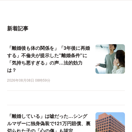
新着記事
「離婚後も体の関係を」「3年後に再婚
する」不倫夫が提示した"離婚条件"に
「気持ち悪すぎる」の声…法的効力
は？
2026年08月08日 08時59分
「離婚している」は嘘だった…シング
ルマザーに独身偽装で121万円賠償、裏
切られた子の「心の傷」も認定