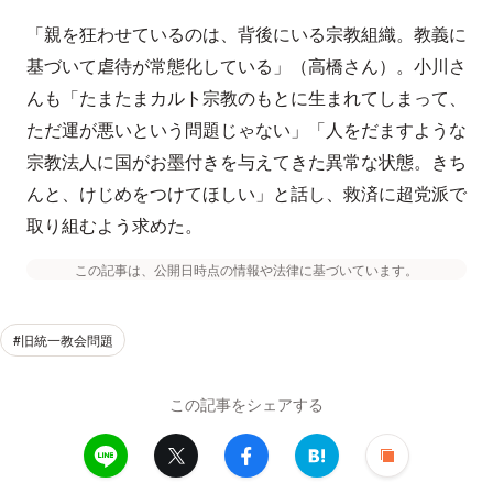
「親を狂わせているのは、背後にいる宗教組織。教義に
基づいて虐待が常態化している」（高橋さん）。小川さ
んも「たまたまカルト宗教のもとに生まれてしまって、
ただ運が悪いという問題じゃない」「人をだますような
宗教法人に国がお墨付きを与えてきた異常な状態。きち
んと、けじめをつけてほしい」と話し、救済に超党派で
取り組むよう求めた。
この記事は、公開日時点の情報や法律に基づいています。
#旧統一教会問題
この記事をシェアする