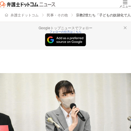
メニュー
弁護士ドットコム
民事・その他
宗教2世たち「子どもの奴隷化で
Googleトップニュースでフォロー
フォローの仕方はこちら