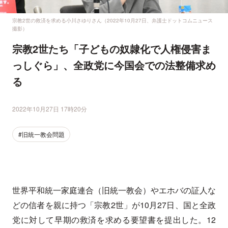
宗教2世の救済を求める小川さゆりさん（2022年10月27日、弁護士ドットコムニュース
撮影）
宗教2世たち「子どもの奴隷化で人権侵害ま
っしぐら」、全政党に今国会での法整備求め
る
2022年10月27日 17時20分
#旧統一教会問題
世界平和統一家庭連合（旧統一教会）やエホバの証人な
どの信者を親に持つ「宗教2世」が10月27日、国と全政
党に対して早期の救済を求める要望書を提出した。12