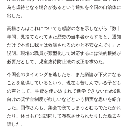
為も虐待となる場合があるという通知を全国の自治体に
出した。
高橋さんはこれについても感謝の念を示しながら「数十
年間、見捨てられてきた歴史の当事者からすると、通知
だけで本当に我々は救済されるのかと不安なんです」と
説明。現場の職員が類型化して対応するには法的根拠が
必要だとして、児童虐待防止法の改正を求めた。
今国会のタイミングを逃したら、また議論が下火になる
ことを危惧しているという。現在も苦しんでいる子ども
の声として、学費を使い込まれて進学できないため2世
向けの奨学金制度が欲しいなどという切実な思いを紹介
した。団作さんも、集会で寝てしまうとむちでたたかれ
たり、休日も戸別訪問して布教させられたりした過去を
話した。