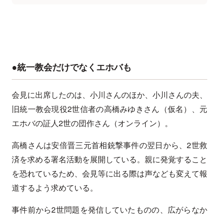
●統一教会だけでなくエホバも
会見に出席したのは、小川さんのほか、小川さんの夫、
旧統一教会現役2世信者の高橋みゆきさん（仮名）、元
エホバの証人2世の団作さん（オンライン）。
高橋さんは安倍晋三元首相銃撃事件の翌日から、2世救
済を求める署名活動を展開している。親に発覚すること
を恐れているため、会見等に出る際は声なども変えて報
道するよう求めている。
事件前から2世問題を発信していたものの、広がらなか