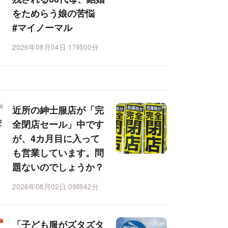
をためらう娘の苦悩
#マイノーマル
2026年08月04日 17時00分
近所の紳士服店が「完
全閉店セール」中です
が、4カ月目に入って
も営業しています。問
題ないのでしょうか？
2026年08月02日 09時42分
「子ども服がズタズタ