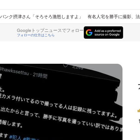
バンク摂津さん「そろそろ激怒しますよ」 有名人宅を勝手に撮影、法
Googleトップニュースでフォロー
フォローの仕方はこちら