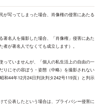
民が写ってしまった場合、肖像権の侵害にあたる
る著名人を撮影した場合、「肖像権」侵害にあた
た者が著名人でなくても成立します）。
使っていませんが、「個人の私生活上の自由の一
だりにその容ぼう・姿態（中略）を撮影されない
44年12月24日判決判タ242号119頁）と判示
けて公表したという場合は、プライバシー侵害に