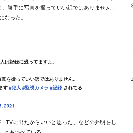
て、勝手に写真を撮っていい訳ではありません」
題になった。
人は記録に残ってますよ。
写真を撮っていい訳ではありません。
ます
#犯人
#監視カメラ
#記録
されてる
, 2021
「TVに出たからいいと思った」などの弁明をし
」とも述べている。