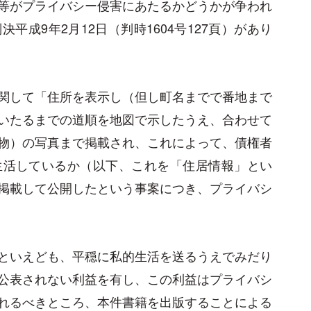
等がプライバシー侵害にあたるかどうかが争われ
成9年2月12日（判時1604号127頁）があり
関して「住所を表示し（但し町名までで番地まで
いたるまでの道順を地図で示したうえ、合わせて
物）の写真まで掲載され、これによって、債権者
生活しているか（以下、これを「住居情報」とい
掲載して公開したという事案につき、プライバシ
といえども、平穏に私的生活を送るうえでみだり
公表されない利益を有し、この利益はプライバシ
れるべきところ、本件書籍を出版することによる