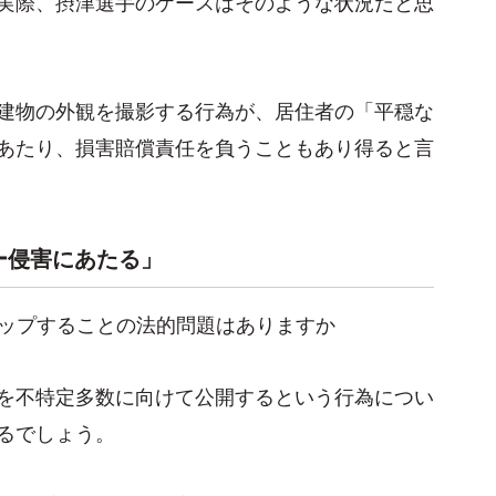
実際、摂津選手のケースはそのような状況だと思
建物の外観を撮影する行為が、居住者の「平穏な
あたり、損害賠償責任を負うこともあり得ると言
ー侵害にあたる」
アップすることの法的問題はありますか
を不特定多数に向けて公開するという行為につい
るでしょう。