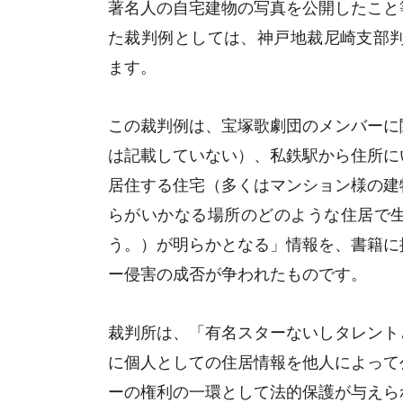
著名人の自宅建物の写真を公開したこと
た裁判例としては、神戸地裁尼崎支部判決平
ます。
この裁判例は、宝塚歌劇団のメンバーに
は記載していない）、私鉄駅から住所に
居住する住宅（多くはマンション様の建
らがいかなる場所のどのような住居で
う。）が明らかとなる」情報を、書籍に
ー侵害の成否が争われたものです。
裁判所は、「有名スターないしタレント
に個人としての住居情報を他人によって
ーの権利の一環として法的保護が与えら