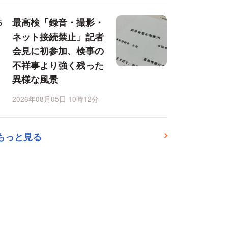
最高検「録音・撮影・
ネット接続禁止」記者
会見に初参加、検事の
不祥事より強く残った
異様な風景
2026年08月05日 10時12分
もっと見る