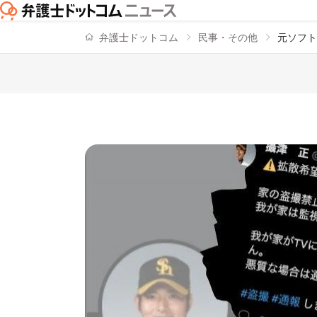
弁護士ドットコム
民事・その他
元ソフト