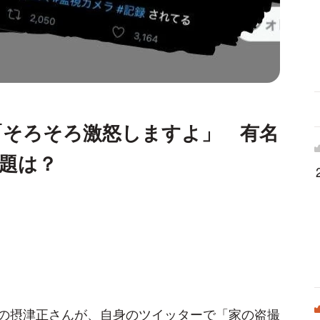
「そろそろ激怒しますよ」 有名
題は？
の摂津正さんが、自身のツイッターで「家の盗撮