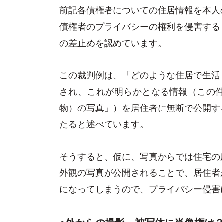
前記各債権者についての住居情報を本人
債権者のプライバシーの権利を侵害する
の差止めを認めています。
この裁判例は、「どのような住居で生活
され、これが明らかとなる情報（この
物）の写真」）を居住者に無断で公開す
たると述べています。
そうすると、仮に、写真からでは住宅の
外観の写真が公開されることで、居住者
になってしまうので、プライバシー侵害
●外からの撮影、被写体に肖像権は