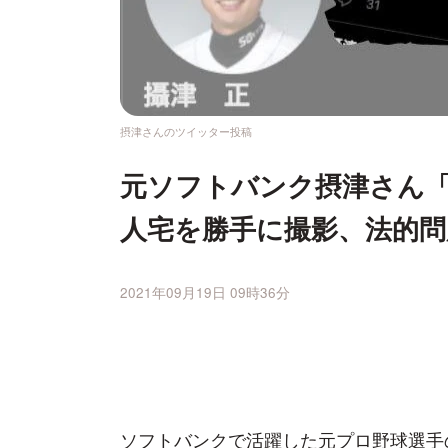
摂津さんのツイッター投稿
元ソフトバンク摂津さん
人宅を勝手に撮影、法的問
2021年09月19日 09時36分
ソフトバンクで活躍した元プロ野球選手