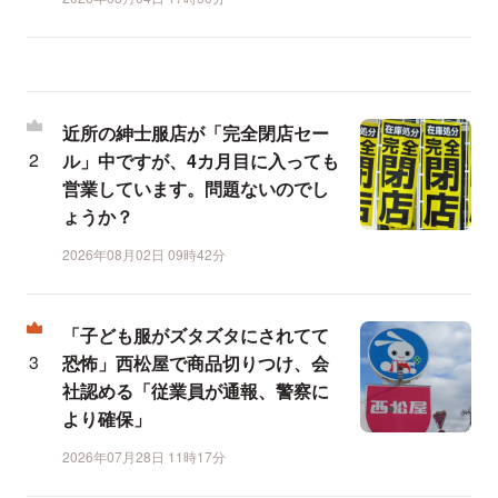
近所の紳士服店が「完全閉店セー
ル」中ですが、4カ月目に入っても
営業しています。問題ないのでし
ょうか？
2026年08月02日 09時42分
「子ども服がズタズタにされてて
恐怖」西松屋で商品切りつけ、会
社認める「従業員が通報、警察に
より確保」
2026年07月28日 11時17分