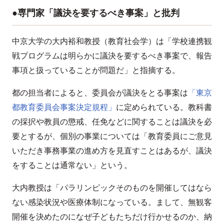
●専門家「議決を要するべき事案」と批判
中京大学の大内裕和教授（教育社会学）は「学校連携観
戦プログラムは明らかに議決を要するべき事案で、報告
事項と扱っていることが問題だ」と指摘する。
都の担当者によると、委員会が議決をとる事案は
「東京
都教育委員会事案決定規程」
に定められている。教科書
の採択や教員の懲戒、任免などに関することは議決を必
要とするが、個別の事業については「教育委員にご意見
いただき事務事業の進め方を見直すことはあるが、議決
をすることは通常ない」という。
大内教授は「パラリンピックそのものを開催してはなら
ない感染状況や医療体制になっている。まして、無観客
開催を決めたのになぜ子どもたちだけ行かせるのか、納