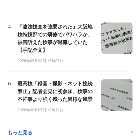
「違法捜査を強要された」大阪地
検特捜部での研修でパワハラか、
被害訴えた検事が退職していた
【手記全文】
2026年08月03日 15時05分
最高検「録音・撮影・ネット接続
禁止」記者会見に初参加、検事の
不祥事より強く残った異様な風景
2026年08月05日 10時12分
もっと見る