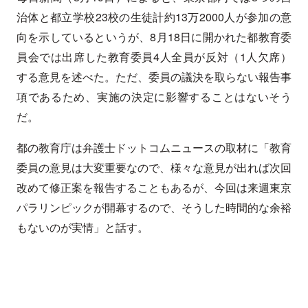
治体と都立学校23校の生徒計約13万2000人が参加の意
向を示しているというが、8月18日に開かれた都教育委
員会では出席した教育委員4人全員が反対（1人欠席）
する意見を述べた。ただ、委員の議決を取らない報告事
項であるため、実施の決定に影響することはないそう
だ。
都の教育庁は弁護士ドットコムニュースの取材に「教育
委員の意見は大変重要なので、様々な意見が出れば次回
改めて修正案を報告することもあるが、今回は来週東京
パラリンピックが開幕するので、そうした時間的な余裕
もないのが実情」と話す。