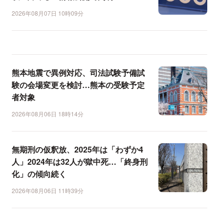
2026年08月07日 10時09分
熊本地震で異例対応、司法試験予備試
験の会場変更を検討…熊本の受験予定
者対象
2026年08月06日 18時14分
無期刑の仮釈放、2025年は「わずか4
人」2024年は32人が獄中死…「終身刑
化」の傾向続く
2026年08月06日 11時39分