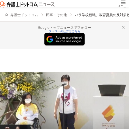
メニュー
弁護士ドットコム
民事・その他
パラ学校観戦、教育委員の反対多
Googleトップニュースでフォロー
フォローの仕方はこちら