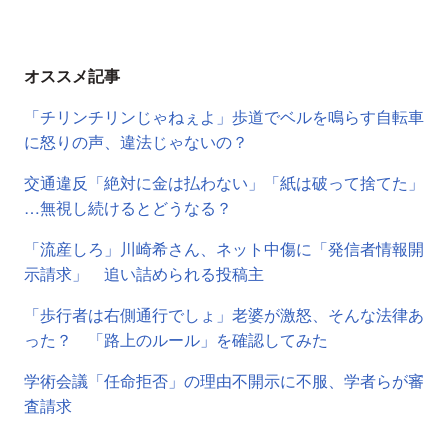
オススメ記事
「チリンチリンじゃねぇよ」歩道でベルを鳴らす自転車
に怒りの声、違法じゃないの？
交通違反「絶対に金は払わない」「紙は破って捨てた」
…無視し続けるとどうなる？
「流産しろ」川崎希さん、ネット中傷に「発信者情報開
示請求」 追い詰められる投稿主
「歩行者は右側通行でしょ」老婆が激怒、そんな法律あ
った？ 「路上のルール」を確認してみた
学術会議「任命拒否」の理由不開示に不服、学者らが審
査請求