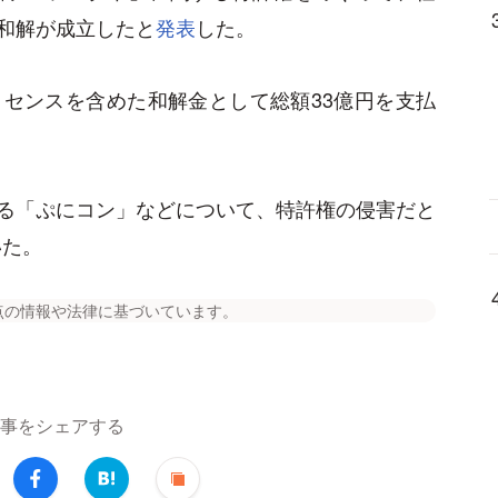
和解が成立したと
発表
した。
センスを含めた和解金として総額33億円を支払
る「ぷにコン」などについて、特許権の侵害だと
いた。
点の情報や法律に基づいています。
事をシェアする