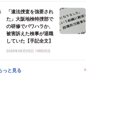
「違法捜査を強要され
た」大阪地検特捜部で
の研修でパワハラか、
被害訴えた検事が退職
していた【手記全文】
2026年08月03日 15時05分
もっと見る