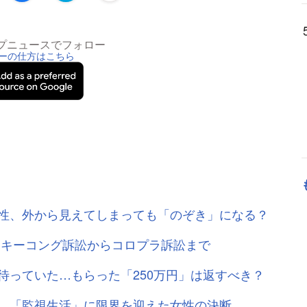
トップニュースでフォロー
ーの仕方はこちら
性、外から見えてしまっても「のぞき」になる？
ンキーコング訴訟からコロプラ訴訟まで
待っていた…もらった「250万円」は返すべき？
…「監視生活」に限界を迎えた女性の決断