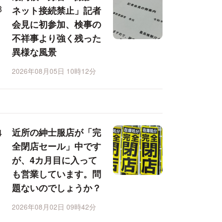
ネット接続禁止」記者
会見に初参加、検事の
不祥事より強く残った
異様な風景
2026年08月05日 10時12分
近所の紳士服店が「完
全閉店セール」中です
が、4カ月目に入って
も営業しています。問
題ないのでしょうか？
2026年08月02日 09時42分