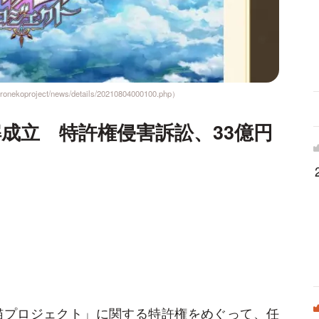
project/news/details/20210804000100.php）
成立 特許権侵害訴訟、33億円
猫プロジェクト」に関する特許権をめぐって、任