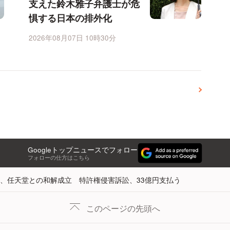
支えた鈴木雅子弁護士が危
惧する日本の排外化
2026年08月07日 10時30分
Googleトップニュースでフォロー
フォローの仕方はこちら
、任天堂との和解成立 特許権侵害訴訟、33億円支払う
このページの先頭へ