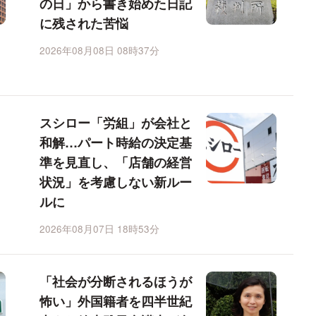
の日」から書き始めた日記
に残された苦悩
2026年08月08日 08時37分
スシロー「労組」が会社と
和解…パート時給の決定基
準を見直し、「店舗の経営
状況」を考慮しない新ルー
ルに
2026年08月07日 18時53分
「社会が分断されるほうが
怖い」外国籍者を四半世紀