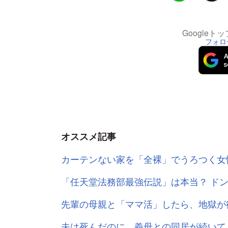
Google
フォロ
オススメ記事
カーテンない家を「全裸」でうろつく女
「任天堂法務部最強伝説」は本当？ ド
先輩の母親と「ママ活」したら、地獄が
夫は死んだのに、義母との同居が続いて