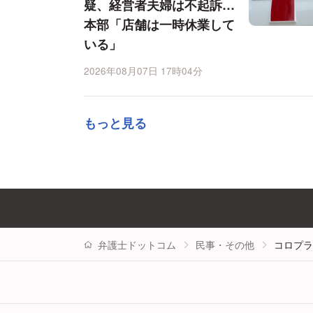
疑、経営者夫婦は不起訴…
本部「店舗は一時休業して
いる」
2026年08月07日 17時04分
もっと見る
弁護士ドットコム
民事・その他
コロプラ