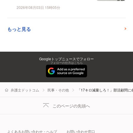
2026年08月03日 15時05分
もっと見る
Googleトップニュースでフォロー
フォローの仕方はこちら
弁護士ドットコム
民事・その他
「17キロ減量しろ！」部活顧問
このページの先頭へ
よくあるお問い合わせ・ヘルプ
お問い合わせ窓口