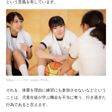
という意義を有しています。
写真はイメージです（kotoru / PIXTA）
それを、体重を理由に練習にも参加させないなどという
ことは、児童生徒が学ぶ機会を不当に奪う、行き過ぎた
行為であると言えます。