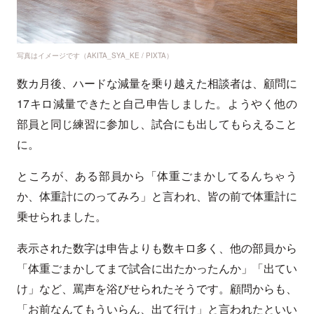
写真はイメージです（AKITA_SYA_KE / PIXTA）
数カ月後、ハードな減量を乗り越えた相談者は、顧問に
17キロ減量できたと自己申告しました。ようやく他の
部員と同じ練習に参加し、試合にも出してもらえること
に。
ところが、ある部員から「体重ごまかしてるんちゃう
か、体重計にのってみろ」と言われ、皆の前で体重計に
乗せられました。
表示された数字は申告よりも数キロ多く、他の部員から
「体重ごまかしてまで試合に出たかったんか」「出てい
け」など、罵声を浴びせられたそうです。顧問からも、
「お前なんてもういらん、出て行け」と言われたといい