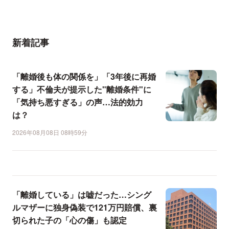
新着記事
「離婚後も体の関係を」「3年後に再婚
する」不倫夫が提示した"離婚条件"に
「気持ち悪すぎる」の声…法的効力
は？
2026年08月08日 08時59分
「離婚している」は嘘だった…シング
ルマザーに独身偽装で121万円賠償、裏
切られた子の「心の傷」も認定