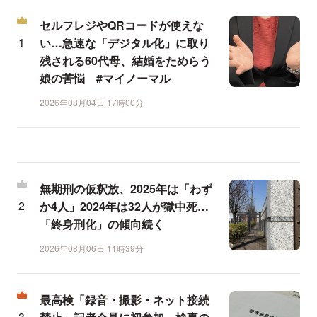
セルフレジやQRコードが使えな
い…急速な「デジタル化」に取り
残される60代母、結婚をためらう
娘の苦悩 #マイノーマル
2026年08月04日 17時00分
無期刑の仮釈放、2025年は「わず
か4人」2024年は32人が獄中死…
「終身刑化」の傾向続く
2026年08月06日 11時39分
最高検「録音・撮影・ネット接続