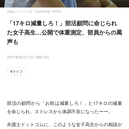
写真はイメージです（Fast&Slow / PIXTA）
「17キロ減量しろ！」部活顧問に命じられ
た女子高生…公開で体重測定、部員からの罵
声も
2021年02月11日 10時13分
#ライフ
部活の顧問から「お前は減量しろ！」と17キロの減量
を命じられ、ストレスから体調不良になったーー。
弁護士ドットコムに、このような女子高生からの相談が