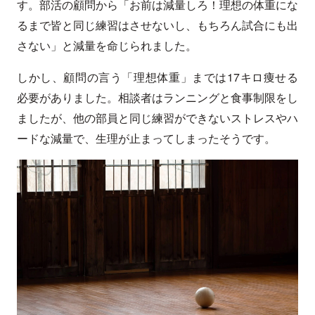
す。部活の顧問から「お前は減量しろ！理想の体重にな
るまで皆と同じ練習はさせないし、もちろん試合にも出
さない」と減量を命じられました。
しかし、顧問の言う「理想体重」までは17キロ痩せる
必要がありました。相談者はランニングと食事制限をし
ましたが、他の部員と同じ練習ができないストレスやハ
ードな減量で、生理が止まってしまったそうです。