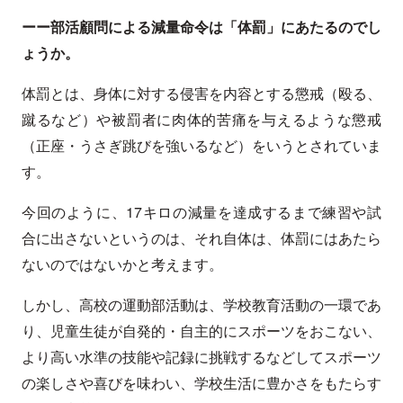
ーー部活顧問による減量命令は「体罰」にあたるのでし
ょうか。
体罰とは、身体に対する侵害を内容とする懲戒（殴る、
蹴るなど）や被罰者に肉体的苦痛を与えるような懲戒
（正座・うさぎ跳びを強いるなど）をいうとされていま
す。
今回のように、17キロの減量を達成するまで練習や試
合に出さないというのは、それ自体は、体罰にはあたら
ないのではないかと考えます。
しかし、高校の運動部活動は、学校教育活動の一環であ
り、児童生徒が自発的・自主的にスポーツをおこない、
より高い水準の技能や記録に挑戦するなどしてスポーツ
の楽しさや喜びを味わい、学校生活に豊かさをもたらす