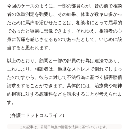
今回のケースのように、一部の部員らが、皆の前で相談
者の体重測定を強要し、その結果、体重が数キロ多かっ
たために罵声を浴びせたことは、相談者にとって屈辱的
であったと容易に想像できます。それゆえ、相談者の心
身に苦痛を感じさせるものであったとして、いじめに該
当すると思われます。
以上のとおり、顧問と一部の部員の行為は違法であり、
これにより、相談者は、過度なストレスで倒れてしまっ
たのですから、彼らに対して不法行為に基づく損害賠償
請求をすることができます。具体的には、治療費や精神
的損害に対する慰謝料などを請求することが考えられま
す。
（弁護士ドットコムライフ）
この記事は、公開日時点の情報や法律に基づいています。