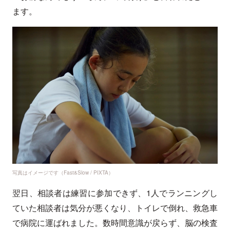
ます。
写真はイメージです（Fast&Slow / PIXTA）
翌日、相談者は練習に参加できず、1人でランニングし
ていた相談者は気分が悪くなり、トイレで倒れ、救急車
で病院に運ばれました。数時間意識が戻らず、脳の検査