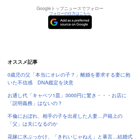
Googleトップニュースでフォロー
フォローの仕方はこちら
オススメ記事
0歳児の父「本当にオレの子？」離婚を要求する妻に抱
いた不信感 DNA鑑定を決意
お通し代「キャベツ1皿」3000円に驚き・・・お店に
「説明義務」はないの？
不倫におぼれ、相手の子を出産した人妻…戸籍上の
「父」は夫になるのか
花嫁に水ぶっかけ、「きれいじゃねえ」と暴言…結婚式