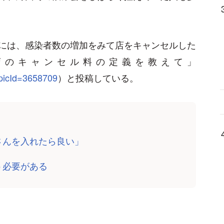
には、感染者数の増加をみて店をキャンセルした
店のキャンセル料の定義を教えて」
opicId=3658709
）と投稿している。
さんを入れたら良い」
う必要がある