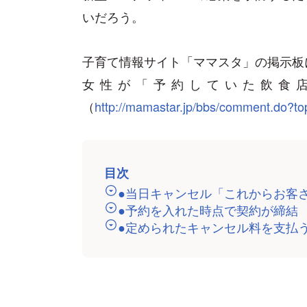
いだろう。
子育て情報サイト「ママスタ」の掲示板
女性が「予約していた飲食
（
http://mamastar.jp/bbs/comment.do?t
目次
●当日キャンセル「これからお客
●予約を入れた時点で契約が締結
●定められたキャンセル料を支払