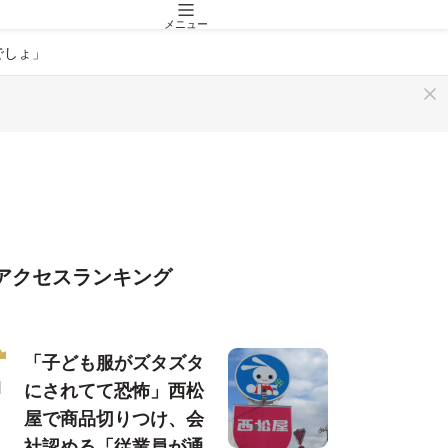
メニュー
でしょ」
アクセスランキング
「子ども服がズタズタ
にされてて恐怖」西松
屋で商品切りつけ、会
社認める「従業員が通