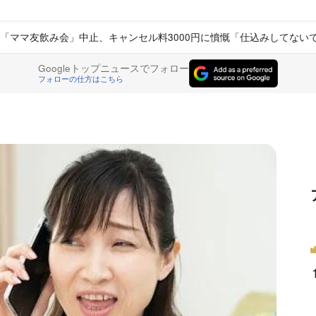
「ママ友飲み会」中止、キャンセル料3000円に憤慨「仕込みしてない
Googleトップニュースでフォロー
フォローの仕方はこちら