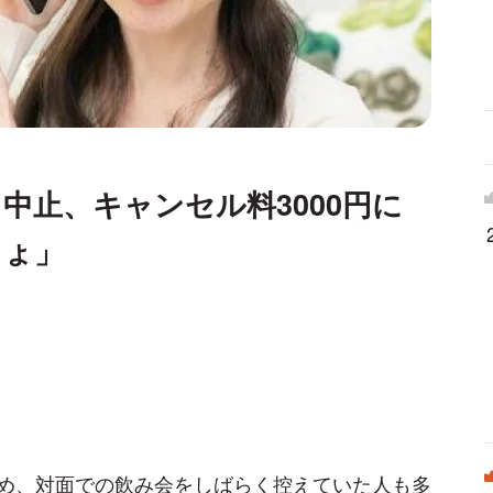
中止、キャンセル料3000円に
しょ」
め、対面での飲み会をしばらく控えていた人も多