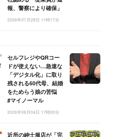
報、警察により確保」
2026年07月28日 11時17分
セルフレジやQRコー
ドが使えない…急速な
「デジタル化」に取り
残される60代母、結婚
をためらう娘の苦悩
#マイノーマル
2026年08月04日 17時00分
近所の紳士服店が「完