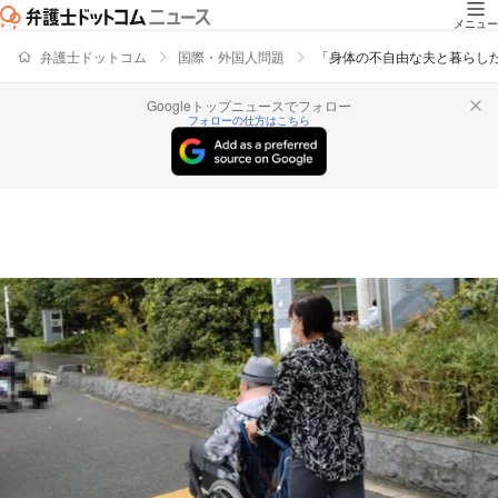
メニュー
弁護士ドットコム
国際・外国人問題
「身体の不自由な夫と暮らした
Googleトップニュースでフォロー
フォローの仕方はこちら