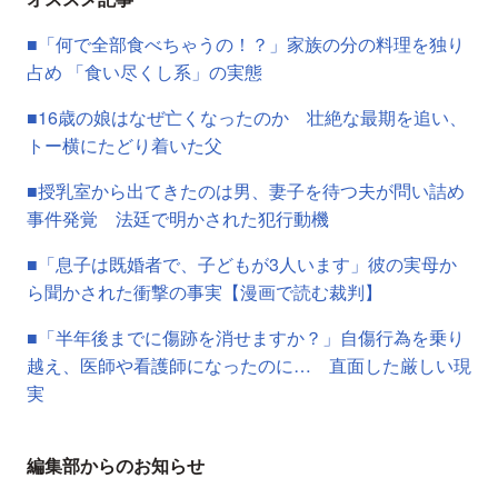
■「何で全部食べちゃうの！？」家族の分の料理を独り
占め 「食い尽くし系」の実態
■16歳の娘はなぜ亡くなったのか 壮絶な最期を追い、
トー横にたどり着いた父
■授乳室から出てきたのは男、妻子を待つ夫が問い詰め
事件発覚 法廷で明かされた犯行動機
■「息子は既婚者で、子どもが3人います」彼の実母か
ら聞かされた衝撃の事実【漫画で読む裁判】
■「半年後までに傷跡を消せますか？」自傷行為を乗り
越え、医師や看護師になったのに… 直面した厳しい現
実
編集部からのお知らせ