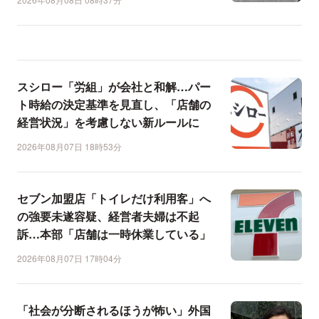
スシロー「労組」が会社と和解…パー
ト時給の決定基準を見直し、「店舗の
経営状況」を考慮しない新ルールに
2026年08月07日 18時53分
セブン加盟店「トイレだけ利用客」へ
の強要未遂容疑、経営者夫婦は不起
訴…本部「店舗は一時休業している」
2026年08月07日 17時04分
「社会が分断されるほうが怖い」外国