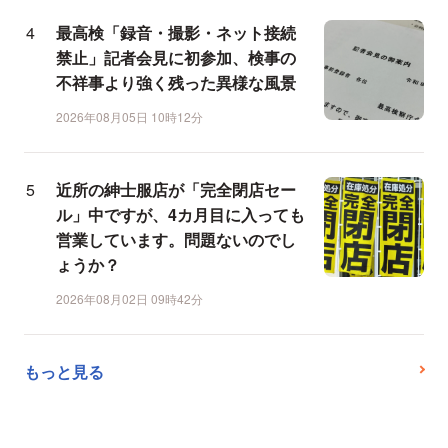
最高検「録音・撮影・ネット接続
禁止」記者会見に初参加、検事の
不祥事より強く残った異様な風景
2026年08月05日 10時12分
近所の紳士服店が「完全閉店セー
ル」中ですが、4カ月目に入っても
営業しています。問題ないのでし
ょうか？
2026年08月02日 09時42分
もっと見る