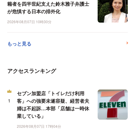
籍者を四半世紀支えた鈴木雅子弁護士
が危惧する日本の排外化
2026年08月07日 10時30分
もっと見る
アクセスランキング
セブン加盟店「トイレだけ利用
客」への強要未遂容疑、経営者夫
婦は不起訴…本部「店舗は一時休
業している」
2026年08月07日 17時04分