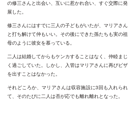
の修三さんと出会い、互いに惹かれ合い、すぐ交際に発
展した。
修三さんにはすでに三人の子どもがいたが、マリアさん
と打ち解けて仲もいい。その後にできた孫たちも実の祖
母のように彼女を慕っている。
二人は結婚してからもケンカすることはなく、仲睦まじ
く過ごしていた。しかし、入管はマリアさんに再びビザ
を出すことはなかった。
それどころか、マリアさんは収容施設に3回も入れられ
て、そのたびに二人は否が応でも離れ離れとなった。