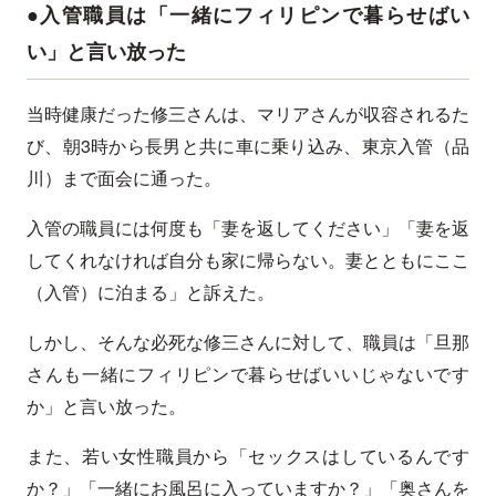
●入管職員は「一緒にフィリピンで暮らせばい
い」と言い放った
当時健康だった修三さんは、マリアさんが収容されるた
び、朝3時から長男と共に車に乗り込み、東京入管（品
川）まで面会に通った。
入管の職員には何度も「妻を返してください」「妻を返
してくれなければ自分も家に帰らない。妻とともにここ
（入管）に泊まる」と訴えた。
しかし、そんな必死な修三さんに対して、職員は「旦那
さんも一緒にフィリピンで暮らせばいいじゃないです
か」と言い放った。
また、若い女性職員から「セックスはしているんです
か？」「一緒にお風呂に入っていますか？」「奥さんを