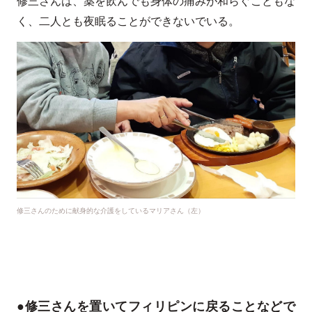
修三さんは、薬を飲んでも身体の痛みが和らぐこともな
く、二人とも夜眠ることができないでいる。
修三さんのために献身的な介護をしているマリアさん（左）
●修三さんを置いてフィリピンに戻ることなどで