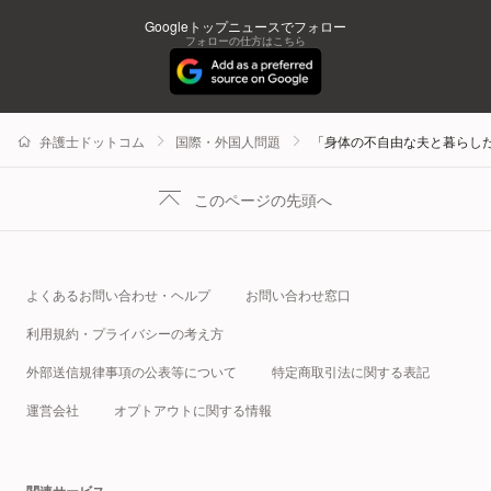
Googleトップニュースでフォロー
フォローの仕方はこちら
弁護士ドットコム
国際・外国人問題
「身体の不自由な夫と暮らした
このページの先頭へ
よくあるお問い合わせ・ヘルプ
お問い合わせ窓口
利用規約・プライバシーの考え方
外部送信規律事項の公表等について
特定商取引法に関する表記
運営会社
オプトアウトに関する情報
関連サービス