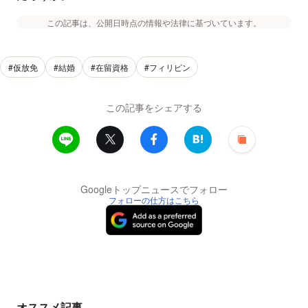
この記事は、公開日時点の情報や法律に基づいています。
#仮放免
#結婚
#在留資格
#フィリピン
この記事をシェアする
Googleトップニュースでフォロー
フォローの仕方はこちら
オススメ記事