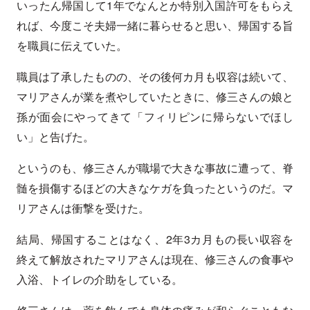
いったん帰国して1年でなんとか特別入国許可をもらえ
れば、今度こそ夫婦一緒に暮らせると思い、帰国する旨
を職員に伝えていた。
職員は了承したものの、その後何カ月も収容は続いて、
マリアさんが業を煮やしていたときに、修三さんの娘と
孫が面会にやってきて「フィリピンに帰らないでほし
い」と告げた。
というのも、修三さんが職場で大きな事故に遭って、脊
髄を損傷するほどの大きなケガを負ったというのだ。マ
リアさんは衝撃を受けた。
結局、帰国することはなく、2年3カ月もの長い収容を
終えて解放されたマリアさんは現在、修三さんの食事や
入浴、トイレの介助をしている。