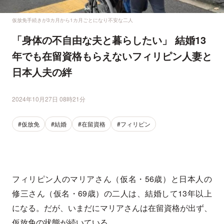
仮放免手続きが3カ月から1カ月ごとになり不安な二人
「身体の不自由な夫と暮らしたい」 結婚13
年でも在留資格もらえないフィリピン人妻と
日本人夫の絆
2024年10月27日 08時21分
#仮放免
#結婚
#在留資格
#フィリピン
フィリピン人のマリアさん（仮名・56歳）と日本人の
修三さん（仮名・69歳）の二人は、結婚して13年以上
になる。だが、いまだにマリアさんは在留資格が出ず、
仮放免の状態が続いている。