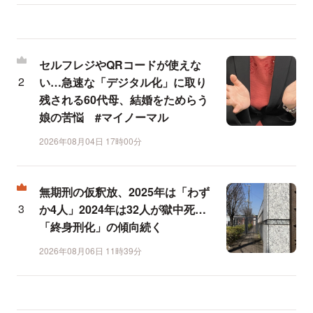
セルフレジやQRコードが使えな
い…急速な「デジタル化」に取り
残される60代母、結婚をためらう
娘の苦悩 #マイノーマル
2026年08月04日 17時00分
無期刑の仮釈放、2025年は「わず
か4人」2024年は32人が獄中死…
「終身刑化」の傾向続く
2026年08月06日 11時39分