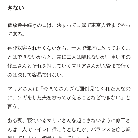
きない
仮放免手続きの日は、決まって夫婦で東京入管までやっ
て来る。
再び収容されたくないから、一人で部屋に放っておくこ
とはできないからと、常に二人は離れないが、車いすの
修三さんとそれを押していくマリアさんが入管まで行く
のは決して容易ではない。
マリアさんは「今までさんざん面倒見てくれた人なの
に、ケガをした夫を放ってかえることなどできない」と
言う。
ある夜、寝ているマリアさんを起こさないように修三さ
んは一人でトイレに行こうとしたが、バランスを崩し転
倒してしまい、鎖骨を折ってしまった。