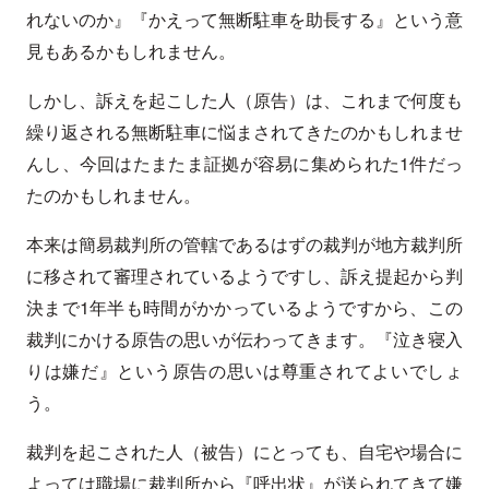
れないのか』『かえって無断駐車を助長する』という意
見もあるかもしれません。
しかし、訴えを起こした人（原告）は、これまで何度も
繰り返される無断駐車に悩まされてきたのかもしれませ
んし、今回はたまたま証拠が容易に集められた1件だっ
たのかもしれません。
本来は簡易裁判所の管轄であるはずの裁判が地方裁判所
に移されて審理されているようですし、訴え提起から判
決まで1年半も時間がかかっているようですから、この
裁判にかける原告の思いが伝わってきます。『泣き寝入
りは嫌だ』という原告の思いは尊重されてよいでしょ
う。
裁判を起こされた人（被告）にとっても、自宅や場合に
よっては職場に裁判所から『呼出状』が送られてきて嫌