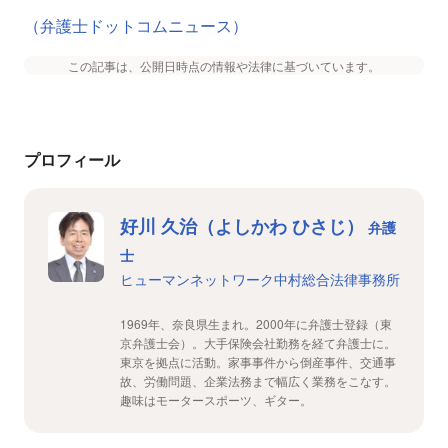
（弁護士ドットコムニュース）
この記事は、公開日時点の情報や法律に基づいています。
プロフィール
好川 久治（よしかわ ひさじ）
弁護
士
ヒューマンネットワーク中村総合法律事務所
1969年、奈良県生まれ。2000年に弁護士登録（東
京弁護士会）。大手保険会社勤務を経て弁護士に。
東京を拠点に活動。家事事件から倒産事件、交通事
故、労働問題、企業法務まで幅広く業務をこなす。
趣味はモータースポーツ、ギター。