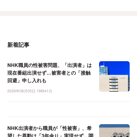
新着記事
NHK職員の性被害問題、「出演者」は
現在番組出演せず…被害者との「接触
回避」申し入れも
2026年08月05日 19時41分
NHK出演者から職員が「性被害」、希
望した異動は「3年余り」実現せず…調