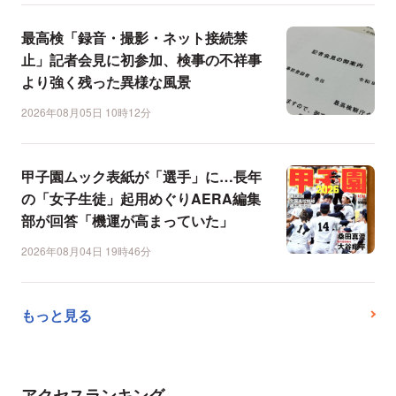
最高検「録音・撮影・ネット接続禁
止」記者会見に初参加、検事の不祥事
より強く残った異様な風景
2026年08月05日 10時12分
甲子園ムック表紙が「選手」に…長年
の「女子生徒」起用めぐりAERA編集
部が回答「機運が高まっていた」
2026年08月04日 19時46分
もっと見る
アクセスランキング