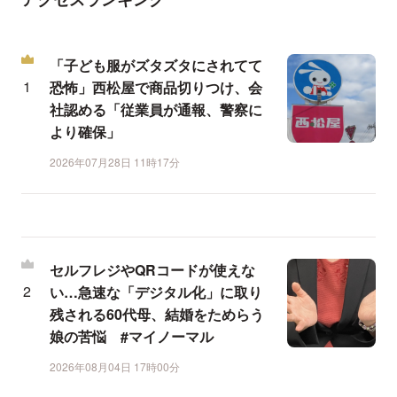
「子ども服がズタズタにされてて
恐怖」西松屋で商品切りつけ、会
社認める「従業員が通報、警察に
より確保」
2026年07月28日 11時17分
セルフレジやQRコードが使えな
い…急速な「デジタル化」に取り
残される60代母、結婚をためらう
娘の苦悩 #マイノーマル
2026年08月04日 17時00分