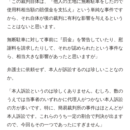
「この裁判自体は、『他人の土地に無断駐車をしたので
使用料相当額の賠償金を支払え』という単純な事件です
から、それ自体が後の裁判に有利な影響を与えるという
ことはないと思います。
無断駐車に対して事前に『罰金』を警告していたり、慰
謝料を請求したりして、それが認められたという事件な
ら、相当大きな影響があったと思いますが」
弁護士に依頼せず、本人が訴訟するのは珍しいことなの
か。
「本人訴訟というのは珍しくありません。むしろ、数の
うえでは当事者のいずれかに代理人がつかない本人訴訟
の方が多いです。特に、簡易裁判所の事件はほとんどが
本人訴訟です。これらのうち一定の割合で判決が出ます
ので、今回もその一つであったにすぎません」