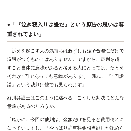
●「『泣き寝入りは嫌だ』という原告の思いは尊
重されてよい」
「訴えを起こす人の気持ちは必ずしも経済合理性だけで
説明がつくものではありません。ですから、裁判を起こ
すこと自体に意味があると考える人にとっては、たとえ
それが1円であっても意義があります。現に、『1円訴
訟』という裁判は他でも見られます」
好川弁護士はこのように述べる。こうした判決にどんな
意義があるのだろうか。
「確かに、今回の裁判は、金額だけを見ると費用倒れに
なっていますし、『やっぱり駐車料金相当額しか認めら