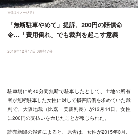
画像はイメージです
「無断駐車やめて」提訴、200円の賠償命
令…「費用倒れ」でも裁判を起こす意義
2016年12月17日 08時17分
駐車場に約40分間無断で駐車したとして、土地の所有
者が無断駐車した女性に対して損害賠償を求めていた裁
判で、大阪地裁（比嘉一美裁判長）が12月14日、女性
に200円の支払いを命じたことが報じられた。
読売新聞の報道によると、原告は、女性が2015年3月、