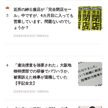
近所の紳士服店が「完全閉店セー
ル」中ですが、4カ月目に入っても
営業しています。問題ないのでし
ょうか？
2026年08月02日 09時42分
「違法捜査を強要された」大阪地
検特捜部での研修でパワハラか、
被害訴えた検事が退職していた
【手記全文】
2026年08月03日 15時05分