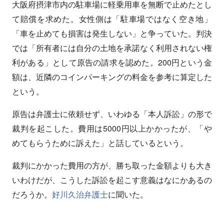
大阪府摂津市内の駐車場に軽乗用車を無断で止めたとし
て賠償を求めた。女性側は「駐車場ではなく空き地」
「車を止めても損害は発生しない」と争っていた。判決
では「所有者には自分の土地を承諾なく利用されない権
利がある」として原告の請求を認めた。200円という金
額は、近隣のコインパーキングの料金を参考に算定した
という。
原告は弁護士に依頼せず、いわゆる「本人訴訟」の形で
裁判を起こした。費用は5000円以上かかったが、「や
めてもらうために訴えた」と話しているという。
裁判にかかった費用の方が、勝ち取った金額よりも大き
いわけだが、こうした訴訟を起こす意義はなにかあるの
だろうか。
好川久治弁護士
に聞いた。