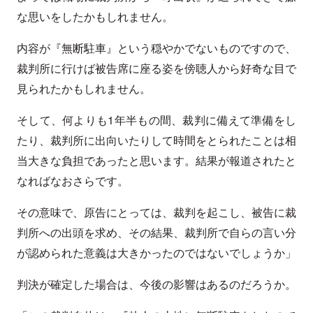
な思いをしたかもしれません。
内容が『無断駐車』という穏やかでないものですので、
裁判所に行けば被告席に座る姿を傍聴人から好奇な目で
見られたかもしれません。
そして、何よりも1年半もの間、裁判に備えて準備をし
たり、裁判所に出向いたりして時間をとられたことは相
当大きな負担であったと思います。結果が報道されたと
なればなおさらです。
その意味で、原告にとっては、裁判を起こし、被告に裁
判所への出頭を求め、その結果、裁判所で自らの言い分
が認められた意義は大きかったのではないでしょうか」
判決が確定した場合は、今後の影響はあるのだろうか。