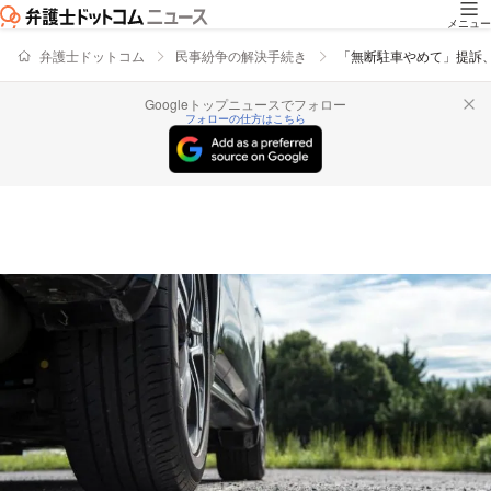
メニュー
弁護士ドットコム
民事紛争の解決手続き
「無断駐車やめて」提訴、
Googleトップニュースでフォロー
フォローの仕方はこちら