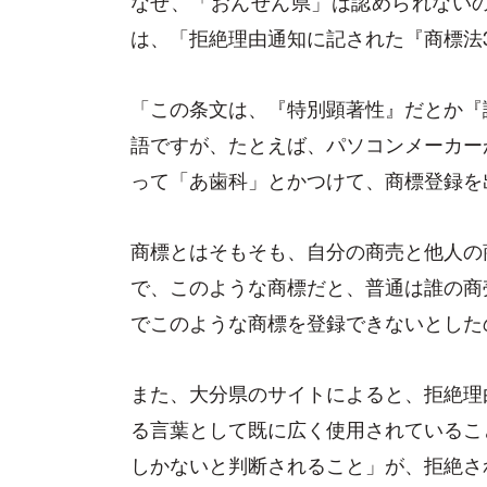
なぜ、「おんせん県」は認められない
は、「拒絶理由通知に記された『商標法
「この条文は、『特別顕著性』だとか『
語ですが、たとえば、パソコンメーカー
って「あ歯科」とかつけて、商標登録を
商標とはそもそも、自分の商売と他人の
で、このような商標だと、普通は誰の商
でこのような商標を登録できないとした
また、大分県のサイトによると、拒絶理
る言葉として既に広く使用されているこ
しかないと判断されること」が、拒絶さ