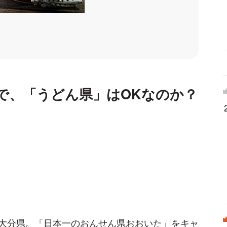
で、「うどん県」はOKなのか？
大分県。「日本一のおんせん県おおいた」をキャ