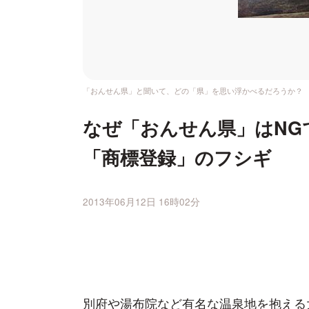
「おんせん県」と聞いて、どの「県」を思い浮かべるだろうか？
なぜ「おんせん県」はNG
「商標登録」のフシギ
2013年06月12日 16時02分
別府や湯布院など有名な温泉地を抱える