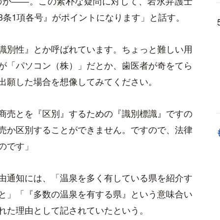
のか――。この素朴な疑問に対して、岩永弁護士
3条1項各号』がポイントになります」と話す。
識別性』とか呼ばれています。ちょっと難しい用
が「パソコン（株）」だとか、歯医者が奇をてら
出願した場合を想像してみてください。
商売とを『区別』するための『識別標識』ですの
売か区別することができません。ですので、法律
のです」
由通知には、「温泉を多く有している県を紹介す
と」「『多数の温泉を有する県』という意味合い
れた理由として記されていたという。