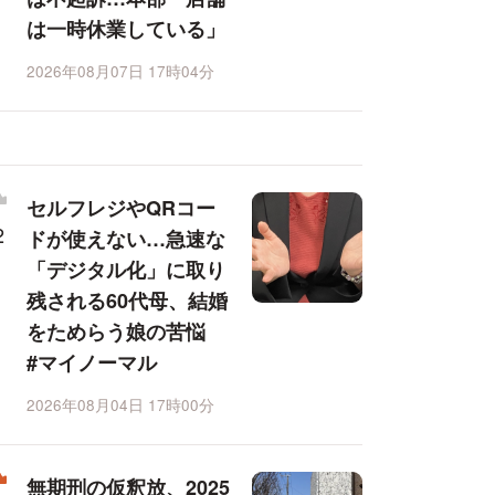
は一時休業している」
2026年08月07日 17時04分
セルフレジやQRコー
ドが使えない…急速な
「デジタル化」に取り
残される60代母、結婚
をためらう娘の苦悩
#マイノーマル
2026年08月04日 17時00分
無期刑の仮釈放、2025