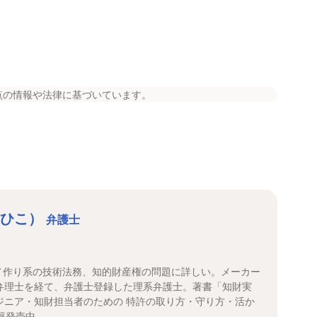
点の情報や法律に基づいています。
しひこ）
弁護士
ノ作り系の技術法務、知的財産権の問題に詳しい。メーカー
弁理士を経て、弁護士登録した理系弁護士。著書「知財実
ジニア・知財担当者のための 特許の取り方・守り方・活か
)」好評発売中。