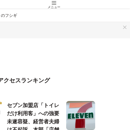
メニュー
」のフシギ
アクセスランキング
セブン加盟店「トイレ
だけ利用客」への強要
未遂容疑、経営者夫婦
は不起訴…本部「店舗