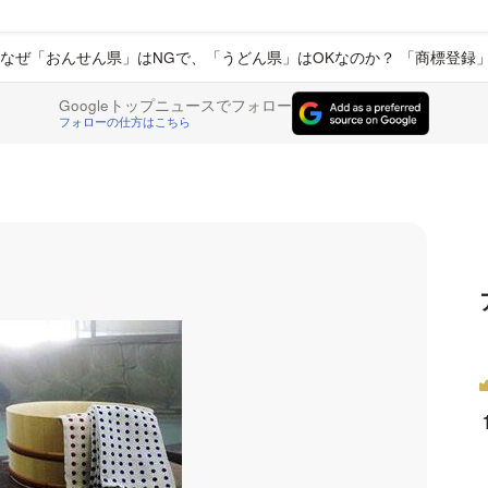
なぜ「おんせん県」はNGで、「うどん県」はOKなのか？ 「商標登録
Googleトップニュースでフォロー
フォローの仕方はこちら