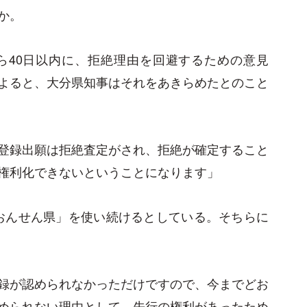
か。
ら40日以内に、拒絶理由を回避するための意見
よると、大分県知事はそれをあきらめたとのこと
登録出願は拒絶査定がされ、拒絶が確定すること
権利化できないということになります」
おんせん県」を使い続けるとしている。そちらに
録が認められなかっただけですので、今までどお
められない理由として、先行の権利があったため