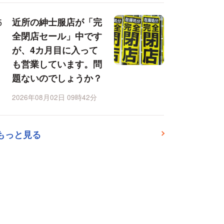
近所の紳士服店が「完
全閉店セール」中です
が、4カ月目に入って
も営業しています。問
題ないのでしょうか？
2026年08月02日 09時42分
もっと見る