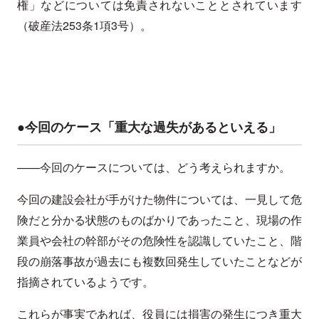
権」などについては免責されないこととされています
（破産法253条1項3号）。
●今回のケース「重大な過失があるといえる」
——今回のケースについては、どう考えられますか。
今回の建設会社が手がけた物件については、一見して危
険だと分かる状態のものばかりであったこと、現場の作
業員や会社の幹部がその危険性を認識していたこと、階
段の崩落事故が過去にも複数回発生していたことなどが
指摘されているようです。
これらが事実であれば、役員には損害の発生につき重大