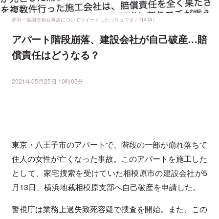
赤羽一嘉国交相も事故についてツイートした（リュウタ / PIXTA）
アパート階段崩落、建設会社が自己破産…賠
償責任はどうなる？
2021年05月25日 10時05分
東京・八王子市のアパートで、階段の一部が崩れ落ちて
住人の女性が亡くなった事故。このアパートを施工した
として、家宅捜索を受けていた相模原市の建設会社が5
月13日、横浜地裁相模原支部へ自己破産を申請した。
警視庁は業務上過失致死容疑で捜査を開始。また、この