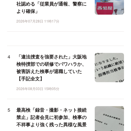
社認める「従業員が通報、警察に
より確保」
2026年07月28日 11時17分
「違法捜査を強要された」大阪地
検特捜部での研修でパワハラか、
被害訴えた検事が退職していた
【手記全文】
2026年08月03日 15時05分
最高検「録音・撮影・ネット接続
禁止」記者会見に初参加、検事の
不祥事より強く残った異様な風景