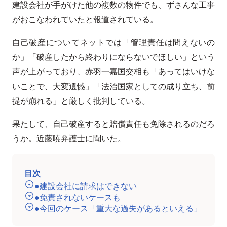
建設会社が手がけた他の複数の物件でも、ずさんな工事
がおこなわれていたと報道されている。
自己破産についてネットでは「管理責任は問えないの
か」「破産したから終わりにならないでほしい」という
声が上がっており、赤羽一嘉国交相も「あってはいけな
いことで、大変遺憾」「法治国家としての成り立ち、前
提が崩れる」と厳しく批判している。
果たして、自己破産すると賠償責任も免除されるのだろ
うか。近藤暁弁護士に聞いた。
目次
●建設会社に請求はできない
●免責されないケースも
●今回のケース「重大な過失があるといえる」