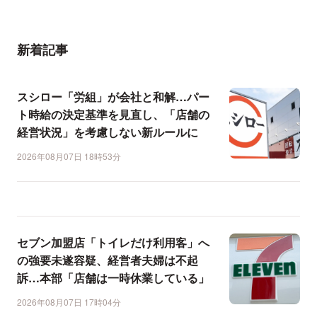
新着記事
スシロー「労組」が会社と和解…パー
ト時給の決定基準を見直し、「店舗の
経営状況」を考慮しない新ルールに
2026年08月07日 18時53分
セブン加盟店「トイレだけ利用客」へ
の強要未遂容疑、経営者夫婦は不起
訴…本部「店舗は一時休業している」
2026年08月07日 17時04分