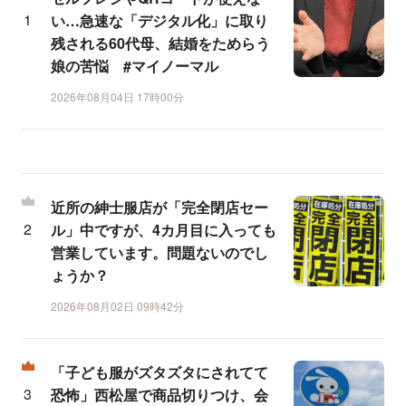
い…急速な「デジタル化」に取り
残される60代母、結婚をためらう
娘の苦悩 #マイノーマル
2026年08月04日 17時00分
近所の紳士服店が「完全閉店セー
ル」中ですが、4カ月目に入っても
営業しています。問題ないのでし
ょうか？
2026年08月02日 09時42分
「子ども服がズタズタにされてて
恐怖」西松屋で商品切りつけ、会