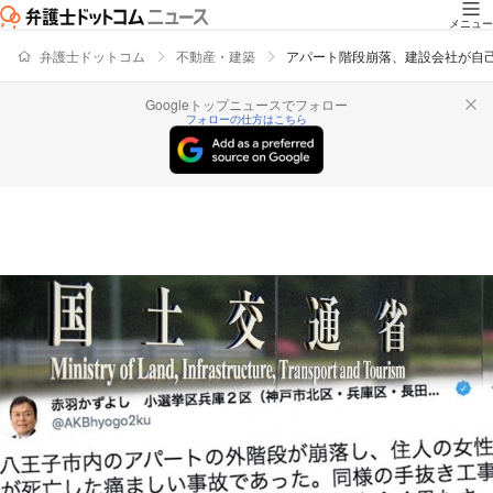
メニュー
弁護士ドットコム
不動産・建築
アパート階段崩落、建設会社が自
Googleトップニュースでフォロー
フォローの仕方はこちら