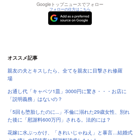
Googleトップニュースでフォロー
フォローの仕方はこちら
オススメ記事
親友の夫とキスしたら、全てを親友に目撃され修羅
場
お通し代「キャベツ1皿」3000円に驚き・・・お店に
「説明義務」はないの？
「5回も堕胎したのに...」不倫に溺れた29歳女性、別れ
た後に「慰謝料600万円」される。法的には？
花嫁に水ぶっかけ、「きれいじゃねえ」と暴言…結婚式