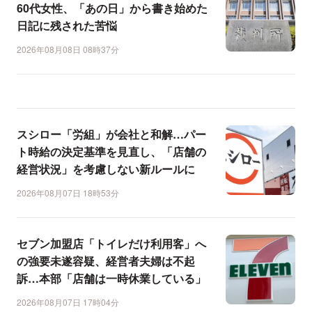
60代女性、「あの日」から書き始めた
日記に残された苦悩
2026年08月08日 08時37分
スシロー「労組」が会社と和解…パー
ト時給の決定基準を見直し、「店舗の
経営状況」を考慮しない新ルールに
2026年08月07日 18時53分
セブン加盟店「トイレだけ利用客」へ
の強要未遂容疑、経営者夫婦は不起
訴…本部「店舗は一時休業している」
2026年08月07日 17時04分