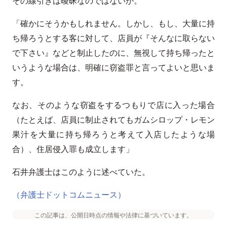
その線引きは曖昧なのではないか。
「確かにそうかもしれません。しかし、もし、大量に持
ち帰ろうとする客に対して、店員が『そんなに取らない
で下さい』などと制止したのに、無視して持ち帰ったと
いうような場合は、明確に窃盗罪と言ってよいと思いま
す。
なお、そのような窃盗をするつもりで店に入った場合
（たとえば、店員に制止されてもガムシロップ・レモン
果汁を大量に持ち帰ろうと考えて入店したような場
合）、住居侵入罪も成立します」
石井弁護士はこのように述べていた。
（弁護士ドットコムニュース）
この記事は、公開日時点の情報や法律に基づいています。