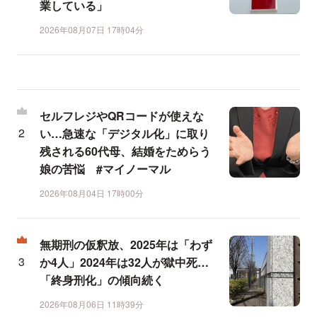
業している」
2026年08月07日 17時04分
セルフレジやQRコードが使えな
い…急速な「デジタル化」に取り
残される60代母、結婚をためらう
娘の苦悩 #マイノーマル
2026年08月04日 17時00分
無期刑の仮釈放、2025年は「わず
か4人」2024年は32人が獄中死…
「終身刑化」の傾向続く
2026年08月06日 11時39分