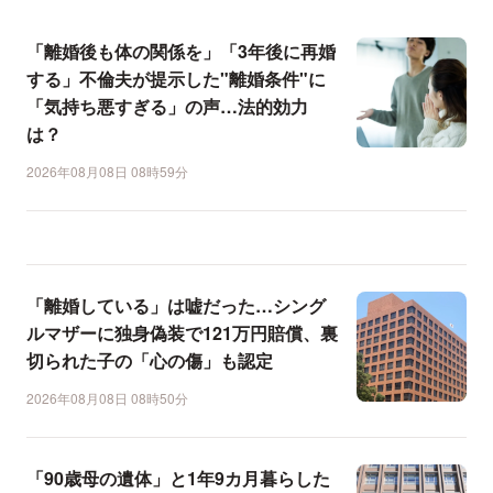
「離婚後も体の関係を」「3年後に再婚
する」不倫夫が提示した"離婚条件"に
「気持ち悪すぎる」の声…法的効力
は？
2026年08月08日 08時59分
「離婚している」は嘘だった…シング
ルマザーに独身偽装で121万円賠償、裏
切られた子の「心の傷」も認定
2026年08月08日 08時50分
「90歳母の遺体」と1年9カ月暮らした