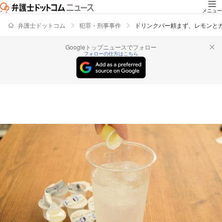
メニュー
弁護士ドットコム
犯罪・刑事事件
ドリンクバー頼まず、レモンと
Googleトップニュースでフォロー
フォローの仕方はこちら