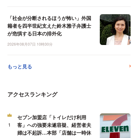
「社会が分断されるほうが怖い」外国
籍者を四半世紀支えた鈴木雅子弁護士
が危惧する日本の排外化
2026年08月07日 10時30分
もっと見る
アクセスランキング
セブン加盟店「トイレだけ利用
客」への強要未遂容疑、経営者夫
婦は不起訴…本部「店舗は一時休