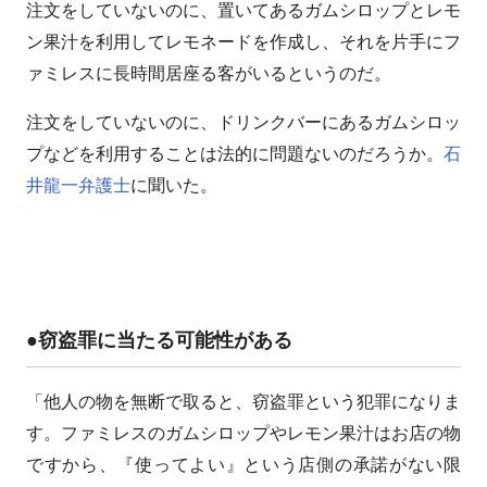
注文をしていないのに、置いてあるガムシロップとレモ
ン果汁を利用してレモネードを作成し、それを片手にフ
ァミレスに長時間居座る客がいるというのだ。
注文をしていないのに、ドリンクバーにあるガムシロッ
プなどを利用することは法的に問題ないのだろうか。
石
井龍一弁護士
に聞いた。
●窃盗罪に当たる可能性がある
「他人の物を無断で取ると、窃盗罪という犯罪になりま
す。ファミレスのガムシロップやレモン果汁はお店の物
ですから、『使ってよい』という店側の承諾がない限