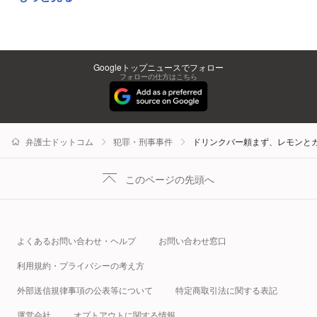
Googleトップニュースでフォロー
フォローの仕方はこちら
弁護士ドットコム
犯罪・刑事事件
ドリンクバー頼まず、レモンと
このページの先頭へ
よくあるお問い合わせ・ヘルプ
お問い合わせ窓口
利用規約・プライバシーの考え方
外部送信規律事項の公表等について
特定商取引法に関する表記
運営会社
オプトアウトに関する情報