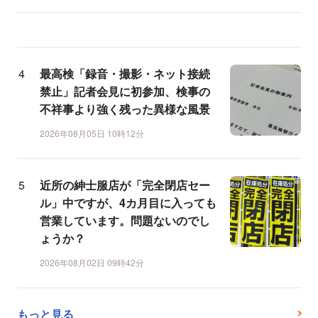
最高検「録音・撮影・ネット接続
禁止」記者会見に初参加、検事の
不祥事より強く残った異様な風景
2026年08月05日 10時12分
近所の紳士服店が「完全閉店セー
ル」中ですが、4カ月目に入っても
営業しています。問題ないのでし
ょうか？
2026年08月02日 09時42分
もっと見る