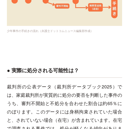
少年事件の手続きの流れ（弁護士ドットコムニュース編集部作成）
● 実際に処分される可能性は？
裁判所の公表データ（裁判所データブック2025）で
は、家庭裁判所が実質的に処分の要否を判断した事件の
うち、審判不開始と不処分を合わせた割合は約65％に
のぼります。このデータには身柄拘束されていた場合
と、されていない場合（在宅）が含まれています。在宅
で調査される事件では、処分が軽くなる傾向がありま