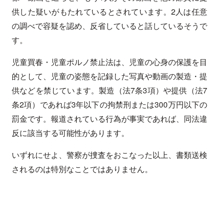
供した疑いがもたれているとされています。2人は任意
の調べで容疑を認め、反省していると話しているそうで
す。
児童買春・児童ポルノ禁止法は、児童の心身の保護を目
的として、児童の姿態を記録した写真や動画の製造・提
供などを禁じています。製造（法7条3項）や提供（法7
条2項）であれば3年以下の拘禁刑または300万円以下の
罰金です。報道されている行為が事実であれば、同法違
反に該当する可能性があります。
いずれにせよ、警察が捜査をおこなった以上、書類送検
されるのは特別なことではありません。