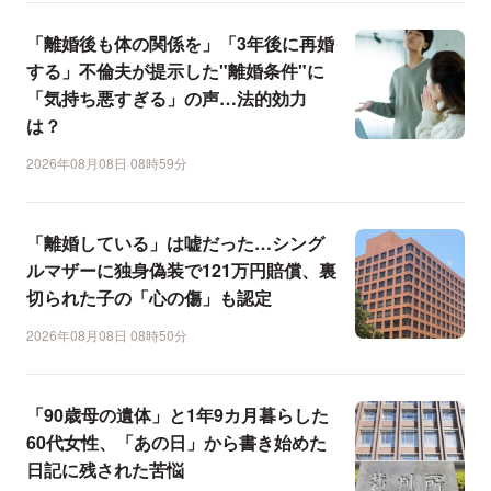
「離婚後も体の関係を」「3年後に再婚
する」不倫夫が提示した"離婚条件"に
「気持ち悪すぎる」の声…法的効力
は？
2026年08月08日 08時59分
「離婚している」は嘘だった…シング
ルマザーに独身偽装で121万円賠償、裏
切られた子の「心の傷」も認定
2026年08月08日 08時50分
「90歳母の遺体」と1年9カ月暮らした
60代女性、「あの日」から書き始めた
日記に残された苦悩