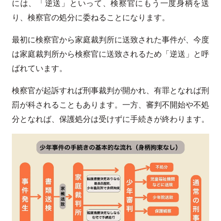
には、「逆送」といって、検察官にもう一度身柄を送
り、検察官の処分に委ねることになります。
最初に検察官から家庭裁判所に送致された事件が、今度
は家庭裁判所から検察官に送致されるため「逆送」と呼
ばれています。
検察官が起訴すれば刑事裁判が開かれ、有罪となれば刑
罰が科されることもあります。一方、審判不開始や不処
分となれば、保護処分は受けずに手続きが終わります。