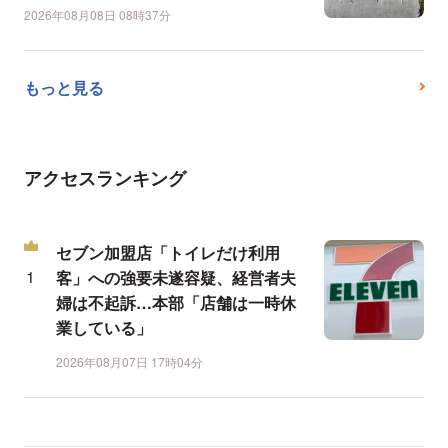
2026年08月08日 08時37分
もっと見る
アクセスランキング
セブン加盟店「トイレだけ利用
客」への強要未遂容疑、経営者夫
婦は不起訴…本部「店舗は一時休
業している」
2026年08月07日 17時04分