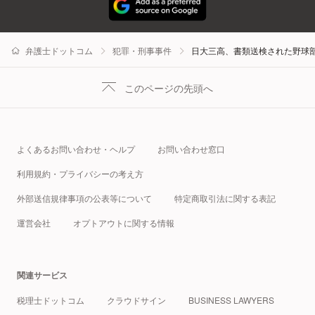
弁護士ドットコム
犯罪・刑事事件
日大三高、書類送検された野球
このページの先頭へ
よくあるお問い合わせ・ヘルプ
お問い合わせ窓口
利用規約・プライバシーの考え方
外部送信規律事項の公表等について
特定商取引法に関する表記
運営会社
オプトアウトに関する情報
関連サービス
税理士ドットコム
クラウドサイン
BUSINESS LAWYERS