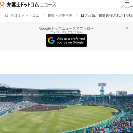
メニュー
弁護士ドットコム
犯罪・刑事事件
日大三高、書類送検された野球
Googleトップニュースでフォロー
フォローの仕方はこちら