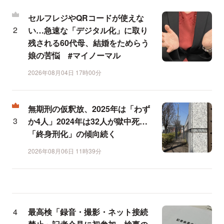
セルフレジやQRコードが使えな
い…急速な「デジタル化」に取り
残される60代母、結婚をためらう
娘の苦悩 #マイノーマル
2026年08月04日 17時00分
無期刑の仮釈放、2025年は「わず
か4人」2024年は32人が獄中死…
「終身刑化」の傾向続く
2026年08月06日 11時39分
最高検「録音・撮影・ネット接続