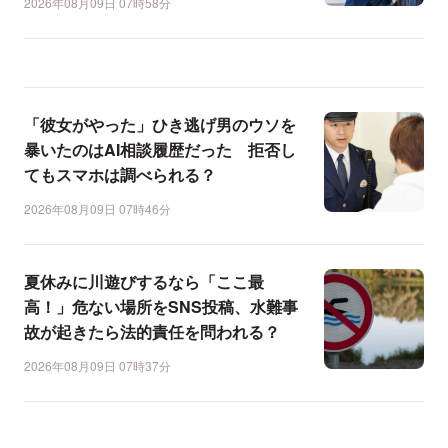
2026年08月09日 07時58分
「彼女がやった」ひき逃げ男のウソを
暴いたのはAI相談履歴だった 拒否し
てもスマホは調べられる？
2026年08月09日 07時46分
夏休みに川遊びするなら「ここ最
高！」危ない場所をSNS投稿、水難事
故が起きたら法的責任を問われる？
2026年08月09日 07時37分