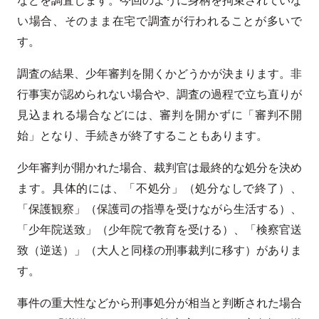
い場合、そのまま在宅で調査が行われることが多いで
す。
調査の結果、少年審判を開くかどうかが決まります。非
行事実が認められない場合や、調査の過程で立ち直りが
見込まれる場合などには、審判を開かずに「審判不開
始」となり、手続きが終了することもあります。
少年審判が開かれた場合、裁判官は最終的な処分を決め
ます。具体的には、「不処分」（処分なしで終了）、
「保護観察」（保護司の指導を受けながら生活する）、
「少年院送致」（少年院で教育を受ける）、「検察官送
致（逆送）」（大人と同様の刑事裁判に移す）がありま
す。
事件の重大性などから刑事処分が相当と判断された場合