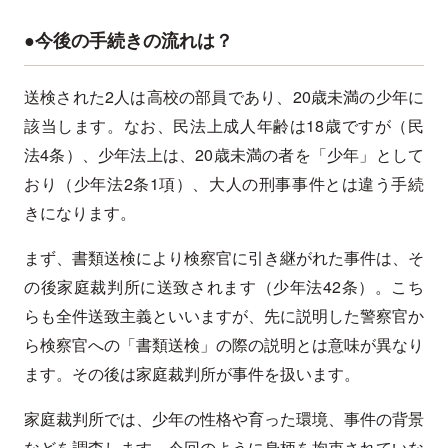
●今後の手続きの流れは？
送検された2人は高校の部員であり、20歳未満の少年に
該当します。なお、民法上成人年齢は18歳ですが（民
法4条）、少年法上は、20歳未満の者を「少年」として
おり（少年法2条1項）、大人の刑事事件とは違う手続
きになります。
まず、書類送検により検察官に引き継がれた事件は、そ
の後家庭裁判所に送致されます（少年法42条）。こち
らも全件送致主義といいますが、先に説明した警察官か
ら検察官への「書類送検」の際の説明とは意味が異なり
ます。その後は家庭裁判所が事件を扱います。
家庭裁判所では、少年の性格や育った環境、事件の背景
などを調査します。今回のように身柄を拘束されていな