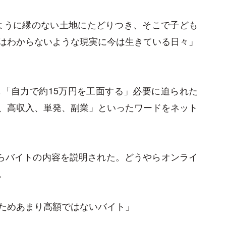
ように縁のない土地にたどりつき、そこで子ども
はわからないような現実に今は生きている日々」
「自力で約15万円を工面する」必要に迫られた
、高収入、単発、副業」といったワードをネット
らバイトの内容を説明された。どうやらオンライ
。
ためあまり高額ではないバイト」