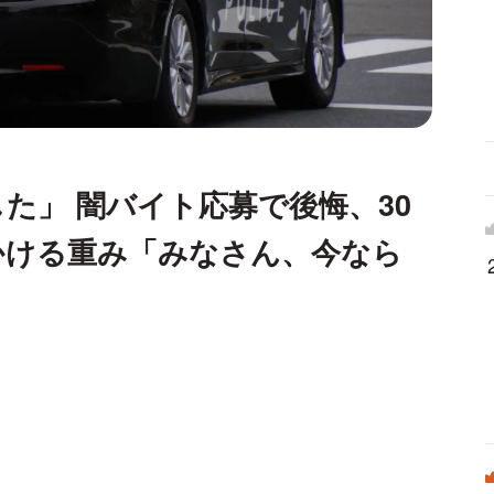
た」 闇バイト応募で後悔、30
かける重み「みなさん、今なら