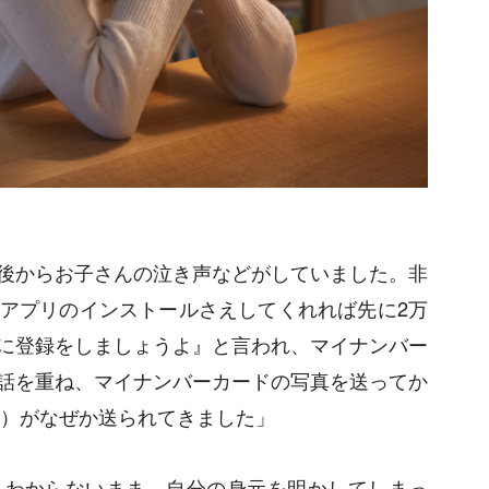
後からお子さんの泣き声などがしていました。非
アプリのインストールさえしてくれれば先に2万
に登録をしましょうよ』と言われ、マイナンバー
話を重ね、マイナンバーカードの写真を送ってか
フト）がなぜか送られてきました」
もわからないまま、自分の身元を明かしてしまっ