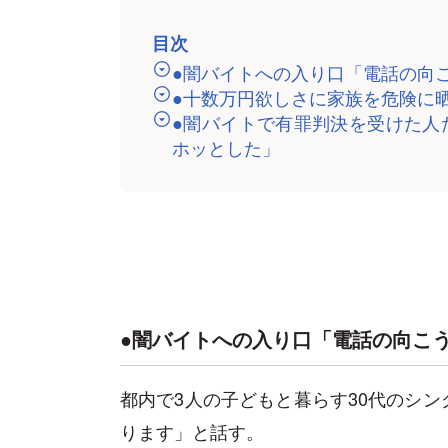
目次
●闇バイトへの入り口「電話の向
●十数万円欲しさに家族を危険に
●闇バイトで有罪判決を受けた人
ホッとした」
●闇バイトへの入り口「電話の向こ
都内で3人の子どもと暮らす30代のシ
ります」と話す。