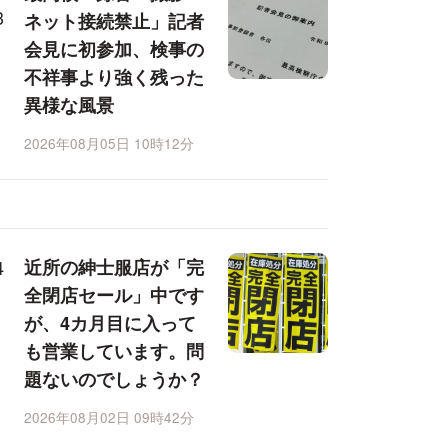
ネット接続禁止」記者
会見に初参加、検事の
不祥事より強く残った
異様な風景
2026年08月05日 10時12分
近所の紳士服店が「完
全閉店セール」中です
が、4カ月目に入って
も営業しています。問
題ないのでしょうか？
2026年08月02日 09時42分