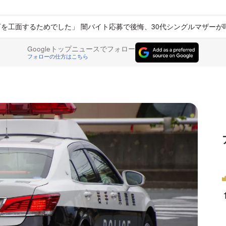
万を工面するためでした」 闇バイト応募で後悔、30代シングルマザー
Googleトップニュースでフォロー
フォローの仕方はこちら