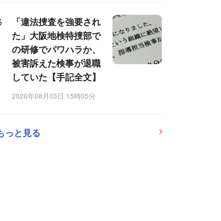
「違法捜査を強要され
た」大阪地検特捜部で
の研修でパワハラか、
被害訴えた検事が退職
していた【手記全文】
2026年08月03日 15時05分
もっと見る