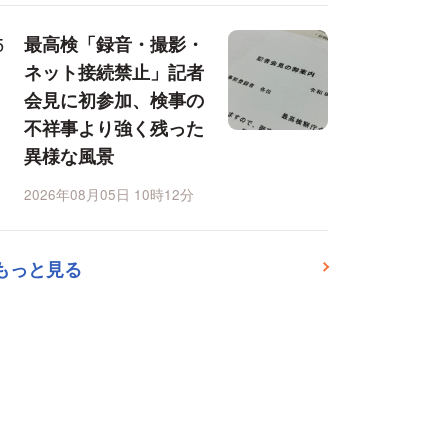
最高検「録音・撮影・
ネット接続禁止」記者
会見に初参加、検事の
不祥事より強く残った
異様な風景
2026年08月05日 10時12分
もっと見る