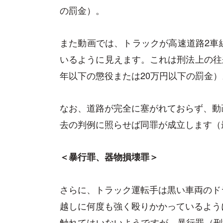
の罰金）。
また動画では、トラックが高速道路2車
いるように見えます。これは刑法上の往来
年以下の懲役または20万円以下の罰金）
なお、道路が完全に塞がれておらず、動
去の判例に照らせば同罪が成立します（最
＜暴行罪、器物損壊罪＞
さらに、トラック運転手は黒い車両のド
越しに何度も強く殴りかかっているよう
触れてはいないようですが、暴行罪（刑