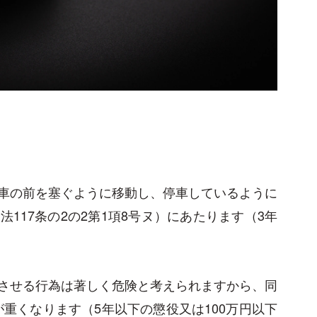
車の前を塞ぐように移動し、停車しているように
117条の2の2第1項8号ヌ）にあたります（3年
させる行為は著しく危険と考えられますから、同
が重くなります（5年以下の懲役又は100万円以下