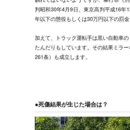
判昭和30年4月9日、東京高判平成16年
年以下の懲役もしくは30万円以下の罰
加えて、トラック運転手は黒い自動車の
たんだりもしています。その結果ミラー
261条）も成立します。
●死傷結果が生じた場合は？