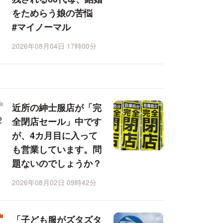
をためらう娘の苦悩
#マイノーマル
2026年08月04日 17時00分
近所の紳士服店が「完
全閉店セール」中です
が、4カ月目に入って
も営業しています。問
題ないのでしょうか？
2026年08月02日 09時42分
「子ども服がズタズタ