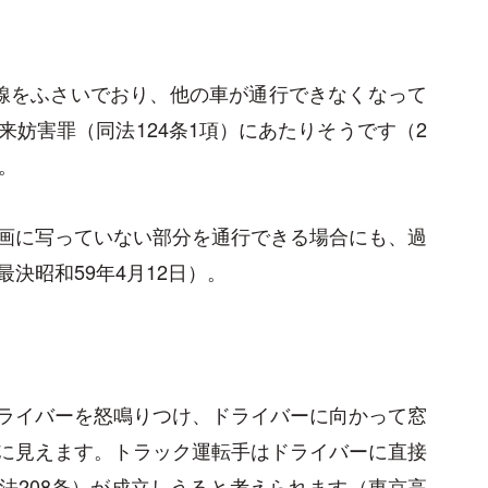
線をふさいでおり、他の車が通行できなくなって
妨害罪（同法124条1項）にあたりそうです（2
。
画に写っていない部分を通行できる場合にも、過
決昭和59年4月12日）。
ライバーを怒鳴りつけ、ドライバーに向かって窓
に見えます。トラック運転手はドライバーに直接
法208条）が成立しうると考えられます（東京高