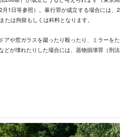
12月1日等参照）。暴行罪が成立する場合には、2
金または拘留もしくは科料となります。
ドアや窓ガラスを蹴ったり殴ったり、ミラーをた
などが壊れたりした場合には、器物損壊罪（刑法