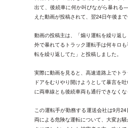
出て、後続車に何か叫びながら暴れる——。
えた動画が投稿されて、翌24日午後まで
動画の投稿主は、「煽り運転を繰り返し
外で暴れてるトラック運転手は何キロも
転を繰り返してた」と投稿しました。
実際に動画を見ると、高速道路上でトラ
ドアをむりやり開けようとして暴言を吐
に両車線とも後続車両も通行できなくな
この運転手が勤務する運送会社は9月24日
両による危険な運転について、大変お騒