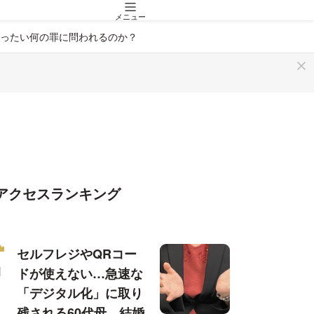
メニュー
ったい何の罪に問われるのか？
アクセスランキング
セルフレジやQRコー
ドが使えない…急速な
「デジタル化」に取り
残される60代母、結婚