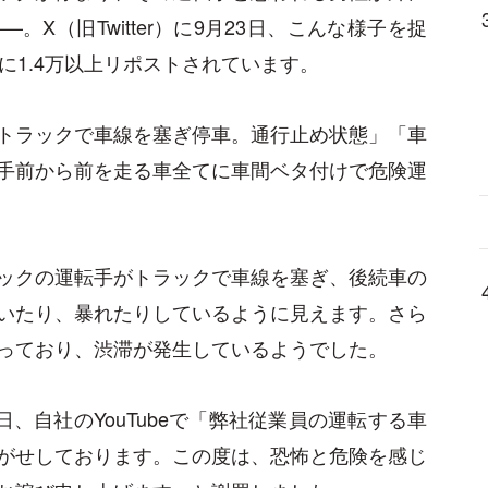
X（旧Twitter）に9月23日、こんな様子を捉
に1.4万以上リポストされています。
トラックで車線を塞ぎ停車。通行止め状態」「車
手前から前を走る車全てに車間ベタ付けで危険運
ックの運転手がトラックで車線を塞ぎ、後続車の
いたり、暴れたりしているように見えます。さら
っており、渋滞が発生しているようでした。
、自社のYouTubeで「弊社従業員の運転する車
がせしております。この度は、恐怖と危険を感じ