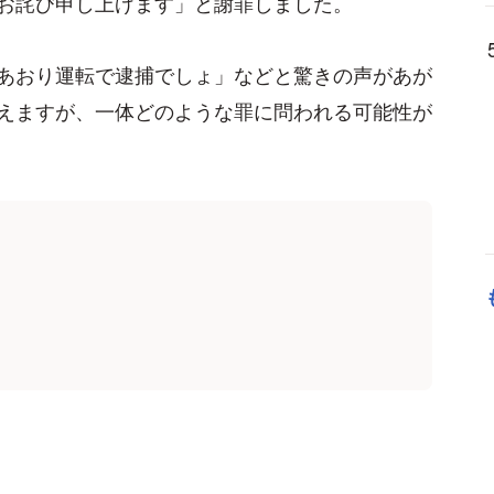
お詫び申し上げます」と謝罪しました。
あおり運転で逮捕でしょ」などと驚きの声があが
えますが、一体どのような罪に問われる可能性が