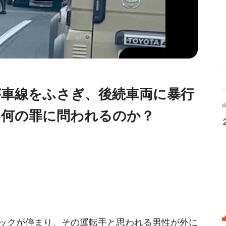
が車線をふさぎ、後続車両に暴行
い何の罪に問われるのか？
ックが停まり、その運転手と思われる男性が外に