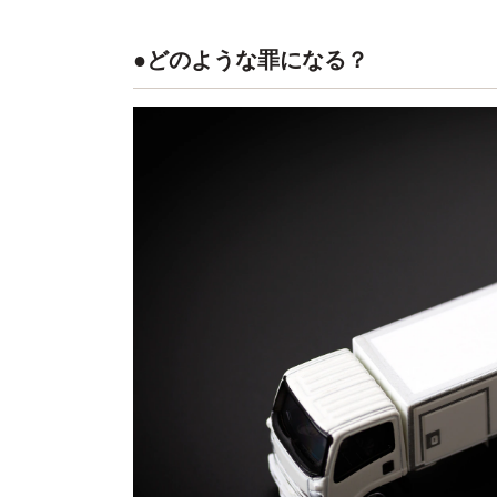
●どのような罪になる？