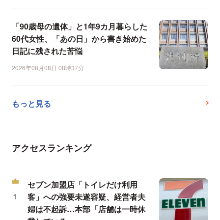
「90歳母の遺体」と1年9カ月暮らした
60代女性、「あの日」から書き始めた
日記に残された苦悩
2026年08月08日 08時37分
もっと見る
アクセスランキング
セブン加盟店「トイレだけ利用
客」への強要未遂容疑、経営者夫
婦は不起訴…本部「店舗は一時休