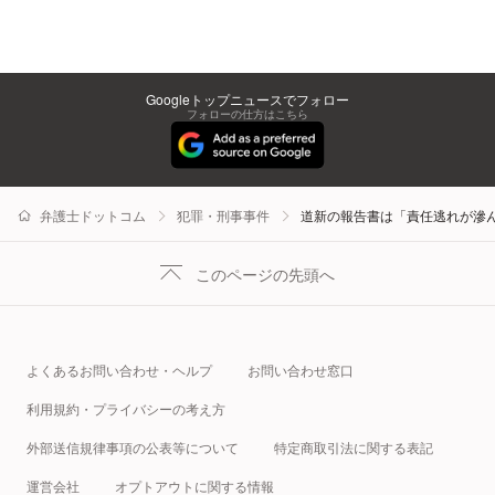
Googleトップニュースでフォロー
フォローの仕方はこちら
弁護士ドットコム
犯罪・刑事事件
道新の報告書は「責任逃れが滲
このページの先頭へ
よくあるお問い合わせ・ヘルプ
お問い合わせ窓口
利用規約・プライバシーの考え方
外部送信規律事項の公表等について
特定商取引法に関する表記
運営会社
オプトアウトに関する情報