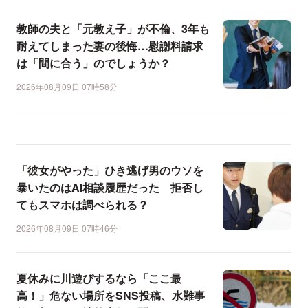
教師の夫と「元教え子」が不倫、3年も
耐えてしまった妻の後悔…慰謝料請求
は「間に合う」のでしょうか？
2026年08月09日 07時58分
「彼女がやった」ひき逃げ男のウソを
暴いたのはAI相談履歴だった 拒否し
てもスマホは調べられる？
2026年08月09日 07時46分
夏休みに川遊びするなら「ここ最
高！」危ない場所をSNS投稿、水難事