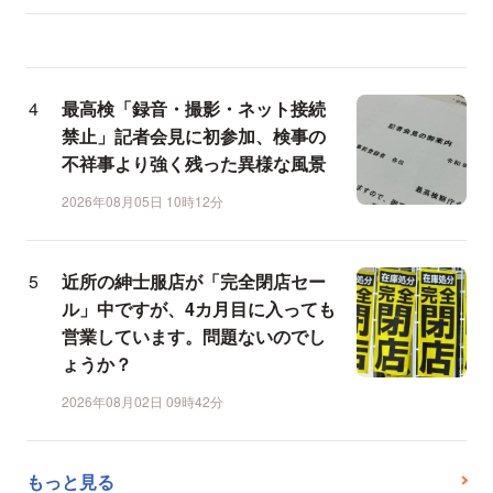
最高検「録音・撮影・ネット接続
禁止」記者会見に初参加、検事の
不祥事より強く残った異様な風景
2026年08月05日 10時12分
近所の紳士服店が「完全閉店セー
ル」中ですが、4カ月目に入っても
営業しています。問題ないのでし
ょうか？
2026年08月02日 09時42分
もっと見る