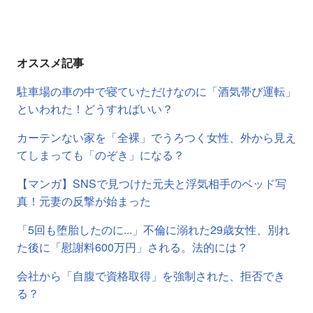
オススメ記事
駐車場の車の中で寝ていただけなのに「酒気帯び運転」
といわれた！どうすればいい？
カーテンない家を「全裸」でうろつく女性、外から見え
てしまっても「のぞき」になる？
【マンガ】SNSで見つけた元夫と浮気相手のベッド写
真！元妻の反撃が始まった
「5回も堕胎したのに...」不倫に溺れた29歳女性、別れ
た後に「慰謝料600万円」される。法的には？
会社から「自腹で資格取得」を強制された、拒否でき
る？