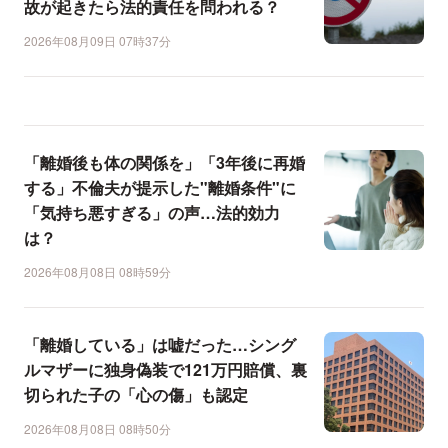
故が起きたら法的責任を問われる？
2026年08月09日 07時37分
「離婚後も体の関係を」「3年後に再婚
する」不倫夫が提示した"離婚条件"に
「気持ち悪すぎる」の声…法的効力
は？
2026年08月08日 08時59分
「離婚している」は嘘だった…シング
ルマザーに独身偽装で121万円賠償、裏
切られた子の「心の傷」も認定
2026年08月08日 08時50分