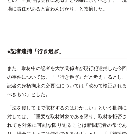
場に責任があると言わんばかり」と指摘した。
●記者逮捕「行き過ぎ」
また、取材中の記者を大学関係者が現行犯逮捕した今回
の事件については、「『行き過ぎ』だと考え」るとし、
記者の身柄拘束の必要性については「改めて検証される
べきもの」とした。
「法を侵してまで取材するのはおかしい」という批判に
対しては、「重要な取材対象である限り、取材を拒否さ
れても対象に可能な限り迫ることは新聞記者の常であ
り、場合によっては使命であるはず」とし、「『施設管