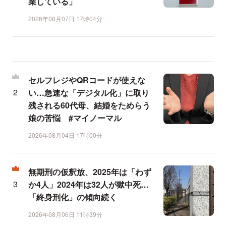
業している」
2026年08月07日 17時04分
セルフレジやQRコードが使えな
い…急速な「デジタル化」に取り
残される60代母、結婚をためらう
娘の苦悩 #マイノーマル
2026年08月04日 17時00分
無期刑の仮釈放、2025年は「わず
か4人」2024年は32人が獄中死…
「終身刑化」の傾向続く
2026年08月06日 11時39分