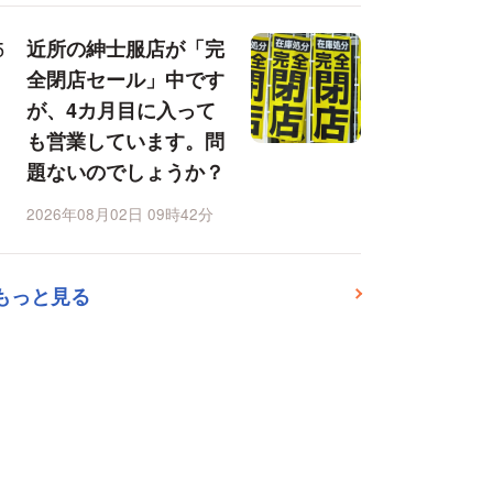
近所の紳士服店が「完
全閉店セール」中です
が、4カ月目に入って
も営業しています。問
題ないのでしょうか？
2026年08月02日 09時42分
もっと見る