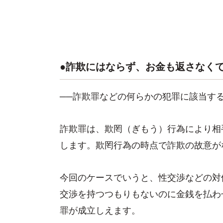
●詐欺にはならず、お金も返さなく
──詐欺罪などの何らかの犯罪に該当す
詐欺罪は、欺罔（ぎもう）行為により相
します。欺罔行為の時点で詐欺の故意が
今回のケースでいうと、性交渉などの対
交渉を持つつもりもないのに金銭を払わ
罪が成立しえます。