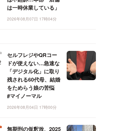
は一時休業している」
2026年08月07日 17時04分
セルフレジやQRコー
ドが使えない…急速な
「デジタル化」に取り
残される60代母、結婚
をためらう娘の苦悩
#マイノーマル
2026年08月04日 17時00分
無期刑の仮釈放、2025