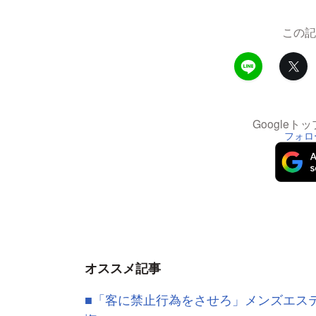
この記
Google
フォロ
オススメ記事
■「客に禁止行為をさせろ」メンズエス