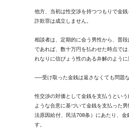
他方、当初は性交渉を持つつもりで金銭
詐欺罪は成立しません。
相談者は、定期的に会う男性から、普段
であれば、数十万円を払わせた時点では
れなりに信ぴょう性のある弁解のように
──受け取った金銭は返さなくても問題
性交渉の対価として金銭を支払うという
ような合意に基づいて金銭を支払った男
法原因給付、民法708条）にあたり、
す。