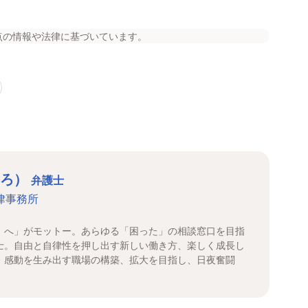
点の情報や法律に基づいています。
ひろ）
弁護士
律事務所
』へ」がモットー。あらゆる「困った」の相談窓口を目指
士。自由と自律性を押し出す新しい働き方、楽しく成長し
、感動を生み出す職場の構築、拡大を目指し、日夜奮闘