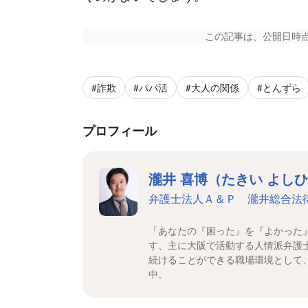
この記事は、公開日時
#詐欺
#パパ活
#大人の関係
#とんずら
プロフィール
瀧井 喜博（たきい よし
弁護士法人Ａ＆Ｐ 瀧井総合法
「あなたの『困った』を『よかった
す、主に大阪で活動する人情派弁護
続けることができる職場環境として
中。