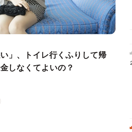
悪い」、トイレ行くふりして帰
返金しなくてよいの？