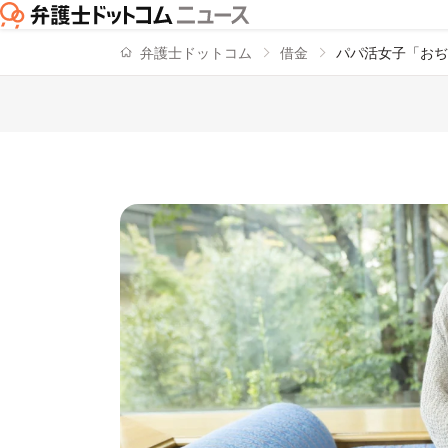
弁護士ドットコム
借金
パパ活女子「おぢ