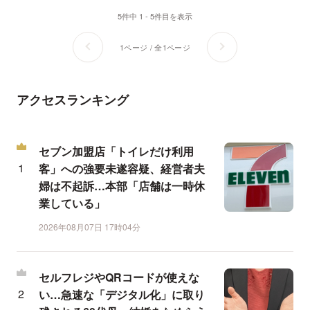
5件中 1 - 5件目を表示
1ページ / 全1ページ
アクセスランキング
セブン加盟店「トイレだけ利用
客」への強要未遂容疑、経営者夫
婦は不起訴…本部「店舗は一時休
業している」
2026年08月07日 17時04分
セルフレジやQRコードが使えな
い…急速な「デジタル化」に取り