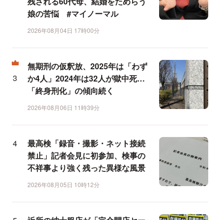
残される60代母、結婚をためらう
娘の苦悩 #マイノーマル
2026年08月04日 17時00分
無期刑の仮釈放、2025年は「わず
か4人」2024年は32人が獄中死…
「終身刑化」の傾向続く
2026年08月06日 11時39分
最高検「録音・撮影・ネット接続
禁止」記者会見に初参加、検事の
不祥事より強く残った異様な風景
2026年08月05日 10時12分