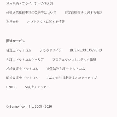
利用規約・プライバシーの考え方
外部送信規律事項の公表等について
特定商取引法に関する表記
運営会社
オプトアウトに関する情報
関連サービス
税理士ドットコム
クラウドサイン
BUSINESS LAWYERS
弁護士ドットコムキャリア
プロフェッショナルテック総研
相続弁護士 ドットコム
企業法務弁護士 ドットコム
離婚弁護士 ドットコム
みんなの法律相談まとめアーカイブ
UNITIS
AI炎上チェッカー
© Bengo4.com, Inc. 2005 - 2026