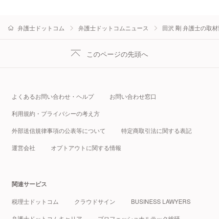
弁護士ドットコム
弁護士ドットコムニュース
田沢 剛 弁護士の取
このページの先頭へ
よくあるお問い合わせ・ヘルプ
お問い合わせ窓口
利用規約・プライバシーの考え方
外部送信規律事項の公表等について
特定商取引法に関する表記
運営会社
オプトアウトに関する情報
関連サービス
税理士ドットコム
クラウドサイン
BUSINESS LAWYERS
弁護士ドットコムキャリア
プロフェッショナルテック総研