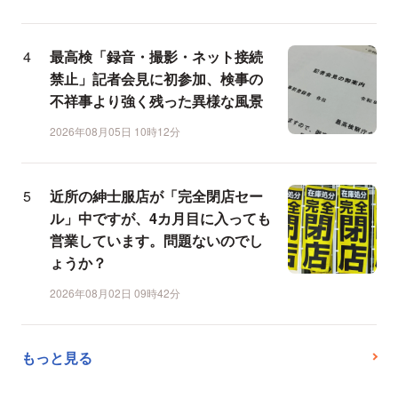
最高検「録音・撮影・ネット接続
禁止」記者会見に初参加、検事の
不祥事より強く残った異様な風景
2026年08月05日 10時12分
近所の紳士服店が「完全閉店セー
ル」中ですが、4カ月目に入っても
営業しています。問題ないのでし
ょうか？
2026年08月02日 09時42分
もっと見る