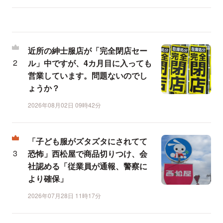
近所の紳士服店が「完全閉店セー
ル」中ですが、4カ月目に入っても
営業しています。問題ないのでし
ょうか？
2026年08月02日 09時42分
「子ども服がズタズタにされてて
恐怖」西松屋で商品切りつけ、会
社認める「従業員が通報、警察に
より確保」
2026年07月28日 11時17分