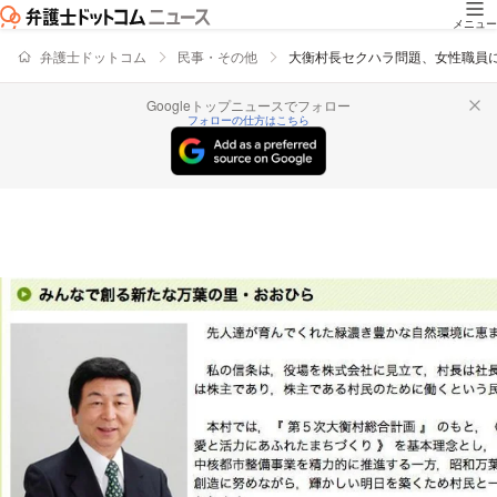
メニュー
弁護士ドットコム
民事・その他
大衡村長セクハラ問題、女性職員
Googleトップニュースでフォロー
フォローの仕方はこちら