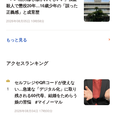
殺人で懲役20年…16歳少年の「誤った
正義感」と成育歴
2026年08月05日 10時58分
もっと見る
アクセスランキング
セルフレジやQRコードが使えな
い…急速な「デジタル化」に取り
残される60代母、結婚をためらう
娘の苦悩 #マイノーマル
2026年08月04日 17時00分