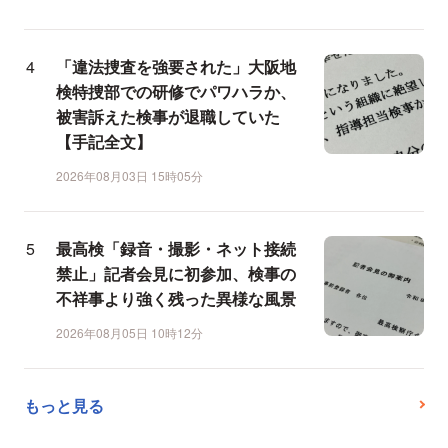
「違法捜査を強要された」大阪地
検特捜部での研修でパワハラか、
被害訴えた検事が退職していた
【手記全文】
2026年08月03日 15時05分
最高検「録音・撮影・ネット接続
禁止」記者会見に初参加、検事の
不祥事より強く残った異様な風景
2026年08月05日 10時12分
もっと見る