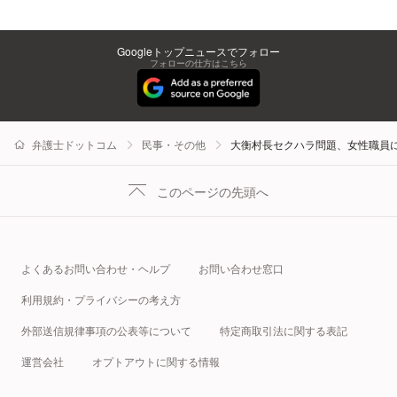
Googleトップニュースでフォロー
フォローの仕方はこちら
弁護士ドットコム
民事・その他
大衡村長セクハラ問題、女性職員
このページの先頭へ
よくあるお問い合わせ・ヘルプ
お問い合わせ窓口
利用規約・プライバシーの考え方
外部送信規律事項の公表等について
特定商取引法に関する表記
運営会社
オプトアウトに関する情報