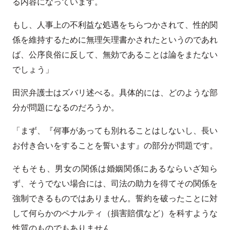
る内容になっています。
もし、人事上の不利益な処遇をちらつかされて、性的関
係を維持するために無理矢理書かされたというのであれ
ば、公序良俗に反して、無効であることは論をまたない
でしょう」
田沢弁護士はズバリ述べる。具体的には、どのような部
分が問題になるのだろうか。
「まず、『何事があっても別れることはしないし、長い
お付き合いをすることを誓います』の部分が問題です。
そもそも、男女の関係は婚姻関係にあるならいざ知ら
ず、そうでない場合には、司法の助力を得てその関係を
強制できるものではありません。誓約を破ったことに対
して何らかのペナルティ（損害賠償など）を科すような
性質のものでもありません。