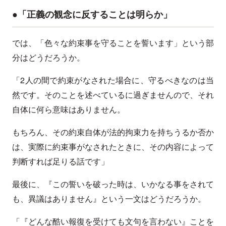
●「正義の観念に反することは明らか」
では、「色々な約束事を守ることを誓います」という部
分はどうだろうか。
「2人の間で約束がなされた場合に、守るべきなのは当
然です。そのことを述べているに過ぎませんので、それ
自体に何ら意味はありません。
もちろん、その約束自体が法的拘束力を持ちうるか否か
は、実際に約束事がなされたときに、その内容によって
判断すれば足りる話です」
最後に、『この誓いを破った時は、いかなる事をされて
も、異議はありません』という一文はどうだろうか。
「『どんな酷い報復を受けても文句を言わない』ことを