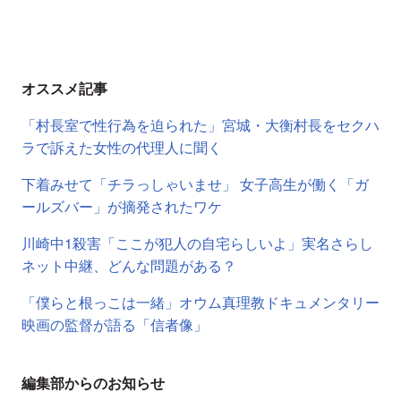
オススメ記事
「村長室で性行為を迫られた」宮城・大衡村長をセクハ
ラで訴えた女性の代理人に聞く
下着みせて「チラっしゃいませ」 女子高生が働く「ガ
ールズバー」が摘発されたワケ
川崎中1殺害「ここが犯人の自宅らしいよ」実名さらし
ネット中継、どんな問題がある？
「僕らと根っこは一緒」オウム真理教ドキュメンタリー
映画の監督が語る「信者像」
編集部からのお知らせ