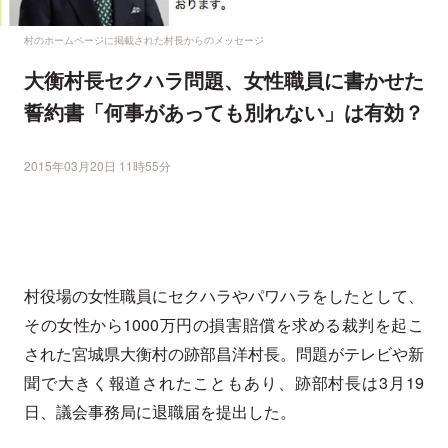
村のホームページに掲載された村長からのメッセージ
大衡村長セクハラ問題、女性職員に書かせた
誓約書「何事があっても別れない」は有効？
2015年03月20日 11時55分
村役場の女性職員にセクハラやパワハラをしたとして、
その女性から1000万円の損害賠償を求める裁判を起こ
された宮城県大衡村の跡部昌洋村長。問題がテレビや新
聞で大きく報道されたこともあり、跡部村長は3月19
日、議会事務局に退職届を提出した。