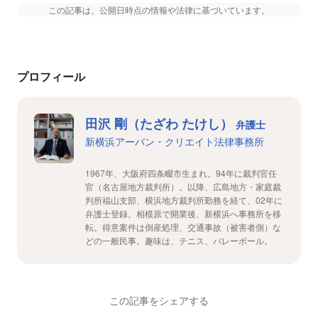
この記事は、公開日時点の情報や法律に基づいています。
プロフィール
田沢 剛（たざわ たけし）
弁護士
新横浜アーバン・クリエイト法律事務所
1967年、大阪府四条畷市生まれ。94年に裁判官任
官（名古屋地方裁判所）。以降、広島地方・家庭裁
判所福山支部、横浜地方裁判所勤務を経て、02年に
弁護士登録。相模原で開業後、新横浜へ事務所を移
転。得意案件は倒産処理、交通事故（被害者側）な
どの一般民事。趣味は、テニス、バレーボール。
この記事をシェアする