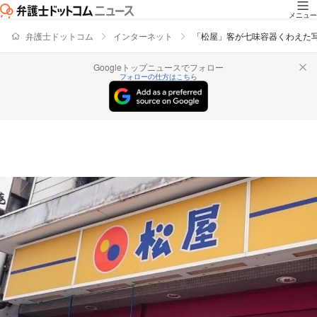
メニュー
弁護士ドットコム
インターネット
「松屋」客が七味容器くわえた
Googleトップニュースでフォロー
フォローの仕方はこちら