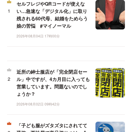
セルフレジやQRコードが使えな
い…急速な「デジタル化」に取り
残される60代母、結婚をためらう
娘の苦悩 #マイノーマル
2026年08月04日 17時00分
近所の紳士服店が「完全閉店セー
ル」中ですが、4カ月目に入っても
営業しています。問題ないのでし
ょうか？
2026年08月02日 09時42分
「子ども服がズタズタにされてて