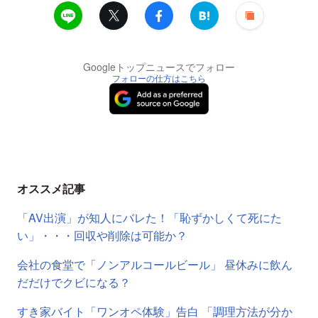
Googleトップニュースでフォロー
フォローの仕方はこちら
オススメ記事
「AV出演」が知人にバレた！「恥ずかしくて死にた
い」・・・回収や削除は可能か？
会社の食堂で「ノンアルコールビール」 昼休みに飲ん
だだけでクビになる？
すき家バイト「ワンオペ体験」告白 「調理方法が分か