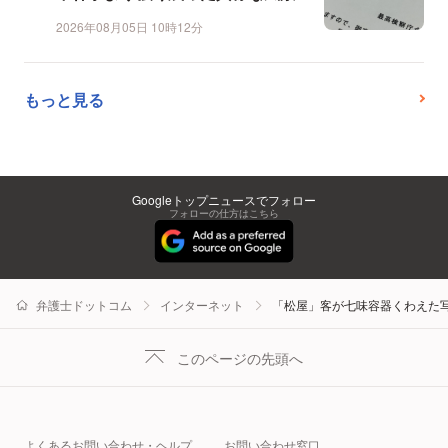
2026年08月05日 10時12分
もっと見る
Googleトップニュースでフォロー
フォローの仕方はこちら
弁護士ドットコム
インターネット
「松屋」客が七味容器くわえた
このページの先頭へ
よくあるお問い合わせ・ヘルプ
お問い合わせ窓口