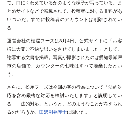
て、口にくわえているかのような様子が写っている。ま
とめサイトなどで転載されて、投稿者に対する非難があ
いついだ。すでに投稿者のアカウントは削除されてい
る。
運営会社の松屋フーズは8月4日、公式サイトに「お客
様に大変ご不快な思いをさせてしまいました」として、
謝罪する文書を掲載。写真が撮影されたのは愛知県瀬戸
市の店舗で、カウンターの七味はすべて廃棄したとい
う。
さらに、松屋フーズは今回の客の行為について「法的対
応を含め厳格な対応を検討いたします」と説明してい
る。「法的対応」というと、どのようなことが考えられ
るのだろうか。
田沢剛弁護士
に聞いた。