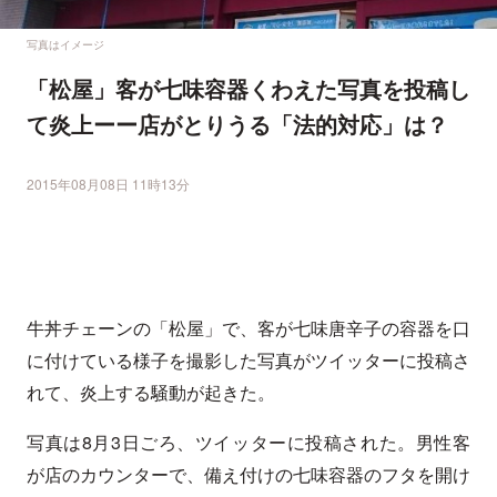
写真はイメージ
「松屋」客が七味容器くわえた写真を投稿し
て炎上ーー店がとりうる「法的対応」は？
2015年08月08日 11時13分
牛丼チェーンの「松屋」で、客が七味唐辛子の容器を口
に付けている様子を撮影した写真がツイッターに投稿さ
れて、炎上する騒動が起きた。
写真は8月3日ごろ、ツイッターに投稿された。男性客
が店のカウンターで、備え付けの七味容器のフタを開け