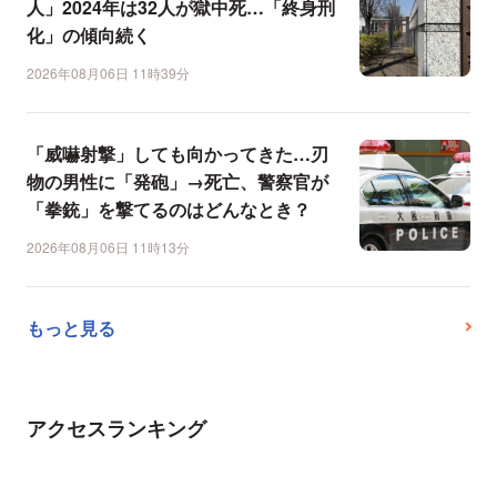
人」2024年は32人が獄中死…「終身刑
化」の傾向続く
2026年08月06日 11時39分
「威嚇射撃」しても向かってきた…刃
物の男性に「発砲」→死亡、警察官が
「拳銃」を撃てるのはどんなとき？
2026年08月06日 11時13分
もっと見る
アクセスランキング