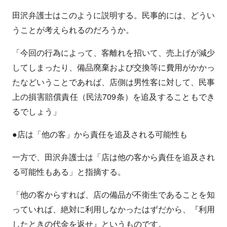
田沢弁護士はこのように説明する。民事的には、どうい
うことが考えられるのだろうか。
「今回の行為によって、客離れを招いて、売上げが減少
してしまったり、備品廃棄および交換等に費用がかかっ
たなどいうことであれば、店側は男性客に対して、民事
上の損害賠償責任（民法709条）を追及することもでき
るでしょう」
●店は「他の客」から責任を追及される可能性も
一方で、田沢弁護士は「店は他の客から責任を追及され
る可能性もある」と指摘する。
「他の客からすれば、店の備品が不衛生であることを知
っていれば、絶対に利用しなかったはずだから、『利用
したときの代金を返せ』というものです。