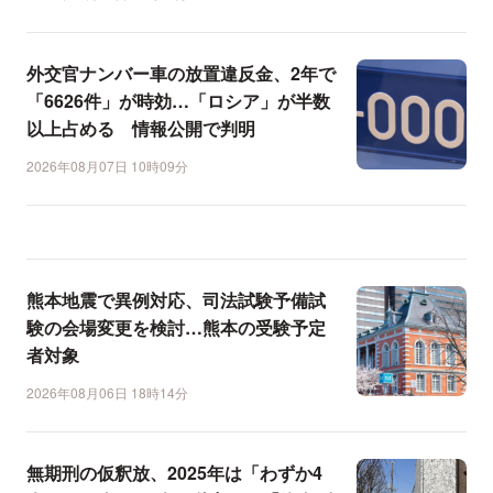
外交官ナンバー車の放置違反金、2年で
「6626件」が時効…「ロシア」が半数
以上占める 情報公開で判明
2026年08月07日 10時09分
熊本地震で異例対応、司法試験予備試
験の会場変更を検討…熊本の受験予定
者対象
2026年08月06日 18時14分
無期刑の仮釈放、2025年は「わずか4