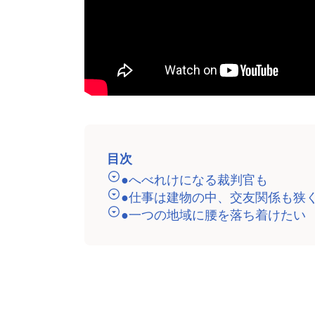
目次
●へべれけになる裁判官も
●仕事は建物の中、交友関係も狭
●一つの地域に腰を落ち着けたい