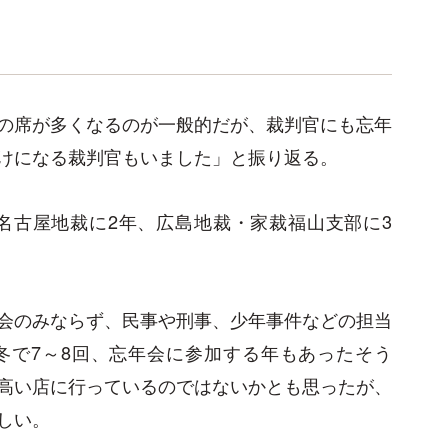
の席が多くなるのが一般的だが、裁判官にも忘年
けになる裁判官もいました」と振り返る。
ら名古屋地裁に2年、広島地裁・家裁福山支部に3
会のみならず、民事や刑事、少年事件などの担当
冬で7～8回、忘年会に参加する年もあったそう
高い店に行っているのではないかとも思ったが、
しい。