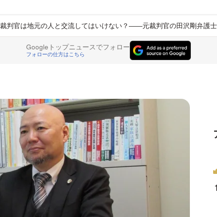
裁判官は地元の人と交流してはいけない？――元裁判官の田沢剛弁護士
Googleトップニュースでフォロー
フォローの仕方はこちら