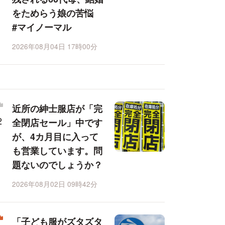
をためらう娘の苦悩
#マイノーマル
2026年08月04日 17時00分
近所の紳士服店が「完
全閉店セール」中です
が、4カ月目に入って
も営業しています。問
題ないのでしょうか？
2026年08月02日 09時42分
「子ども服がズタズタ