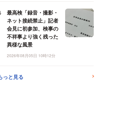
最高検「録音・撮影・
ネット接続禁止」記者
会見に初参加、検事の
不祥事より強く残った
異様な風景
2026年08月05日 10時12分
もっと見る