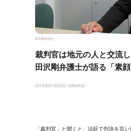
田沢剛弁護士
裁判官は地元の人と交流
田沢剛弁護士が語る「素顔
2015年01月03日 10時45分
「裁判官」と聞くと、法廷で判決を言い