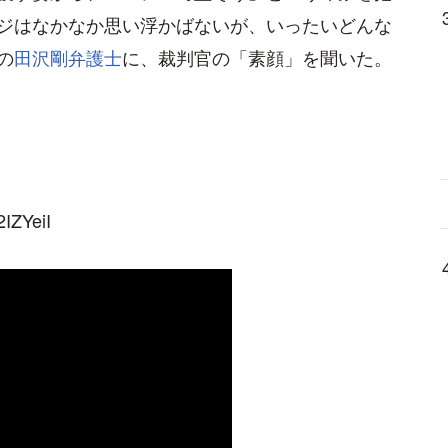
ジはなかなか思い浮かばないが、いったいどんな
の
田沢剛弁護士
に、裁判官の「素顔」を聞いた。
IZYeiI