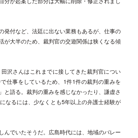
自分が起案した部分は大幅に削除・修正されまし
の発付など、法廷に出ない業務もあるが、仕事の
活が大半のため、裁判官の交遊関係は狭くなる傾
。田沢さんはこれまでに接してきた裁判官につい
で仕事をしているため、1件1件の裁判の重みを
」と語る。裁判の重みを感じなかったり、謙虚さ
になるには、少なくとも5年以上の弁護士経験が
しんでいたそうだ。広島時代には、地域のバレー