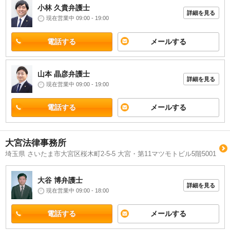
小林 久貴
弁護士
詳細を見る
現在営業中 09:00 - 19:00
電話する
メールする
山本 晶彦
弁護士
詳細を見る
現在営業中 09:00 - 19:00
電話する
メールする
大宮法律事務所
埼玉県 さいたま市大宮区桜木町2-5-5 大宮・第11マツモトビル5階5001
大谷 博
弁護士
詳細を見る
現在営業中 09:00 - 18:00
電話する
メールする