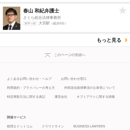
春山 和紀
弁護士
さくら総合法律事務所
大宮駅
（徒歩5分）
最寄り駅
もっと見る
このページの先頭へ
よくあるお問い合わせ・ヘルプ
お問い合わせ窓口
利用規約・プライバシーの考え方
外部送信規律事項の公表等について
特定商取引法に関する表記
運営会社
オプトアウトに関する情報
関連サービス
税理士ドットコム
クラウドサイン
BUSINESS LAWYERS