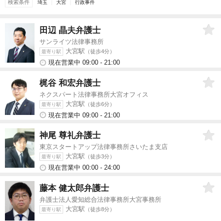
検索条件
埼玉
大宮
行政事件
田辺 晶夫
弁護士
サンライツ法律事務所
大宮駅
（徒歩4分）
最寄り駅
現在営業中 09:00 - 21:00
梶谷 和宏
弁護士
ネクスパート法律事務所大宮オフィス
大宮駅
（徒歩6分）
最寄り駅
現在営業中 09:00 - 21:00
神尾 尊礼
弁護士
東京スタートアップ法律事務所さいたま支店
大宮駅
（徒歩3分）
最寄り駅
現在営業中 00:00 - 24:00
藤本 健太郎
弁護士
弁護士法人愛知総合法律事務所大宮事務所
大宮駅
（徒歩8分）
最寄り駅