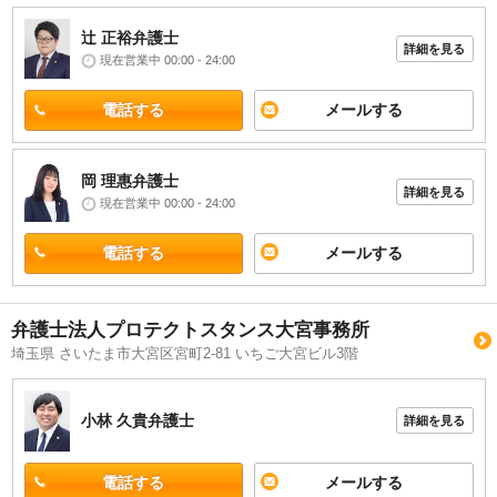
辻 正裕
弁護士
詳細を見る
現在営業中 00:00 - 24:00
電話する
メールする
岡 理惠
弁護士
詳細を見る
現在営業中 00:00 - 24:00
電話する
メールする
弁護士法人プロテクトスタンス大宮事務所
埼玉県 さいたま市大宮区宮町2-81 いちご大宮ビル3階
小林 久貴
弁護士
詳細を見る
電話する
メールする