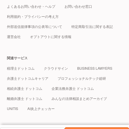
よくあるお問い合わせ・ヘルプ
お問い合わせ窓口
利用規約・プライバシーの考え方
外部送信規律事項の公表等について
特定商取引法に関する表記
運営会社
オプトアウトに関する情報
関連サービス
税理士ドットコム
クラウドサイン
BUSINESS LAWYERS
弁護士ドットコムキャリア
プロフェッショナルテック総研
相続弁護士 ドットコム
企業法務弁護士 ドットコム
離婚弁護士 ドットコム
みんなの法律相談まとめアーカイブ
UNITIS
AI炎上チェッカー