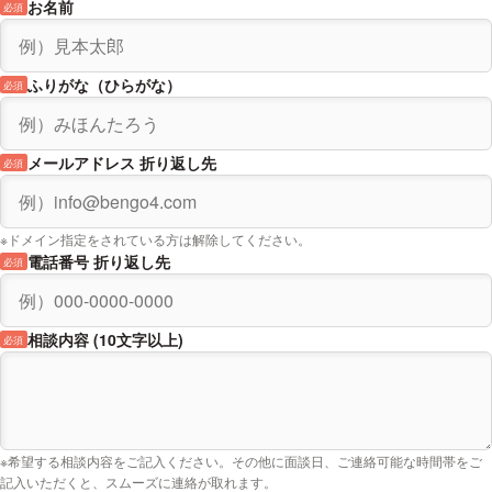
お名前
必須
ふりがな（ひらがな）
必須
メールアドレス 折り返し先
必須
※ドメイン指定をされている方は解除してください。
電話番号 折り返し先
必須
相談内容 (10文字以上)
必須
※希望する相談内容をご記入ください。その他に面談日、ご連絡可能な時間帯をご
記入いただくと、スムーズに連絡が取れます。