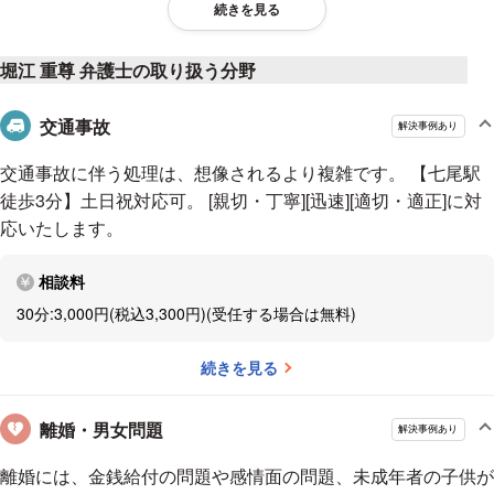
続きを見る
堀江 重尊 弁護士の取り扱う分野
交通事故
解決事例あり
交通事故に伴う処理は、想像されるより複雑です。 【七尾駅
徒歩3分】土日祝対応可。 [親切・丁寧][迅速][適切・適正]に対
応いたします。
相談料
30分:3,000円(税込3,300円)(受任する場合は無料)
続きを見る
離婚・男女問題
解決事例あり
離婚には、金銭給付の問題や感情面の問題、未成年者の子供が