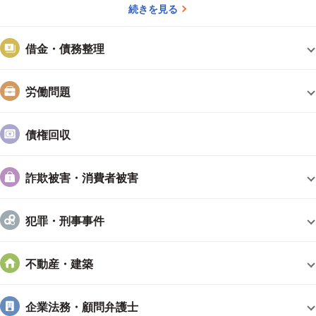
続きを見る
借金・債務整理
労働問題
債権回収
詐欺被害・消費者被害
犯罪・刑事事件
不動産・建築
企業法務・顧問弁護士