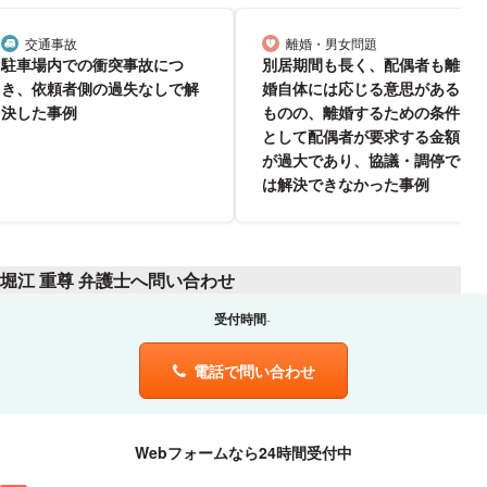
交通事故
離婚・男女問題
分野
分野
駐車場内での衝突事故につ
別居期間も長く、配偶者も離
き、依頼者側の過失なしで解
婚自体には応じる意思がある
決した事例
ものの、離婚するための条件
として配偶者が要求する金額
が過大であり、協議・調停で
は解決できなかった事例
堀江 重尊 弁護士へ問い合わせ
受付時間
電話で問い合わせ
Webフォームなら24時間受付中