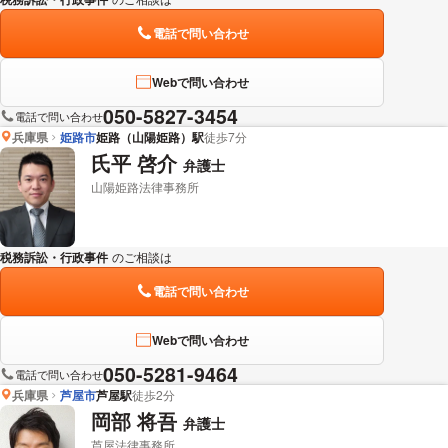
電話で問い合わせ
Webで問い合わせ
050-5827-3454
電話で問い合わせ
兵庫県
姫路市
姫路（山陽姫路）駅
徒歩7分
氏平 啓介
弁護士
山陽姫路法律事務所
税務訴訟・行政事件
のご相談は
下記のリンクからお問い合わせください。
電話で問い合わせ
Webで問い合わせ
050-5281-9464
電話で問い合わせ
兵庫県
芦屋市
芦屋駅
徒歩2分
岡部 将吾
弁護士
芦屋法律事務所