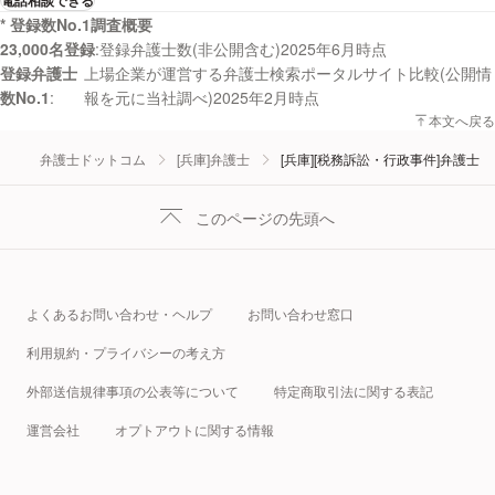
電話相談できる
* 登録数No.1調査概要
23,000名登録
登録弁護士数(非公開含む)2025年6月時点
登録弁護士
上場企業が運営する弁護士検索ポータルサイト比較(公開情
数No.1
報を元に当社調べ)2025年2月時点
本文へ戻る
弁護士ドットコム
[兵庫]弁護士
[兵庫][税務訴訟・行政事件]弁護士
このページの先頭へ
よくあるお問い合わせ・ヘルプ
お問い合わせ窓口
利用規約・プライバシーの考え方
外部送信規律事項の公表等について
特定商取引法に関する表記
運営会社
オプトアウトに関する情報