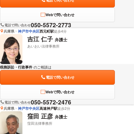
電話で問い合わせ
Webで問い合わせ
050-5572-2773
電話で問い合わせ
兵庫県
神戸市中央区
西元町駅
徒歩4分
吉江 仁子
弁護士
あいおい法律事務所
税務訴訟・行政事件
のご相談は
下記のリンクからお問い合わせください。
電話で問い合わせ
Webで問い合わせ
050-5572-2476
電話で問い合わせ
兵庫県
神戸市中央区
高速神戸駅
徒歩2分
窪田 正彦
弁護士
窪田法律事務所