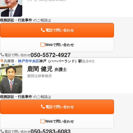
税務訴訟・行政事件
のご相談は
下記のリンクからお問い合わせください。
電話で問い合わせ
Webで問い合わせ
050-5572-4927
電話で問い合わせ
兵庫県
神戸市中央区
神戸（ハーバーランド）駅
徒歩4分
鹿間 健児
弁護士
鹿間法律事務所
税務訴訟・行政事件
のご相談は
下記のリンクからお問い合わせください。
電話で問い合わせ
Webで問い合わせ
050-5283-6083
電話で問い合わせ