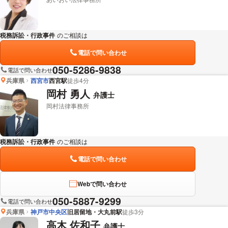
税務訴訟・行政事件
のご相談は
下記のリンクからお問い合わせください。
電話で問い合わせ
050-5286-9838
電話で問い合わせ
兵庫県
西宮市
西宮駅
徒歩4分
岡村 勇人
弁護士
岡村法律事務所
税務訴訟・行政事件
のご相談は
下記のリンクからお問い合わせください。
電話で問い合わせ
Webで問い合わせ
050-5887-9299
電話で問い合わせ
兵庫県
神戸市中央区
旧居留地・大丸前駅
徒歩3分
高木 佐和子
弁護士