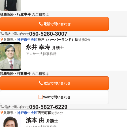
税務訴訟・行政事件
のご相談は
下記のリンクからお問い合わせください。
電話で問い合わせ
050-5280-3007
電話で問い合わせ
兵庫県
神戸市中央区
神戸（ハーバーランド）駅
徒歩3分
永井 幸寿
弁護士
アンサー法律事務所
税務訴訟・行政事件
のご相談は
下記のリンクからお問い合わせください。
電話で問い合わせ
Webで問い合わせ
050-5827-6229
電話で問い合わせ
兵庫県
神戸市中央区
西元町駅
徒歩4分
濱本 由
弁護士
あいおい法律事務所