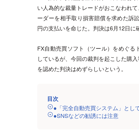
い人為的な裁量トレードがおこなわれて
ーダーを相手取り損害賠償を求めた訴訟
円の支払いを命じた。判決は6月12日に
FX自動売買ソフト（ツール）をめぐる
しているが、今回の裁判を起こした購入
を認めた判決はめずらしいという。
目次
●「完全自動売買システム」とし
●SNSなどの勧誘には注意