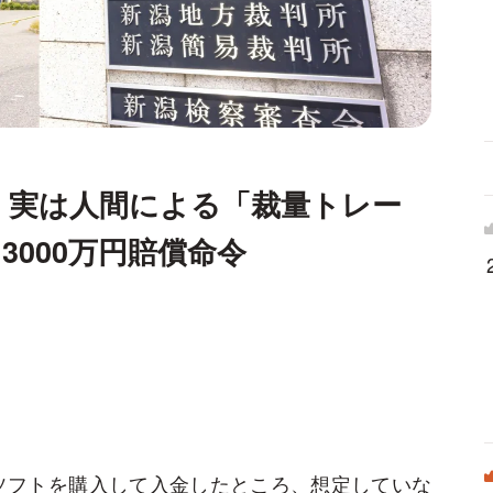
、実は人間による「裁量トレー
000万円賠償命令
ソフトを購入して入金したところ、想定していな