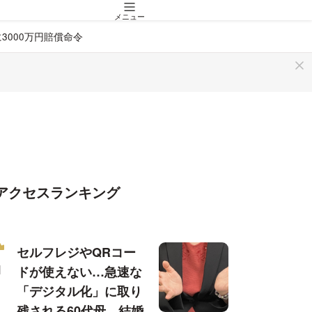
メニュー
000万円賠償命令
アクセスランキング
セルフレジやQRコー
ドが使えない…急速な
「デジタル化」に取り
残される60代母、結婚