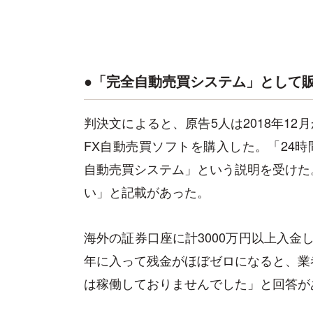
●「完全自動売買システム」として
判決文によると、原告5人は2018年12
FX自動売買ソフトを購入した。「24時
自動売買システム」という説明を受けた
い」と記載があった。
海外の証券口座に計3000万円以上入金し
年に入って残金がほぼゼロになると、業
は稼働しておりませんでした」と回答が