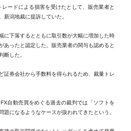
量トレードによる損害を受けたとして、販売業者と
、新潟地裁に提訴していた。
幅に下落するとともに取引数が大幅に増加した時
があったと認定した。販売業者の関与も認めると
判断した。
ど証券会社から手数料を得られるため、裁量トレ
FX自動売買をめぐる過去の裁判では「ソフトを
問題になるようなケースが扱われてきたという。
直接の取引関係のないトレーダーらを含めて裁量