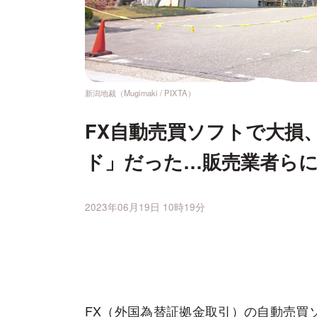
新潟地裁（Mugimaki / PIXTA）
FX自動売買ソフトで大損
ド」だった…販売業者らに3
2023年06月19日 10時19分
FX（外国為替証拠金取引）の自動売買