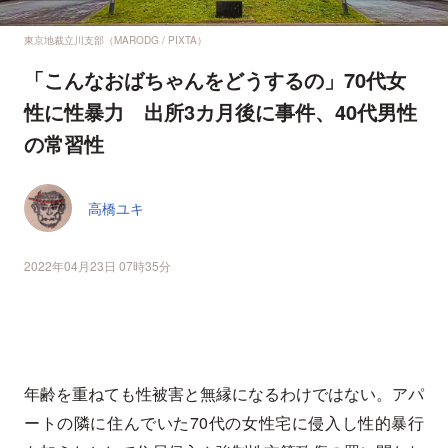
東京地裁立川支部（MARODG / PIXTA）
「こんなおばちゃんをどうするの」70代女
性に性暴力 出所3カ月後に事件、40代男性
の常習性
高橋ユキ
2022年04月23日 07時35分
年齢を重ねても性被害と無縁になるわけではない。アパ
ートの隣に住んでいた70代の女性宅に侵入し性的暴行