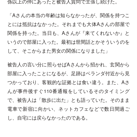
係以上の仲にあったと被告人質問で主張し続けた。
「Aさんの本当の年齢は知らなかったが、関係を持つこ
とには抵抗はなかった。それまでも大体Aさんの部屋で
関係を持った。当日も、Aさんが『来てくれないか』と
いうので部屋に入った。最初は世間話とかそういうのを
して、そこからまた男女の関係になりました」
被告人の言い分に照らせばAさんから招かれ、玄関から
部屋に入ったことになるが、足跡はベランダ付近から見
つかっており、客観的な証拠とは食い違う。また、Aさ
んが事件後すぐ110番通報をしているそのタイミング
で、被告人は「散歩に出た」とも語っていた。そのまま
電車で新宿に向かい、ネットカフェなどで数日間過ご
し、自宅には戻らなかったのである。