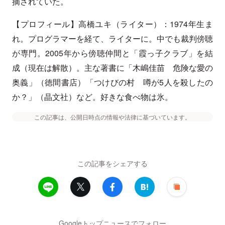
摘されていた。
【プロフィール】高橋ユキ（ライター）：1974年生ま
れ。プログラマーを経て、ライターに。中でも裁判傍聴
が専門。2005年から傍聴仲間と「霞っ子クラブ」を結
成（現在は解散）。主な著書に「木嶋佳苗 危険な愛の
奥義」（徳間書店）「つけびの村 噂が5人を殺したの
か？」（晶文社）など。好きな食べ物は氷。
この記事は、公開日時点の情報や法律に基づいています。
この記事をシェアする
Googleトップニュースでフォロー