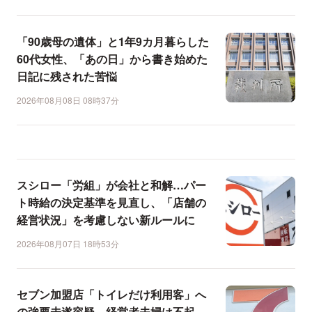
「90歳母の遺体」と1年9カ月暮らした
60代女性、「あの日」から書き始めた
日記に残された苦悩
2026年08月08日 08時37分
スシロー「労組」が会社と和解…パー
ト時給の決定基準を見直し、「店舗の
経営状況」を考慮しない新ルールに
2026年08月07日 18時53分
セブン加盟店「トイレだけ利用客」へ
の強要未遂容疑、経営者夫婦は不起