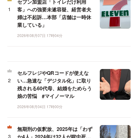
セブン加盟店「トイレだけ利用
客」への強要未遂容疑、経営者夫
婦は不起訴…本部「店舗は一時休
業している」
2026年08月07日 17時04分
セルフレジやQRコードが使えな
い…急速な「デジタル化」に取り
残される60代母、結婚をためらう
娘の苦悩 #マイノーマル
2026年08月04日 17時00分
無期刑の仮釈放、2025年は「わず
か4人」2024年は32人が獄中死…