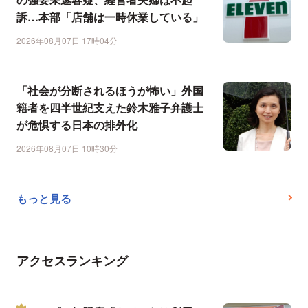
訴…本部「店舗は一時休業している」
2026年08月07日 17時04分
「社会が分断されるほうが怖い」外国
籍者を四半世紀支えた鈴木雅子弁護士
が危惧する日本の排外化
2026年08月07日 10時30分
もっと見る
アクセスランキング