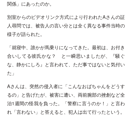
関係」にあったのか。
別室からのビデオリンク方式により行われたAさんの証
人尋問では、被告人の言い分とは全く異なる事件当時の
様子が語られた。
「就寝中、誰かが馬乗りになってきた。最初は、お付き
合いしてる彼氏かな？ と一瞬思いましたが、『騒ぐ
な、静かにしろ』と言われて、ただ事ではないと気付い
た」
Aさんは、突然の侵入者に「こんなおばちゃんをどうす
るの」と告げたが、被害に遭い、両前腕部の挫創など全
治1週間の怪我を負った。「警察に言うのか！」と言わ
れ「言わない」と答えると、犯人は出て行ったという。