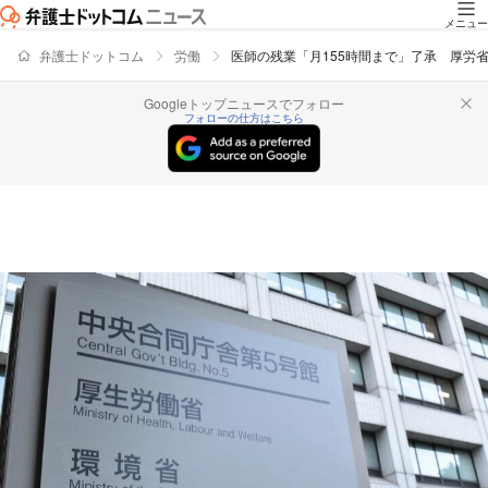
メニュー
弁護士ドットコム
労働
医師の残業「月155時間まで」了承 厚
Googleトップニュースでフォロー
フォローの仕方はこちら