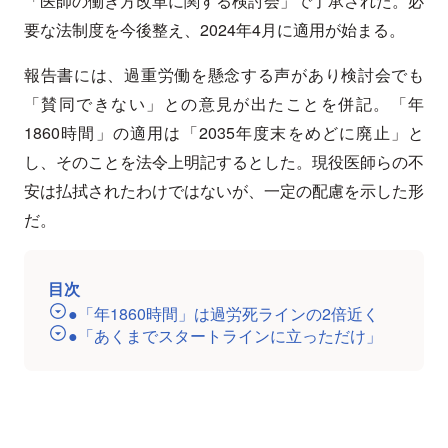
「医師の働き方改革に関する検討会」で了承された。必
要な法制度を今後整え、2024年4月に適用が始まる。
報告書には、過重労働を懸念する声があり検討会でも
「賛同できない」との意見が出たことを併記。「年
1860時間」の適用は「2035年度末をめどに廃止」と
し、そのことを法令上明記するとした。現役医師らの不
安は払拭されたわけではないが、一定の配慮を示した形
だ。
目次
●「年1860時間」は過労死ラインの2倍近く
●「あくまでスタートラインに立っただけ」