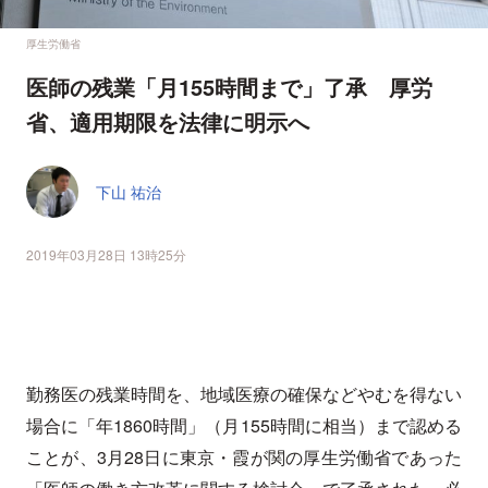
厚生労働省
医師の残業「月155時間まで」了承 厚労
省、適用期限を法律に明示へ
下山 祐治
2019年03月28日 13時25分
勤務医の残業時間を、地域医療の確保などやむを得ない
場合に「年1860時間」（月155時間に相当）まで認める
ことが、3月28日に東京・霞が関の厚生労働省であった