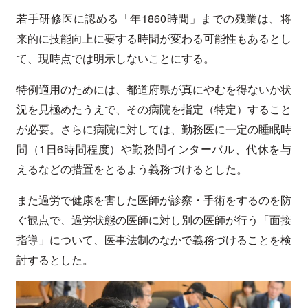
若手研修医に認める「年1860時間」までの残業は、将
来的に技能向上に要する時間が変わる可能性もあるとし
て、現時点では明示しないことにする。
特例適用のためには、都道府県が真にやむを得ないか状
況を見極めたうえで、その病院を指定（特定）すること
が必要。さらに病院に対しては、勤務医に一定の睡眠時
間（1日6時間程度）や勤務間インターバル、代休を与
えるなどの措置をとるよう義務づけるとした。
また過労で健康を害した医師が診察・手術をするのを防
ぐ観点で、過労状態の医師に対し別の医師が行う「面接
指導」について、医事法制のなかで義務づけることを検
討するとした。