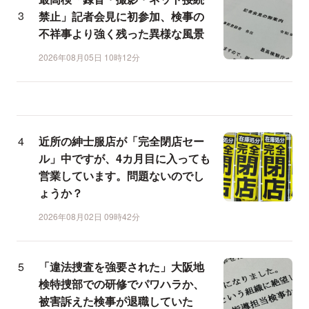
禁止」記者会見に初参加、検事の
不祥事より強く残った異様な風景
2026年08月05日 10時12分
近所の紳士服店が「完全閉店セー
ル」中ですが、4カ月目に入っても
営業しています。問題ないのでし
ょうか？
2026年08月02日 09時42分
「違法捜査を強要された」大阪地
検特捜部での研修でパワハラか、
被害訴えた検事が退職していた