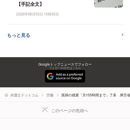
【手記全文】
2026年08月03日 15時05分
もっと見る
Googleトップニュースでフォロー
フォローの仕方はこちら
弁護士ドットコム
労働
医師の残業「月155時間まで」了承 厚
このページの先頭へ