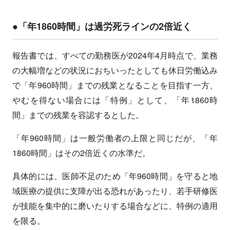
●「年1860時間」は過労死ラインの2倍近く
報告書では、すべての勤務医が2024年4月時点で、業務
の大幅増などの状況におちいったとしても休日労働込み
で「年960時間」までの残業となることを目指す一方、
やむを得ない場合には「特例」として、「年1860時
間」までの残業を容認するとした。
「年960時間」は一般労働者の上限と同じだが、「年
1860時間」はその2倍近くの水準だ。
具体的には、医師不足のため「年960時間」を守ると地
域医療の提供に支障が出る恐れがあったり、若手研修医
が技能を集中的に磨いたりする場合などに、特例の適用
を限る。