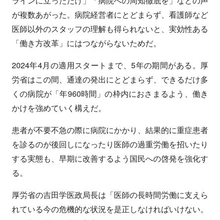
ラインに立っただけ」「病院への周知徹底を」などの声
が複数あがった。病院経営者にとどまらず、看護師など
医師以外のスタッフの理解も得られないと、実効性ある
「働き方改革」にはつながらないためだ。
2024年4月の適用スタートまで、5年の期間がある。厚
労省はこの間、通達の発出にとどまらず、できるだけ多
くの病院が「年960時間」の枠内におさまるよう、働き
かけを強めていく構えだ。
患者が不要不急の際に病院にかかり、結果的に重症患者
を診るのが後回しになったり医師の過重労働を招いたり
する実態も、早期に改善するよう国民への啓発を強化す
る。
厚労省の吉田学医政局長は「医師の長時間労働に支えら
れている今の危機的な状況を是正しなければいけない。