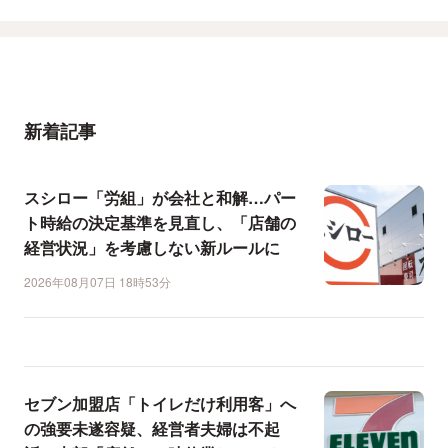
新着記事
スシロー「労組」が会社と和解…パー
ト時給の決定基準を見直し、「店舗の
経営状況」を考慮しない新ルールに
2026年08月07日 18時53分
セブン加盟店「トイレだけ利用客」へ
の強要未遂容疑、経営者夫婦は不起