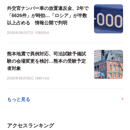
外交官ナンバー車の放置違反金、2年で
「6626件」が時効…「ロシア」が半数
以上占める 情報公開で判明
2026年08月07日 10時09分
熊本地震で異例対応、司法試験予備試
験の会場変更を検討…熊本の受験予定
者対象
2026年08月06日 18時14分
もっと見る
アクセスランキング