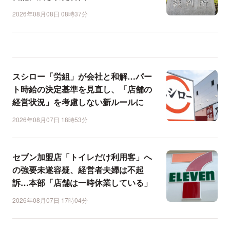
2026年08月08日 08時37分
スシロー「労組」が会社と和解…パー
ト時給の決定基準を見直し、「店舗の
経営状況」を考慮しない新ルールに
2026年08月07日 18時53分
セブン加盟店「トイレだけ利用客」へ
の強要未遂容疑、経営者夫婦は不起
訴…本部「店舗は一時休業している」
2026年08月07日 17時04分