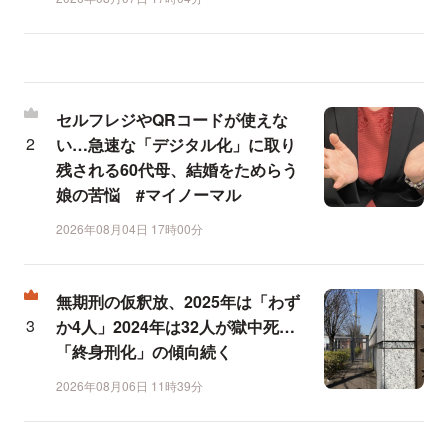
セルフレジやQRコードが使えな
い…急速な「デジタル化」に取り
残される60代母、結婚をためらう
娘の苦悩 #マイノーマル
2026年08月04日 17時00分
無期刑の仮釈放、2025年は「わず
か4人」2024年は32人が獄中死…
「終身刑化」の傾向続く
2026年08月06日 11時39分