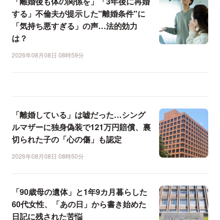
「離婚後も体の関係を」「3年後に再婚
する」不倫夫が提示した"離婚条件"に
「気持ち悪すぎる」の声…法的効力
は？
2026年08月08日 08時59分
「離婚している」は嘘だった…シング
ルマザーに独身偽装で121万円賠償、裏
切られた子の「心の傷」も認定
2026年08月08日 08時50分
「90歳母の遺体」と1年9カ月暮らした
60代女性、「あの日」から書き始めた
日記に残された苦悩