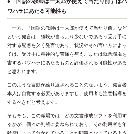
●「国語の教師は一太郎が使えて当たり前」はパ
ワハラにあたる可能性も
「一方、『国語の教師は一太郎が使えて当たり前』など
という発言は、経験が自らより少ないであろう受け手に
対する配慮を欠く発言であり、状況やその言い方によっ
ては、受け手に精神的な苦痛を与え、または就業環境を
害するパワハラにあたるものと評価される可能性がある
と思われます。
このような言動が繰り返されることのないよう、発言者
本人は自覚する必要がありますし、使用者も注意指導を
するべきだと考えます。
そもそも、この職場では、どの文書作成ソフトを利用す
るかが、個々の判断に委ねられており、その利用者も年
齢層によって分かれていることが問題となっているよう