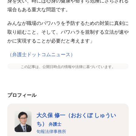
身を失い、時には心身の健康や命すら危険にさらされる
場合もある重大な問題です。
みんなが職場のパワハラを予防するための対策に真剣に
取り組むこと、そして、パワハラを規制する立法が速や
かに実現することが必要だと考えます」
（弁護士ドットコムニュース）
この記事は、公開日時点の情報や法律に基づいています。
プロフィール
大久保 修一（おおくぼ しゅうい
ち）
弁護士
旬報法律事務所