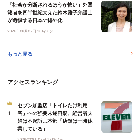
「社会が分断されるほうが怖い」外国
籍者を四半世紀支えた鈴木雅子弁護士
が危惧する日本の排外化
2026年08月07日 10時30分
もっと見る
アクセスランキング
セブン加盟店「トイレだけ利用
客」への強要未遂容疑、経営者夫
婦は不起訴…本部「店舗は一時休
業している」
2026年08月07日 17時04分