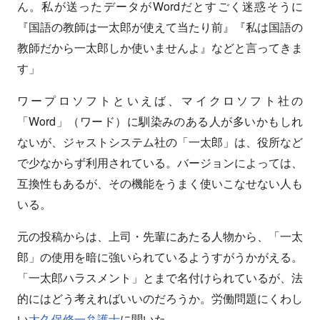
ん。私が送ったデータがWordだとすごく迷惑そうに
『国語の教師は一太郎が使えて当たり前』『私は国語の
教師だから一太郎しか使いませんよ』などと言ってきま
す」
ワープロソフトといえば、マイクロソフト社の
「Word」（ワード）に馴染みのある人が多いかもしれ
ないが、ジャストシステム社の「一太郎」は、役所など
で少なからず利用されている。バージョンによっては、
互換性もあるが、その機能をうまく使いこなせない人も
いる。
元の投稿からは、上司・先輩にあたる人物から、「一太
郎」の使用を暗に強いられているようすがうかがえる。
「一太郎ハラスメント」とまで名付けられているが、法
的にはどう考えればいいのだろうか。労働問題にくわし
い
大久保修一弁護士
に聞いた。