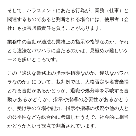
そして、ハラスメントにあたる行為が、業務（仕事）と
関連するものであると判断される場合には、使用者（会
社）も損害賠償責任を負うことがあります。
業務中の言動が適法な業務上の指示や指導なのか、それ
とも違法なパワハラに当たるのかは、見極めが難しいケ
ースも多いところです。
この『適法な業務上の指示や指導なのか、違法なパワハ
ラなのか』について、裁判例では、人格否定や名誉棄損
となる言動があるかどうか、退職や処分等を示唆する言
動があるかどうか、指示や指導の必要性があるかどう
か、受け手の立場や能力、指示や指導の状況や他の人と
の公平性などを総合的に考慮したうえで、社会的に相当
かどうかという観点で判断されています。