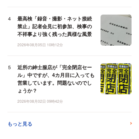
最高検「録音・撮影・ネット接続
禁止」記者会見に初参加、検事の
不祥事より強く残った異様な風景
2026年08月05日 10時12分
近所の紳士服店が「完全閉店セー
ル」中ですが、4カ月目に入っても
営業しています。問題ないのでし
ょうか？
2026年08月02日 09時42分
もっと見る