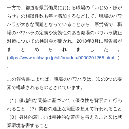
一方で、都道府県労働局における職場の『いじめ・嫌が
らせ』の相談件数も年々増加するなどして、職場のパワ
ハラが大きな問題となっていることから、厚労省で、職
場のパワハラの定義や実効性のある職場のパワハラ防止
対策についての検討会が開かれ、2018年3月に報告書が
まとめられました。
(
https://www.mhlw.go.jp/stf/houdou/0000201255.html
）
。
この報告書によれば、職場のパワハラは、次の3つの要
素で構成されるものとされています。
（1）優越的な関係に基づいて（優位性を背景に）行わ
れること （2）業務の適正な範囲を超えて行われること
（3）身体的若しくは精神的な苦痛を与えること又は就
業環境を害すること