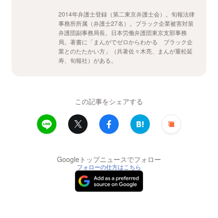
2014年弁護士登録（第二東京弁護士会）。旬報法律
事務所所属（弁護士27名）。ブラック企業被害対策
弁護団副事務局長。日本労働弁護団東京支部事務
局。著書に「まんがでゼロからわかる ブラック企
業とのたたかい方」（共著佐々木亮、まんが重松延
寿、旬報社）がある。
この記事をシェアする
Googleトップニュースでフォロー
フォローの仕方はこちら