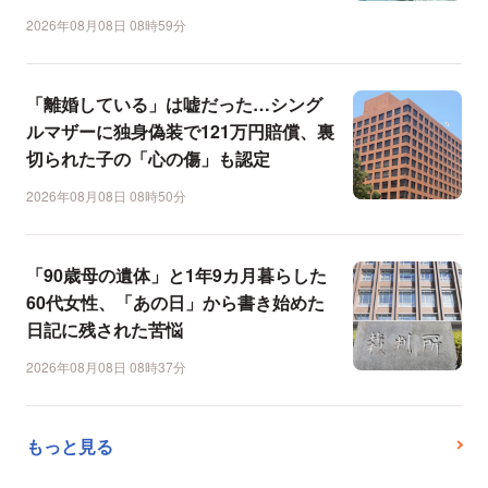
2026年08月08日 08時59分
「離婚している」は嘘だった…シング
ルマザーに独身偽装で121万円賠償、裏
切られた子の「心の傷」も認定
2026年08月08日 08時50分
「90歳母の遺体」と1年9カ月暮らした
60代女性、「あの日」から書き始めた
日記に残された苦悩
2026年08月08日 08時37分
もっと見る