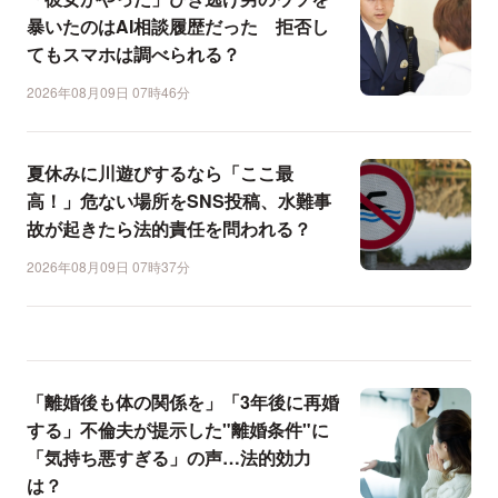
暴いたのはAI相談履歴だった 拒否し
てもスマホは調べられる？
2026年08月09日 07時46分
夏休みに川遊びするなら「ここ最
高！」危ない場所をSNS投稿、水難事
故が起きたら法的責任を問われる？
2026年08月09日 07時37分
「離婚後も体の関係を」「3年後に再婚
する」不倫夫が提示した"離婚条件"に
「気持ち悪すぎる」の声…法的効力
は？