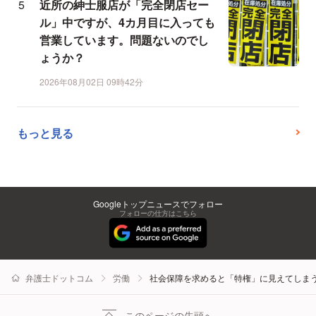
近所の紳士服店が「完全閉店セー
ル」中ですが、4カ月目に入っても
営業しています。問題ないのでし
ょうか？
2026年08月02日 09時42分
もっと見る
Googleトップニュースでフォロー
フォローの仕方はこちら
弁護士ドットコム
労働
社会保障を求めると「特権」に見えてしま
このページの先頭へ