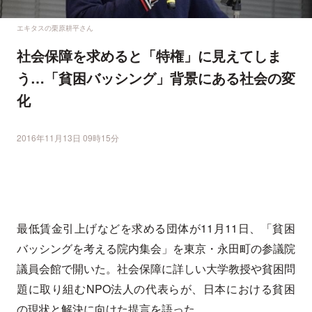
エキタスの栗原耕平さん
社会保障を求めると「特権」に見えてしま
う…「貧困バッシング」背景にある社会の変
化
2016年11月13日 09時15分
最低賃金引上げなどを求める団体が11月11日、「貧困
バッシングを考える院内集会」を東京・永田町の参議院
議員会館で開いた。社会保障に詳しい大学教授や貧困問
題に取り組むNPO法人の代表らが、日本における貧困
の現状と解決に向けた提言を語った。