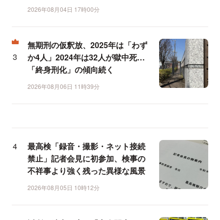
2026年08月04日 17時00分
無期刑の仮釈放、2025年は「わず
か4人」2024年は32人が獄中死…
「終身刑化」の傾向続く
2026年08月06日 11時39分
最高検「録音・撮影・ネット接続
禁止」記者会見に初参加、検事の
不祥事より強く残った異様な風景
2026年08月05日 10時12分