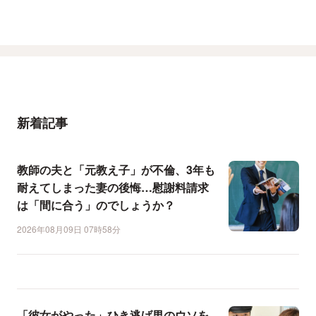
新着記事
教師の夫と「元教え子」が不倫、3年も
耐えてしまった妻の後悔…慰謝料請求
は「間に合う」のでしょうか？
2026年08月09日 07時58分
「彼女がやった」ひき逃げ男のウソを