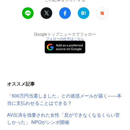
Googleトップニュースでフォロー
フォローの仕方はこちら
オススメ記事
「500万円当選しました」との迷惑メールが届く――本
当に支払わせることはできる？
AV出演を強要された女性「息ができなくなるくらい苦
しかった」 NPOがシンポ開催