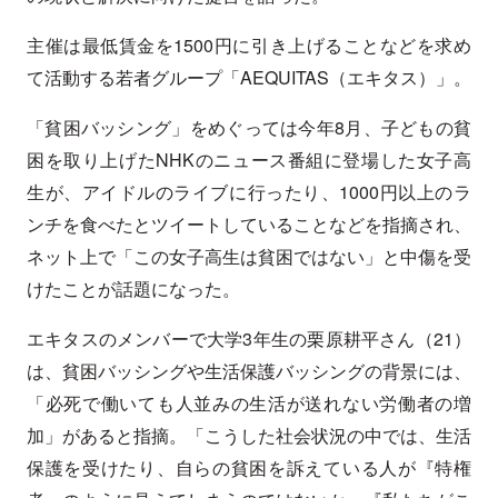
主催は最低賃金を1500円に引き上げることなどを求め
て活動する若者グループ「AEQUITAS（エキタス）」。
「貧困バッシング」をめぐっては今年8月、子どもの貧
困を取り上げたNHKのニュース番組に登場した女子高
生が、アイドルのライブに行ったり、1000円以上のラ
ンチを食べたとツイートしていることなどを指摘され、
ネット上で「この女子高生は貧困ではない」と中傷を受
けたことが話題になった。
エキタスのメンバーで大学3年生の栗原耕平さん（21）
は、貧困バッシングや生活保護バッシングの背景には、
「必死で働いても人並みの生活が送れない労働者の増
加」があると指摘。「こうした社会状況の中では、生活
保護を受けたり、自らの貧困を訴えている人が『特権