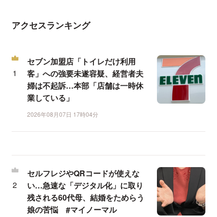
アクセスランキング
セブン加盟店「トイレだけ利用
客」への強要未遂容疑、経営者夫
婦は不起訴…本部「店舗は一時休
業している」
2026年08月07日 17時04分
セルフレジやQRコードが使えな
い…急速な「デジタル化」に取り
残される60代母、結婚をためらう
娘の苦悩 #マイノーマル