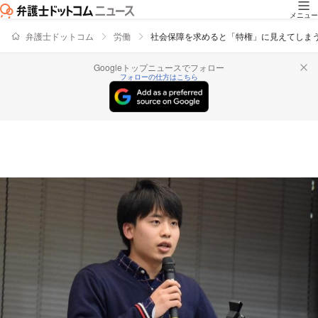
メニュー
弁護士ドットコム
労働
社会保障を求めると「特権」に見えてしま
Googleトップニュースでフォロー
フォローの仕方はこちら