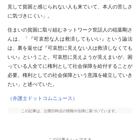
見して貧困と感じられない人も来ていて、本人の苦しさ
に気づきにくい」。
住まいの貧困に取り組むネットワーク世話人の稲葉剛さ
んは、「『可哀想な人は救済してもいい』という論法
は、裏を返せば『可哀想に見えない人は救済しなくても
いい』ということ。可哀想に見えようが見えまいが、困
っている人全てに権利として社会保障を給付することが
必要。権利としての社会保障という意識を確立していき
たい」と述べていた。
（弁護士ドットコムニュース）
この記事は、公開日時点の情報や法律に基づいています。
この記事をシェアする