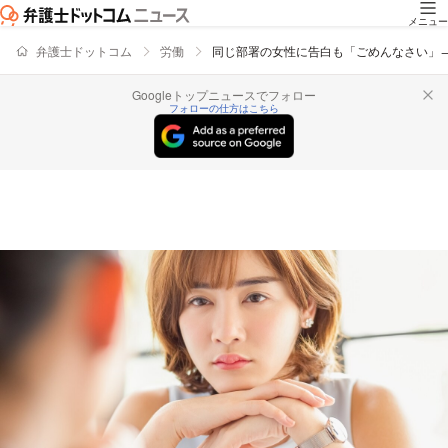
メニュー
弁護士ドットコム
労働
同じ部署の女性に告白も「ごめんなさい」
Googleトップニュースでフォロー
フォローの仕方はこちら