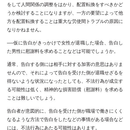
をして人間関係の調整をはかり、配置転換をすべきかど
うか検討することになりますが、一方の要望によって他
方を配置転換することは重大な労使間トラブルの原因に
なりかねません。
──仮に告白がきっかけで女性が退職した場合、告白し
た男性に慰謝料を求めることなどは可能でしょうか。
通常、告白する側には相手に対する加害の意思はありま
せんので、それによって告白を受けた側が退職せざるを
得ないような状況になったとしても、不法行為が成立す
る可能性は低く、精神的な損害賠償（慰謝料）を求める
ことは難しいでしょう。
告白者が意図的に、告白を受けた側が職場で働きにくく
なるような方法で告白をしたなどの事情がある場合など
には、不法行為にあたる可能性はあります。