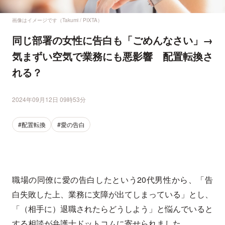
画像はイメージです（Takumi / PIXTA）
同じ部署の女性に告白も「ごめんなさい」→
気まずい空気で業務にも悪影響 配置転換さ
れる？
2024年09月12日 09時53分
#配置転換
#愛の告白
職場の同僚に愛の告白したという20代男性から、「告
白失敗した上、業務に支障が出てしまっている」とし、
「（相手に）退職されたらどうしよう」と悩んでいると
する相談が弁護士ドットコムに寄せられました。