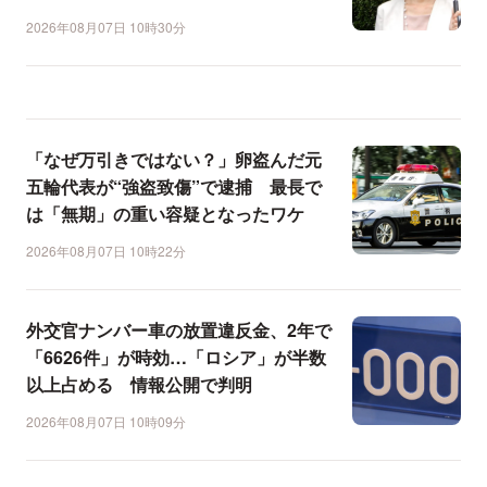
2026年08月07日 10時30分
「なぜ万引きではない？」卵盗んだ元
五輪代表が“強盗致傷”で逮捕 最長で
は「無期」の重い容疑となったワケ
2026年08月07日 10時22分
外交官ナンバー車の放置違反金、2年で
「6626件」が時効…「ロシア」が半数
以上占める 情報公開で判明
2026年08月07日 10時09分