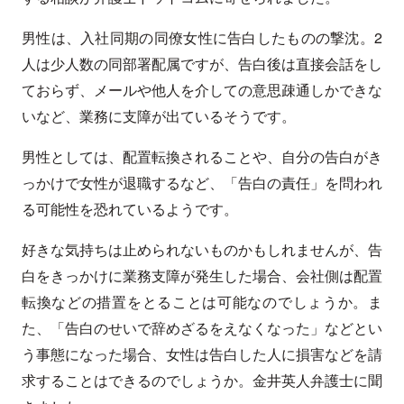
男性は、入社同期の同僚女性に告白したものの撃沈。2
人は少人数の同部署配属ですが、告白後は直接会話をし
ておらず、メールや他人を介しての意思疎通しかできな
いなど、業務に支障が出ているそうです。
男性としては、配置転換されることや、自分の告白がき
っかけで女性が退職するなど、「告白の責任」を問われ
る可能性を恐れているようです。
好きな気持ちは止められないものかもしれませんが、告
白をきっかけに業務支障が発生した場合、会社側は配置
転換などの措置をとることは可能なのでしょうか。ま
た、「告白のせいで辞めざるをえなくなった」などとい
う事態になった場合、女性は告白した人に損害などを請
求することはできるのでしょうか。金井英人弁護士に聞