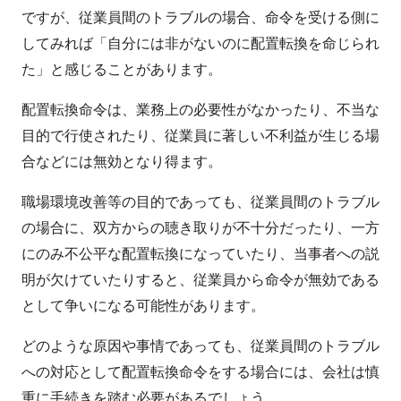
ですが、従業員間のトラブルの場合、命令を受ける側に
してみれば「自分には非がないのに配置転換を命じられ
た」と感じることがあります。
配置転換命令は、業務上の必要性がなかったり、不当な
目的で行使されたり、従業員に著しい不利益が生じる場
合などには無効となり得ます。
職場環境改善等の目的であっても、従業員間のトラブル
の場合に、双方からの聴き取りが不十分だったり、一方
にのみ不公平な配置転換になっていたり、当事者への説
明が欠けていたりすると、従業員から命令が無効である
として争いになる可能性があります。
どのような原因や事情であっても、従業員間のトラブル
への対応として配置転換命令をする場合には、会社は慎
重に手続きを踏む必要があるでしょう。