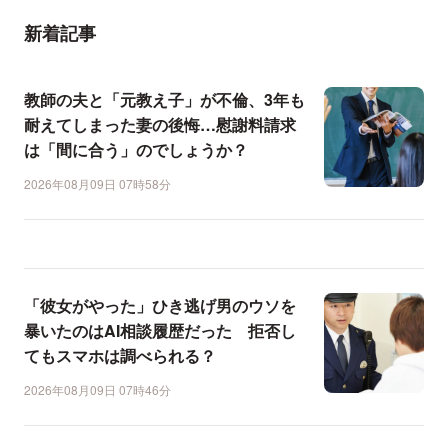
新着記事
教師の夫と「元教え子」が不倫、3年も
耐えてしまった妻の後悔…慰謝料請求
は「間に合う」のでしょうか？
2026年08月09日 07時58分
「彼女がやった」ひき逃げ男のウソを
暴いたのはAI相談履歴だった 拒否し
てもスマホは調べられる？
2026年08月09日 07時46分