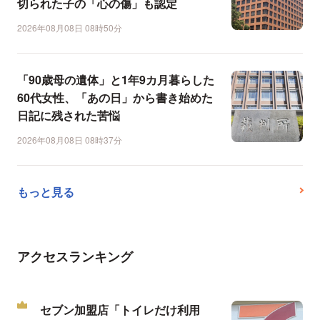
切られた子の「心の傷」も認定
2026年08月08日 08時50分
「90歳母の遺体」と1年9カ月暮らした
60代女性、「あの日」から書き始めた
日記に残された苦悩
2026年08月08日 08時37分
もっと見る
アクセスランキング
セブン加盟店「トイレだけ利用