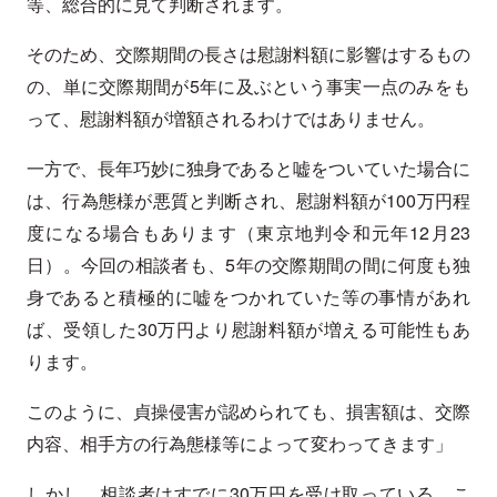
等、総合的に見て判断されます。
そのため、交際期間の長さは慰謝料額に影響はするもの
の、単に交際期間が5年に及ぶという事実一点のみをも
って、慰謝料額が増額されるわけではありません。
一方で、長年巧妙に独身であると嘘をついていた場合に
は、行為態様が悪質と判断され、慰謝料額が100万円程
度になる場合もあります（東京地判令和元年12月23
日）。今回の相談者も、5年の交際期間の間に何度も独
身であると積極的に嘘をつかれていた等の事情があれ
ば、受領した30万円より慰謝料額が増える可能性もあ
ります。
このように、貞操侵害が認められても、損害額は、交際
内容、相手方の行為態様等によって変わってきます」
しかし、相談者はすでに30万円を受け取っている。こ