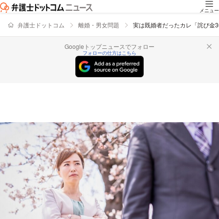
メニュー
弁護士ドットコム
離婚・男女問題
実は既婚者だったカレ「詫び金3
Googleトップニュースでフォロー
フォローの仕方はこちら