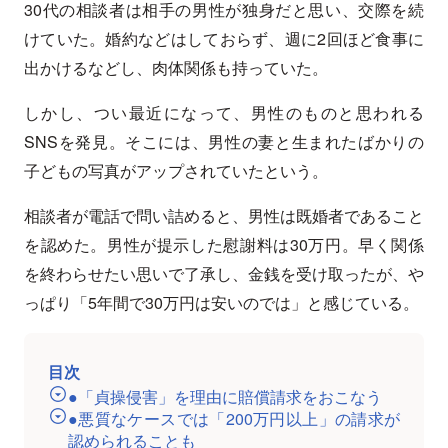
30代の相談者は相手の男性が独身だと思い、交際を続
けていた。婚約などはしておらず、週に2回ほど食事に
出かけるなどし、肉体関係も持っていた。
しかし、つい最近になって、男性のものと思われる
SNSを発見。そこには、男性の妻と生まれたばかりの
子どもの写真がアップされていたという。
相談者が電話で問い詰めると、男性は既婚者であること
を認めた。男性が提示した慰謝料は30万円。早く関係
を終わらせたい思いで了承し、金銭を受け取ったが、や
っぱり「5年間で30万円は安いのでは」と感じている。
目次
●「貞操侵害」を理由に賠償請求をおこなう
●悪質なケースでは「200万円以上」の請求が
認められることも