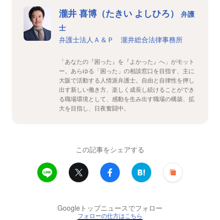
瀧井 喜博（たきい よしひろ）
弁護
士
弁護士法人Ａ＆Ｐ 瀧井総合法律事務所
「あなたの『困った』を『よかった』へ」がモット
ー。あらゆる「困った」の相談窓口を目指す、主に
大阪で活動する人情派弁護士。自由と自律性を押し
出す新しい働き方、楽しく成長し続けることができ
る職場環境として、感動を生み出す職場の構築、拡
大を目指し、日夜奮闘中。
この記事をシェアする
Googleトップニュースでフォロー
フォローの仕方はこちら