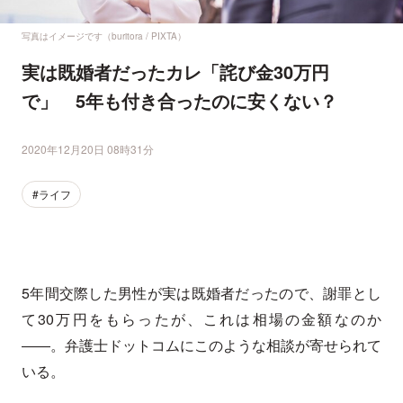
写真はイメージです（buritora / PIXTA）
実は既婚者だったカレ「詫び金30万円
で」 5年も付き合ったのに安くない？
2020年12月20日 08時31分
#ライフ
5年間交際した男性が実は既婚者だったので、謝罪とし
て30万円をもらったが、これは相場の金額なのか
――。弁護士ドットコムにこのような相談が寄せられて
いる。