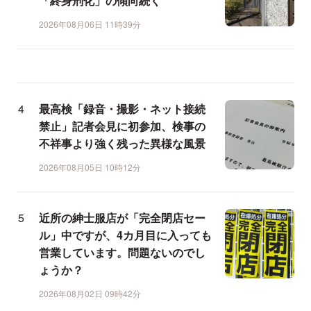
「終身刑化」の傾向続く
2026年08月06日 11時39分
最高検「録音・撮影・ネット接続
禁止」記者会見に初参加、検事の
不祥事より強く残った異様な風景
2026年08月05日 10時12分
近所の紳士服店が「完全閉店セー
ル」中ですが、4カ月目に入っても
営業しています。問題ないのでし
ょうか？
2026年08月02日 09時42分