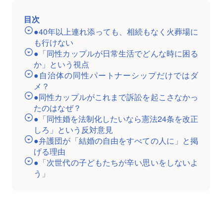
目次
●40年以上連れ添っても、相続もなく火葬場に
も行けない
●「同性カップルが日常生活でどんな時に困る
か」という視点
●自治体の同性パートナーシップだけではダ
メ？
●同性カップルがこれまで訴訟を起こさなかっ
たのはなぜ？
●「同性婚を法制化したいなら憲法24条を改正
しろ」という反対意見
●弁護団が「結婚の自由をすべての人に」と掲
げる理由
●「次世代の子どもたちが辛い思いをしないよ
う」