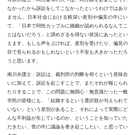
なかったから訴訟をしてこなかったというわけではあり
ません。日本社会における根深い差別や偏見の中にい
て、「日本で同性カップルに婚姻が認められるなんてこ
とはないだろう」と諦めざるを得ない状況にあったとい
えます。もしも声を上げれば、差別を受けたり、偏見の
目で見られるかもしれないという不安も大きかっただろ
うと思います。
南川弁護士：訴訟は、裁判所の判断を仰ぐという意味合
いに加えて、訴訟を起こすことで、またそれが報じられ
たりすることで、この問題に無関心・無意識だった一般
市民の皆様にも、「結婚するという選択肢が与えられて
いない」という差別があること、それによって実際にど
んな不利益が生じているのか、ということを知っていた
だきたい、世の中に議論を巻き起こしたい、と思ってい