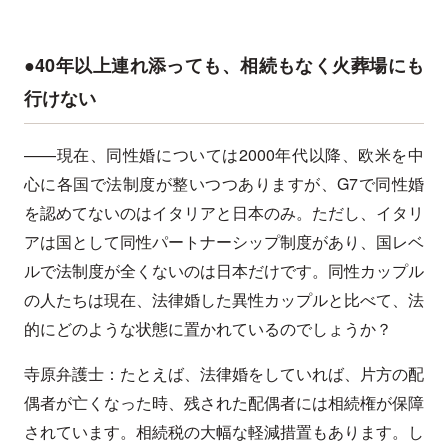
●40年以上連れ添っても、相続もなく火葬場にも
行けない
——現在、同性婚については2000年代以降、欧米を中
心に各国で法制度が整いつつありますが、G7で同性婚
を認めてないのはイタリアと日本のみ。ただし、イタリ
アは国として同性パートナーシップ制度があり、国レベ
ルで法制度が全くないのは日本だけです。同性カップル
の人たちは現在、法律婚した異性カップルと比べて、法
的にどのような状態に置かれているのでしょうか？
寺原弁護士：たとえば、法律婚をしていれば、片方の配
偶者が亡くなった時、残された配偶者には相続権が保障
されています。相続税の大幅な軽減措置もあります。し