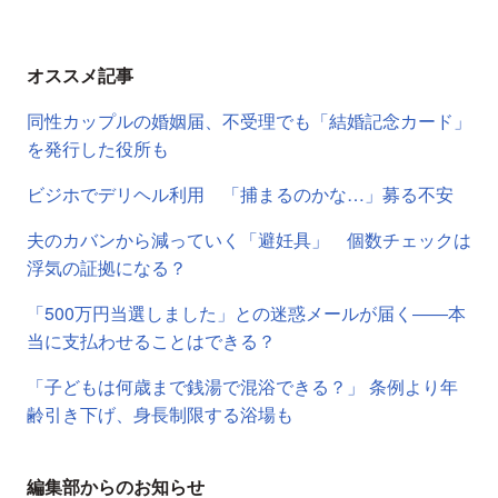
オススメ記事
同性カップルの婚姻届、不受理でも「結婚記念カード」
を発行した役所も
ビジホでデリヘル利用 「捕まるのかな…」募る不安
夫のカバンから減っていく「避妊具」 個数チェックは
浮気の証拠になる？
「500万円当選しました」との迷惑メールが届く――本
当に支払わせることはできる？
「子どもは何歳まで銭湯で混浴できる？」 条例より年
齢引き下げ、身長制限する浴場も
編集部からのお知らせ