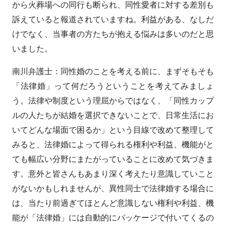
から火葬場への同行も断られ、同性愛者に対する差別も
訴えていると報道されていますね。利益がある、なしだ
けでなく、当事者の方たちが抱える悩みは多いのだと思
いました。
南川弁護士：同性婚のことを考える前に、まずそもそも
「法律婚」って何だろうということを考えてみましょ
う。法律や制度という理屈からではなく、「同性カップ
ルの人たちが結婚を選択できないことで、日常生活にお
いてどんな場面で困るか」という目線で改めて整理して
みると、法律婚によって得られる権利や利益、機能がと
ても幅広い分野にまたがっていることに改めて気づきま
す。意外と皆さんもあまり深く考えたり意識していこと
がないかもしれませんが、異性同士で法律婚する場合に
は、当たり前過ぎてほとんど意識しない権利や利益、機
能が「法律婚」には自動的にパッケージで付いてくるの