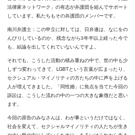
法律家ネットワーク」の有志が弁護団を組んでサポート
しています。私たちもその弁護団のメンバーです。
南川弁護士：この申立に対しては、日弁連は、なにをの
んびりしているのか、残念ながら3年半以上経った今で
も、結論を出してくれていないんですよ。
それでも、こうした活動の積み重ねの中で、世の中も少
しずつ変わってきて、LGBTという言葉が広まったり、
セクシュアル・マイノリティの方たちの中に声を上げる
人が増えてきました。「同性婚」に焦点を当てた今回の
訴訟は、こうした流れの中の一つの大きな象徴だと思い
ます。
今回の原告のみなさんは、わが事というだけではなく、
社会を変えて、セクシャルマイノリティの人たちが生き
やすい世の中にしていくために、あるいはこれから生ま