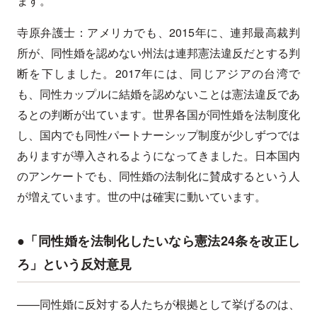
ます。
寺原弁護士：アメリカでも、2015年に、連邦最高裁判
所が、同性婚を認めない州法は連邦憲法違反だとする判
断を下しました。2017年には、同じアジアの台湾で
も、同性カップルに結婚を認めないことは憲法違反であ
るとの判断が出ています。世界各国が同性婚を法制度化
し、国内でも同性パートナーシップ制度が少しずつでは
ありますが導入されるようになってきました。日本国内
のアンケートでも、同性婚の法制化に賛成するという人
が増えています。世の中は確実に動いています。
●「同性婚を法制化したいなら憲法24条を改正し
ろ」という反対意見
——同性婚に反対する人たちが根拠として挙げるのは、