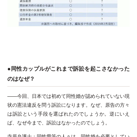
●同性カップルがこれまで訴訟を起こさなかった
のはなぜ？
——今回、日本では初めて同性婚が認められていない現
状の憲法違反を問う訴訟になります。なぜ、原告の方々
は訴訟という手段を選ばれたのでしょうか。逆にいえ
ば、なぜ今まで、訴訟はなかったのでしょう。
寺原弁護士：同性愛等の人々は、同性婚を必要としてい