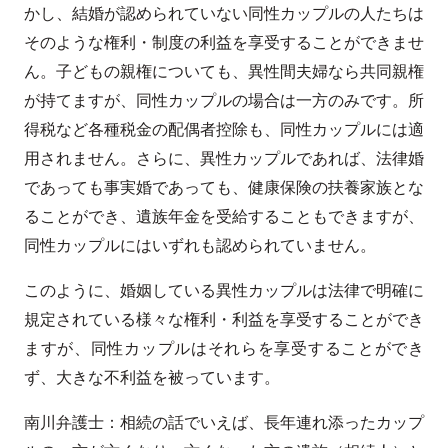
かし、結婚が認められていない同性カップルの人たちは
そのような権利・制度の利益を享受することができませ
ん。子どもの親権についても、異性間夫婦なら共同親権
が持てますが、同性カップルの場合は一方のみです。所
得税など各種税金の配偶者控除も、同性カップルには適
用されません。さらに、異性カップルであれば、法律婚
であっても事実婚であっても、健康保険の扶養家族とな
ることができ、遺族年金を受給することもできますが、
同性カップルにはいずれも認められていません。
このように、婚姻している異性カップルは法律で明確に
規定されている様々な権利・利益を享受することができ
ますが、同性カップルはそれらを享受することができ
ず、大きな不利益を被っています。
南川弁護士：相続の話でいえば、長年連れ添ったカップ