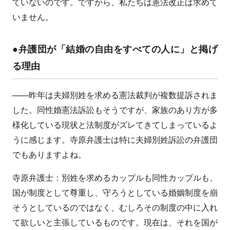
ていないのです。ですから、私たちは憲法改正は求めて
いません。
●弁護団が「結婚の自由をすべての人に」と掲げ
る理由
——昨年は夫婦別姓を求める憲法裁判が複数提訴されま
した。同性婚憲法訴訟もそうですが、家族のあり方が多
様化している現状と法制度がズレてきてしまっているよ
うに感じます。寺原弁護士は特に夫婦別姓訴訟の弁護団
でもありますよね。
寺原弁護士：別姓を求めるカップルも同性カップルも、
国が制度として尊重し、守ろうとしている婚姻制度を崩
そうとしているのではなく、むしろその制度の中に入れ
て欲しいと主張しているものです。現在は、それを国が