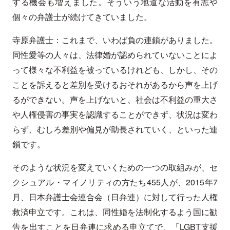
する機会も増えました。そういう地道な活動を有志や
個々の弁護士が続けてきていました。
寺原弁護士：これまで、いわば負の連鎖がありました。
同性愛等の人々は、法律婚が認められていないことによ
って様々な不利益を被っているけれども、しかし、その
ことを訴えると差別を受けるおそれがあるから声を上げ
るができない。声を上げないと、社会は不利益の重大さ
や人権侵害の事実を認識することができず、状況は変わ
らず、むしろ差別や偏見が助長されていく、といった連
鎖です。
そのような状況を変えていくための一つの取組みが、セ
クシュアル・マイノリティの方たち455人が、2015年7
月、日本弁護士会連合会（日弁連）に対して行った人権
救済申立です。これは、同性婚を法制化するよう国に勧
告を出すことを日弁連に求める申立てで、「LGBT支援