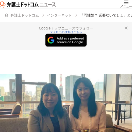
メニュー
弁護士ドットコム
インターネット
「同性婚？ 必要ないでしょ」
Googleトップニュースでフォロー
フォローの仕方はこちら