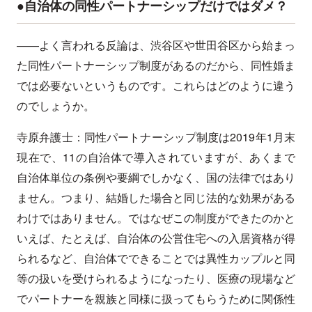
●自治体の同性パートナーシップだけではダメ？
——よく言われる反論は、渋谷区や世田谷区から始まっ
た同性パートナーシップ制度があるのだから、同性婚ま
では必要ないというものです。これらはどのように違う
のでしょうか。
寺原弁護士：同性パートナーシップ制度は2019年1月末
現在で、11の自治体で導入されていますが、あくまで
自治体単位の条例や要綱でしかなく、国の法律ではあり
ません。つまり、結婚した場合と同じ法的な効果がある
わけではありません。ではなぜこの制度ができたのかと
いえば、たとえば、自治体の公営住宅への入居資格が得
られるなど、自治体でできることでは異性カップルと同
等の扱いを受けられるようになったり、医療の現場など
でパートナーを親族と同様に扱ってもらうために関係性