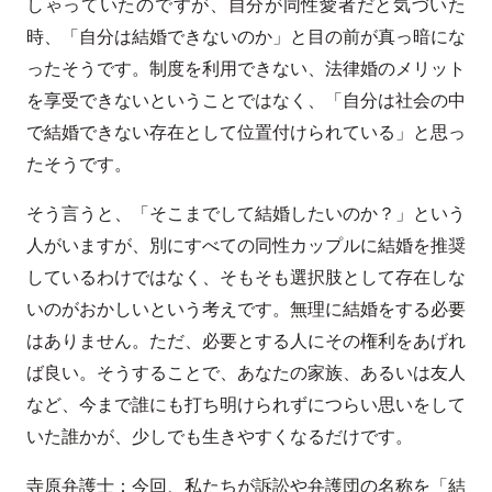
しゃっていたのですが、自分が同性愛者だと気づいた
時、「自分は結婚できないのか」と目の前が真っ暗にな
ったそうです。制度を利用できない、法律婚のメリット
を享受できないということではなく、「自分は社会の中
で結婚できない存在として位置付けられている」と思っ
たそうです。
そう言うと、「そこまでして結婚したいのか？」という
人がいますが、別にすべての同性カップルに結婚を推奨
しているわけではなく、そもそも選択肢として存在しな
いのがおかしいという考えです。無理に結婚をする必要
はありません。ただ、必要とする人にその権利をあげれ
ば良い。そうすることで、あなたの家族、あるいは友人
など、今まで誰にも打ち明けられずにつらい思いをして
いた誰かが、少しでも生きやすくなるだけです。
寺原弁護士：今回、私たちが訴訟や弁護団の名称を「結