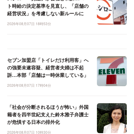
ト時給の決定基準を見直し、「店舗の
経営状況」を考慮しない新ルールに
2026年08月07日 18時53分
セブン加盟店「トイレだけ利用客」へ
の強要未遂容疑、経営者夫婦は不起
訴…本部「店舗は一時休業している」
2026年08月07日 17時04分
「社会が分断されるほうが怖い」外国
籍者を四半世紀支えた鈴木雅子弁護士
が危惧する日本の排外化
2026年08月07日 10時30分