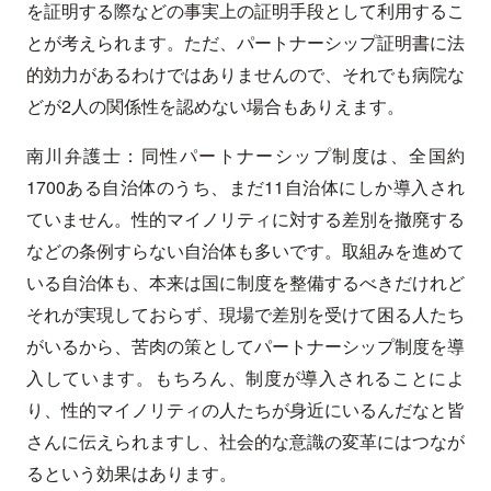
を証明する際などの事実上の証明手段として利用するこ
とが考えられます。ただ、パートナーシップ証明書に法
的効力があるわけではありませんので、それでも病院な
どが2人の関係性を認めない場合もありえます。
南川弁護士：同性パートナーシップ制度は、全国約
1700ある自治体のうち、まだ11自治体にしか導入され
ていません。性的マイノリティに対する差別を撤廃する
などの条例すらない自治体も多いです。取組みを進めて
いる自治体も、本来は国に制度を整備するべきだけれど
それが実現しておらず、現場で差別を受けて困る人たち
がいるから、苦肉の策としてパートナーシップ制度を導
入しています。もちろん、制度が導入されることによ
り、性的マイノリティの人たちが身近にいるんだなと皆
さんに伝えられますし、社会的な意識の変革にはつなが
るという効果はあります。