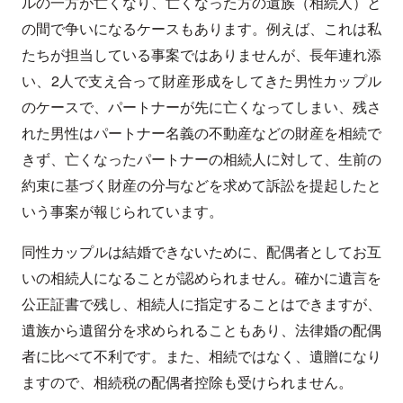
ルの一方が亡くなり、亡くなった方の遺族（相続人）と
の間で争いになるケースもあります。例えば、これは私
たちが担当している事案ではありませんが、長年連れ添
い、2人で支え合って財産形成をしてきた男性カップル
のケースで、パートナーが先に亡くなってしまい、残さ
れた男性はパートナー名義の不動産などの財産を相続で
きず、亡くなったパートナーの相続人に対して、生前の
約束に基づく財産の分与などを求めて訴訟を提起したと
いう事案が報じられています。
同性カップルは結婚できないために、配偶者としてお互
いの相続人になることが認められません。確かに遺言を
公正証書で残し、相続人に指定することはできますが、
遺族から遺留分を求められることもあり、法律婚の配偶
者に比べて不利です。また、相続ではなく、遺贈になり
ますので、相続税の配偶者控除も受けられません。