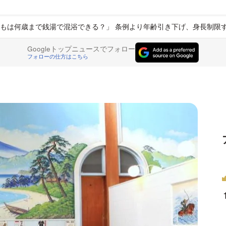
もは何歳まで銭湯で混浴できる？」 条例より年齢引き下げ、身長制限
Googleトップニュースでフォロー
フォローの仕方はこちら