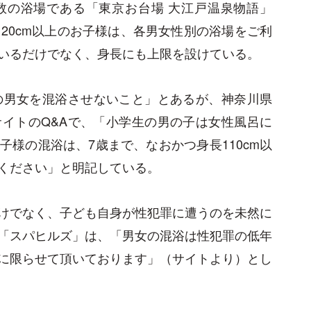
数の浴場である「東京お台場 大江戸温泉物語」
20cm以上のお子様は、各男女性別の浴場をご利
いるだけでなく、身長にも上限を設けている。
の男女を混浴させないこと」とあるが、神奈川県
イトのQ&Aで、「小学生の男の子は女性風呂に
様の混浴は、7歳まで、なおかつ身長110cm以
ください」と明記している。
けでなく、子ども自身が性犯罪に遭うのを未然に
「スパヒルズ」は、「男女の混浴は性犯罪の低年
様に限らせて頂いております」（サイトより）とし