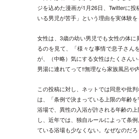
ジを込めた漫画が1月26日、Twitte
いる男児が苦手」という理由を実体験を
女性は、3歳の幼い男児でも女性の体に
るのを見て、「様々な事情で息子さん
が、（中略）気にする女性はたくさんい
男湯に連れてって‼︎無理なら家族風呂や
この投稿に対し、ネットでは同意や批判
は、「条例で決まっている上限の年齢を
浴場で、異性の入浴が許される年齢の上
し、近年では、独自ルールによって条例
ている浴場も少なくない。なぜなのだろ