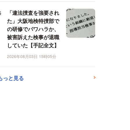
「違法捜査を強要され
た」大阪地検特捜部で
の研修でパワハラか、
被害訴えた検事が退職
していた【手記全文】
2026年08月03日 15時05分
もっと見る