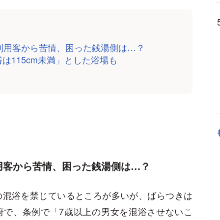
、利用客から苦情、困った銭湯側は…？
は115cm未満」とした浴場も
用客から苦情、困った銭湯側は…？
の混浴を禁じているところが多いが、ばらつきは
府で、条例で「7歳以上の男女を混浴させないこ