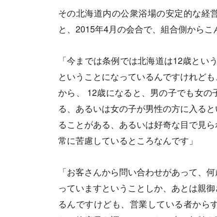
その北海道内の公衆浴場の安定的な経
と、2015年4月の会合で、組合側から
「今までは条例では北海道は12歳という
ということになっているんですけれども
から、 12歳になると、男の子でも女
る、あるいは女の子が男性の方に入ると
ることがある、あるいは好奇な目で見ら
常に苦慮しているところなんです」
「お客さんから問い合わせがあって、何
っていますということしか、あとは親御
るんですけども、営業している者から