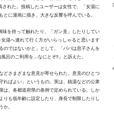
rに投稿された。投稿したユーザーは女性で、「女湯に
もとに漫画に描き、大きな反響を呼んでいる。
興味を持って触れたり、「ガン見」したりしてい
を女湯へ連れて行く方がいらっしゃると思います
るのではないかと」として、「パパは息子さんを
内風呂のご利用を…なにとぞ‼️」と訴えた。
などさまざまな意見が寄せられた。意見のひとつ
守ればよい」というもの。実は、銭湯などの公衆
限は、各都道府県の条例で定められている。しか
よりも低年齢に設定したり、身長で制限したりし
うか。