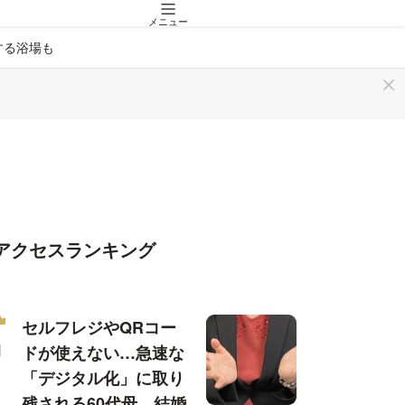
メニュー
する浴場も
アクセスランキング
セルフレジやQRコー
ドが使えない…急速な
「デジタル化」に取り
残される60代母、結婚