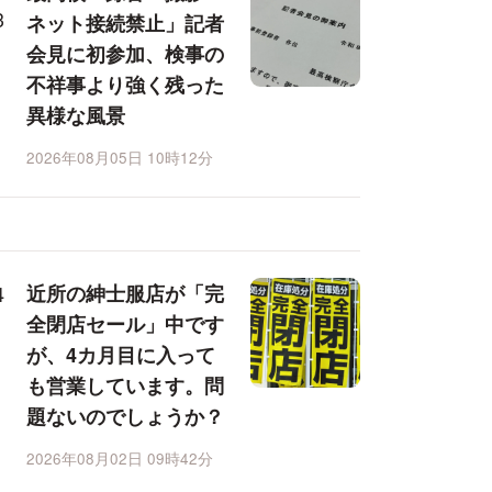
ネット接続禁止」記者
会見に初参加、検事の
不祥事より強く残った
異様な風景
2026年08月05日 10時12分
近所の紳士服店が「完
全閉店セール」中です
が、4カ月目に入って
も営業しています。問
題ないのでしょうか？
2026年08月02日 09時42分