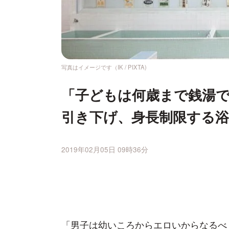
写真はイメージです（IK / PIXTA)
「子どもは何歳まで銭湯で
引き下げ、身長制限する
2019年02月05日 09時36分
「男子は幼いころからエロいからなるべ