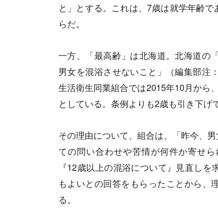
と」とする。これは、7歳は就学年齢で
らだ。
一方、「最高齢」は北海道。北海道の「
男女を混浴させないこと」（編集部注：
生活衛生同業組合では2015年10月か
としている。条例よりも2歳も引き下げ
その理由について、組合は、「昨今、男
ての問い合わせや苦情が何件か寄せら
『12歳以上の混浴について』見直しを
もよいとの回答をもらったことから、
る。