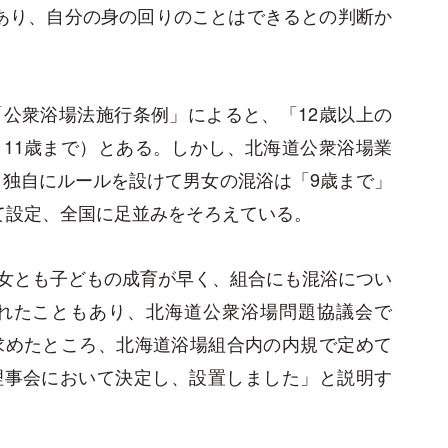
あり、自分の身の回りのことはできるとの判断か
公衆浴場法施行条例」によると、「12歳以上の
11歳まで）とある。しかし、北海道公衆浴場業
ら、独自にルールを設けて男女の混浴は「9歳まで」
て設定、全国に足並みをそろえている。
女とも子どもの成育が早く、組合にも混浴につい
れたこともあり、北海道公衆浴場問題協議会で
求めたところ、北海道浴場組合内の内規で定めて
理事会において決定し、設置しました」と説明す