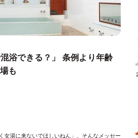
混浴できる？」 条例より年齢
浴場も
く女湯に来ないでほしいねん」。そんなメッセー