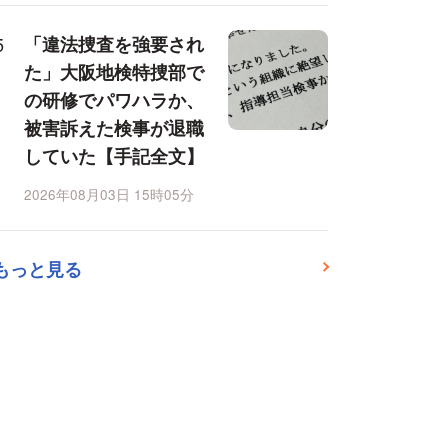
「違法捜査を強要され
た」大阪地検特捜部で
の研修でパワハラか、
被害訴えた検事が退職
していた【手記全文】
2026年08月03日 15時05分
もっと見る