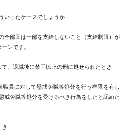
ういったケースでしょうか
の全部又は一部を支給しないこと（支給制限）が
ターンです。
して、退職後に禁固以上の刑に処せられたとき
該職員に対して懲戒免職等処分を行う権限を有し
懲戒免職等処分を受けるべき行為をしたと認めた
とき