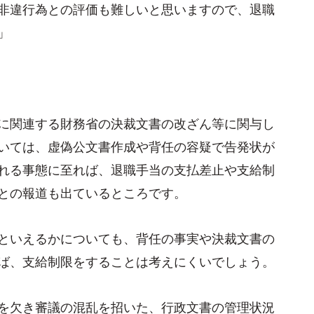
非違行為との評価も難しいと思いますので、退職
」
に関連する財務省の決裁文書の改ざん等に関与し
いては、虚偽公文書作成や背任の容疑で告発状が
れる事態に至れば、退職手当の支払差止や支給制
との報道も出ているところです。
といえるかについても、背任の事実や決裁文書の
ば、支給制限をすることは考えにくいでしょう。
を欠き審議の混乱を招いた、行政文書の管理状況