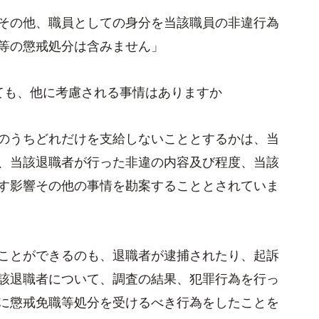
その他、職員としての身分を当該職員の非違行為
等の懲戒処分は含みません」
ても、他に考慮される事情はありますか
のうちどれだけを支給しないこととするかは、当
、当該退職者が行った非違の内容及び程度、当該
す影響その他の事情を勘案することとされていま
ことができるのも、退職者が逮捕されたり、起訴
該退職者について、調査の結果、犯罪行為を行っ
に懲戒免職等処分を受けるべき行為をしたことを