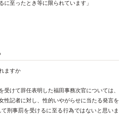
るに至ったとき等に限られています」
も
れますか
を受けて辞任表明した福田事務次官については、
女性記者に対し、性的いやがらせに当たる発言を
れて刑事罰を受けるに至る行為ではないと思いま