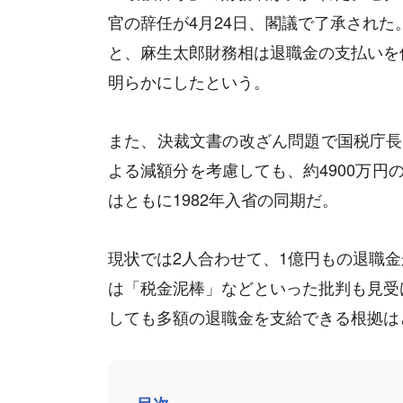
官の辞任が4月24日、閣議で了承された
と、麻生太郎財務相は退職金の支払いを
明らかにしたという。
また、決裁文書の改ざん問題で国税庁長
よる減額分を考慮しても、約4900万円
はともに1982年入省の同期だ。
現状では2人合わせて、1億円もの退職金が
は「税金泥棒」などといった批判も見受
しても多額の退職金を支給できる根拠は