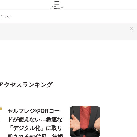
メニュー
しいワケ
アクセスランキング
セルフレジやQRコー
ドが使えない…急速な
「デジタル化」に取り
残される60代母、結婚