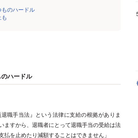
つものハードル
止も
ものハードル
員退職手当法』という法律に支給の根拠がありま
いますから、退職者にとって退職手当の受給は法
支払を止めたり減額することはできません」