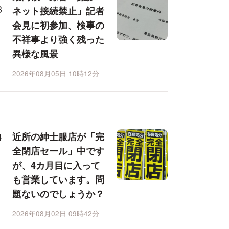
ネット接続禁止」記者
会見に初参加、検事の
不祥事より強く残った
異様な風景
2026年08月05日 10時12分
近所の紳士服店が「完
全閉店セール」中です
が、4カ月目に入って
も営業しています。問
題ないのでしょうか？
2026年08月02日 09時42分