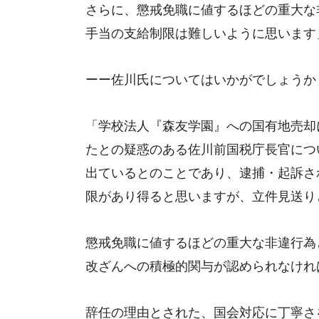
さらに、懲戒免職に値するほどの重大な
手当の支給制限は難しいように思います
ーー佐川氏についてはいかがでしょうか
「学校法人『森友学園』への国有地売却
たとの疑惑のある佐川前国税庁長官につ
出ているとのことであり、逮捕・起訴さ
限があり得ると思いますが、立件見送り
懲戒免職に値するほどの重大な非違行為
改ざんへの積極的関与が認められなけれ
辞任の理由とされた、国会対応に丁寧さ