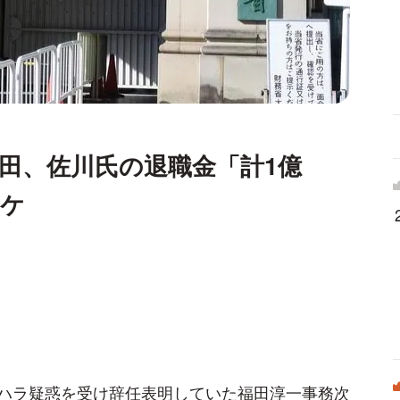
田、佐川氏の退職金「計1億
いワケ
ハラ疑惑を受け辞任表明していた福田淳一事務次