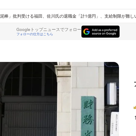
金泥棒」批判受ける福田、佐川氏の退職金「計1億円」、支給制限が難
Googleトップニュースでフォロー
フォローの仕方はこちら