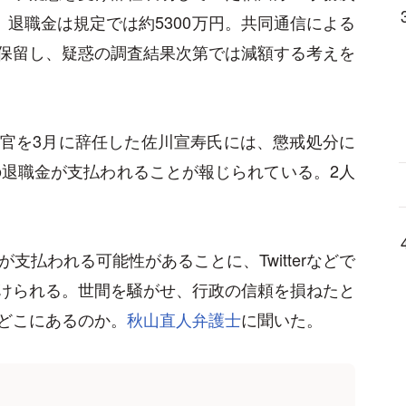
。退職金は規定では約5300万円。共同通信による
保留し、疑惑の調査結果次第では減額する考えを
官を3月に辞任した佐川宣寿氏には、懲戒処分に
の退職金が支払われることが報じられている。2人
支払われる可能性があることに、Twitterなどで
けられる。世間を騒がせ、行政の信頼を損ねたと
どこにあるのか。
秋山直人弁護士
に聞いた。