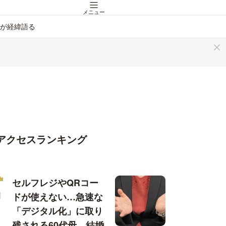
メニュー
が経緯語る
アクセスランキング
セルフレジやQRコー
ドが使えない…急速な
「デジタル化」に取り
残される60代母、結婚