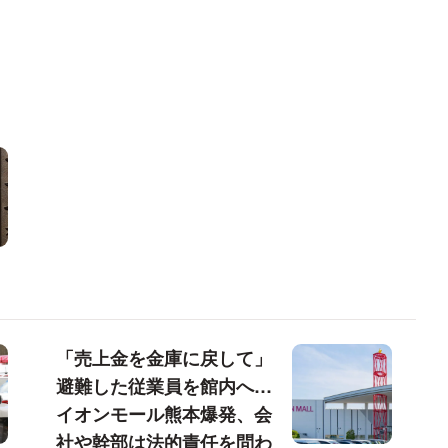
「売上金を金庫に戻して」
避難した従業員を館内へ…
イオンモール熊本爆発、会
社や幹部は法的責任を問わ