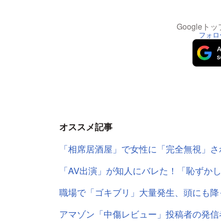
Google
フォロ
オススメ記事
「相席居酒屋」で女性に「完全無視」さ
「AV出演」が知人にバレた！「恥ずか
職場で「ゴキブリ」大量発生、頭にも降
アマゾン「中傷レビュー」投稿者の発信