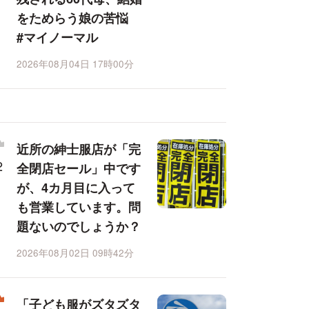
をためらう娘の苦悩
#マイノーマル
2026年08月04日 17時00分
近所の紳士服店が「完
全閉店セール」中です
が、4カ月目に入って
も営業しています。問
題ないのでしょうか？
2026年08月02日 09時42分
「子ども服がズタズタ