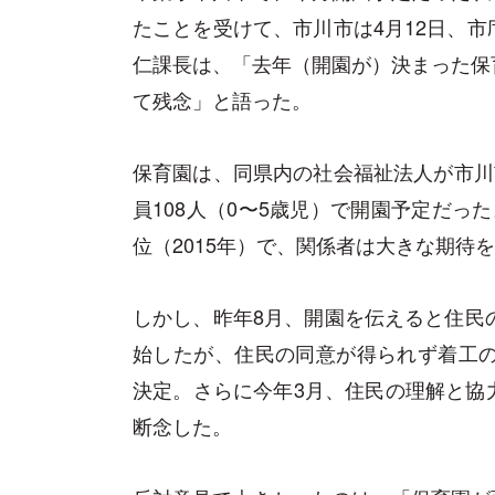
たことを受けて、市川市は4月12日、
仁課長は、「去年（開園が）決まった保
て残念」と語った。
保育園は、同県内の社会福祉法人が市川
員108人（0〜5歳児）で開園予定だっ
位（2015年）で、関係者は大きな期待
しかし、昨年8月、開園を伝えると住民
始したが、住民の同意が得られず着工の
決定。さらに今年3月、住民の理解と協
断念した。