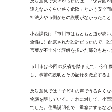
反対意見で大きかったのは、「保育園が
違えないくらい狭く危険」という安全面
祉法人や市側からの説明がなかったこと
小西課長は「市川市はもともと道が狭い
全性に）配慮された設計だったので、設
言葉が不十分で誤解を招いた部分もあっ
市川市は今回の反省を踏まえて、今年
し、事前の説明とその記録を徹底するよ
反対意見では「子どもの声でうるさくな
物議を醸している。これに対して、小西
でした。住民説明会で二重窓にするなど