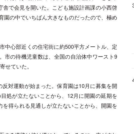
市庁舎で会見を開いた。こども施設計画課の小西啓
育園の中でいちばん大きなものだったので、極め
市中心部近くの住宅街に約500平方メートル、定
た。市の待機児童数は、全国の自治体中ワースト9
を寄せていた。
の反対運動が始まった。保育園は10月に募集を開
目処が立たないことから、12月に開園の延期を
力を得られる見通しが立たないことから、開園を