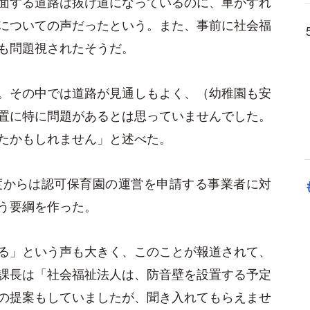
面する道路は抜け道になっているのに、車がすれ
についての声だったという。また、事前に社会福
も問題視されたそうだ。
。その中では道路が見通しもよく、（幼稚園も安
置に特に問題があるとは思っていませんでした。
たかもしれません」と述べた。
度からは認可保育園の運営を申請する事業者に対
う要綱を作った。
る」という声も大きく、このことが報道されて、
課長は「社会福祉法人は、防音壁を設置する予定
の提案もしていましたが、聞き入れてもらえませ