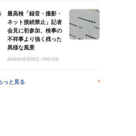
最高検「録音・撮影・
ネット接続禁止」記者
会見に初参加、検事の
不祥事より強く残った
異様な風景
2026年08月05日 10時12分
もっと見る