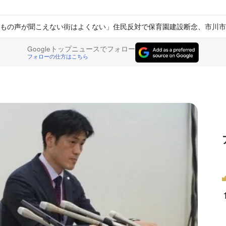
もの声が聞こえない街はよくない」住民反対で保育園建設断念、市川市
Googleトップニュースでフォロー
フォローの仕方はこちら