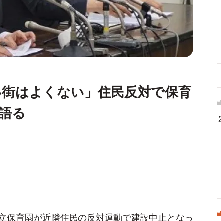
い街はよくない」住民反対で保育
語る
立保育園が近隣住民の反対運動で建設中止となっ