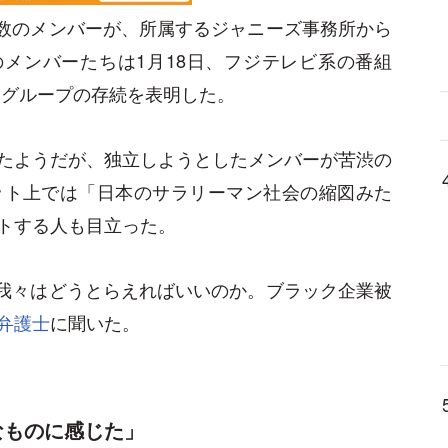
半数のメンバーが、所属するジャニーズ事務所から
のメンバーたちは1月18日、フジテレビ系の番組
し、グループの存続を表明した。
たようだが、独立しようとしたメンバーが苦渋の
ット上では「日本のサラリーマン社会の縮図みた
トする人も目立った。
、我々はどうとらえればいいのか。ブラック企業被
弁護士
に聞いた。
なものに感じた」