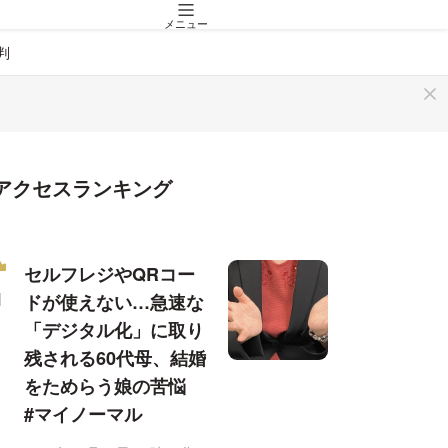
メニュー
判
アクセスランキング
セルフレジやQRコー
ドが使えない…急速な
「デジタル化」に取り
残される60代母、結婚
をためらう娘の苦悩
#マイノーマル