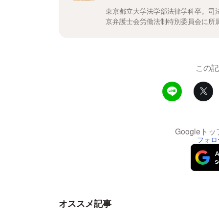
東京都立大学法学部法律学科卒。司法
京弁護士会労働法制特別委員会に所
この記
Google
フォロ
オススメ記事