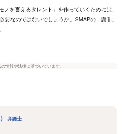
モノを言えるタレント」を作っていくためには、
必要なのではないでしょうか。SMAPの「謝罪」
。
点の情報や法律に基づいています。
う）
弁護士