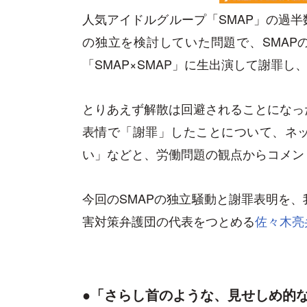
人気アイドルグループ「SMAP」の過
の独立を検討していた問題で、SMAP
「SMAP×SMAP」に生出演して謝罪
とりあえず解散は回避されることになっ
表情で「謝罪」したことについて、ネ
い」などと、労働問題の観点からコメン
今回のSMAPの独立騒動と謝罪表明を
害対策弁護団の代表をつとめる
佐々木亮
●「さらし首のような、見せしめ的