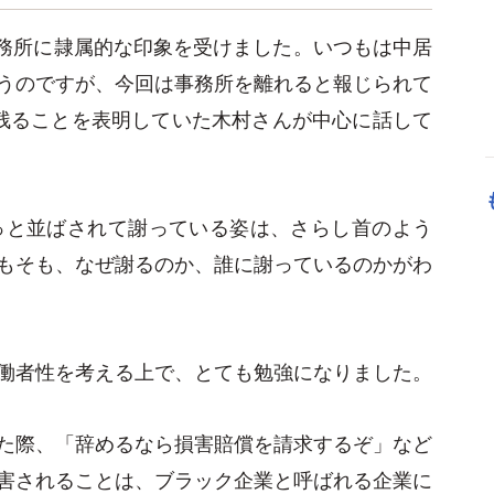
事務所に隷属的な印象を受けました。いつもは中居
うのですが、今回は事務所を離れると報じられて
残ることを表明していた木村さんが中心に話して
っと並ばされて謝っている姿は、さらし首のよう
もそも、なぜ謝るのか、誰に謝っているのかがわ
働者性を考える上で、とても勉強になりました。
た際、「辞めるなら損害賠償を請求するぞ」など
害されることは、ブラック企業と呼ばれる企業に