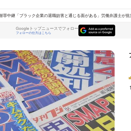
P謝罪中継「ブラック企業の退職妨害と通じる面がある」労働弁護士が批
Googleトップニュースでフォロー
フォローの仕方はこちら