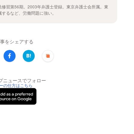
修習第56期。2003年弁護士登録。東京弁護士会所属。東
属するなど、労働問題に強い。
事をシェアする
トップニュースでフォロー
ーの仕方はこちら