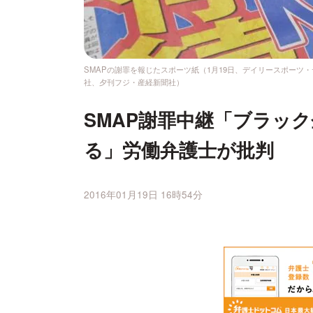
SMAPの謝罪を報じたスポーツ紙（1月19日、デイリースポー
社、夕刊フジ・産経新聞社）
SMAP謝罪中継「ブラッ
る」労働弁護士が批判
2016年01月19日 16時54分