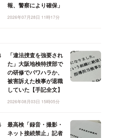
報、警察により確保」
2026年07月28日 11時17分
「違法捜査を強要され
た」大阪地検特捜部で
の研修でパワハラか、
被害訴えた検事が退職
していた【手記全文】
2026年08月03日 15時05分
最高検「録音・撮影・
ネット接続禁止」記者