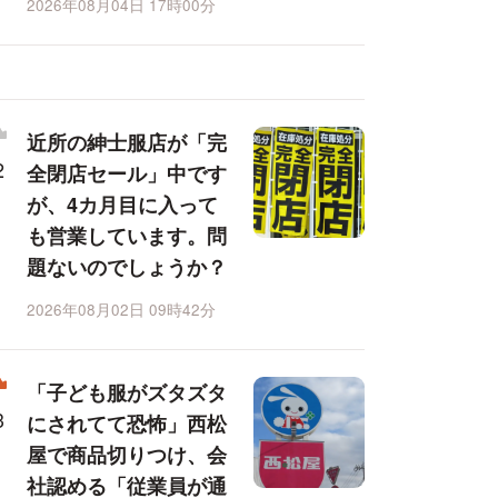
2026年08月04日 17時00分
近所の紳士服店が「完
全閉店セール」中です
が、4カ月目に入って
も営業しています。問
題ないのでしょうか？
2026年08月02日 09時42分
「子ども服がズタズタ
にされてて恐怖」西松
屋で商品切りつけ、会
社認める「従業員が通