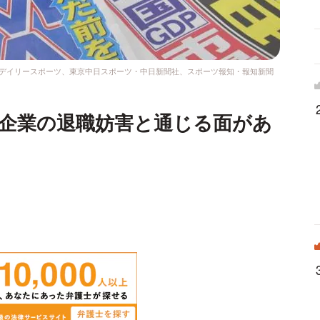
ツ・デイリースポーツ、東京中日スポーツ・中日新聞社、スポーツ報知・報知新聞
ク企業の退職妨害と通じる面があ